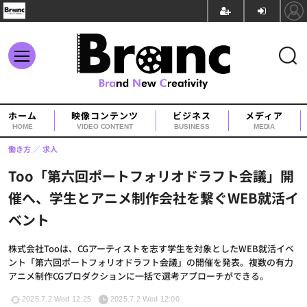
ホーム
映像コンテンツ
ビジネス
メディア
HOME
VIDEO CONTENT
BUSINESS
MEDIA
働き方
求人
Too「第六回ポートフォリオドラフト会議」開
催へ、学生とアニメ制作会社を繋ぐWEB就活イ
ベント
株式会社Tooは、CGアーティストを志す学生を対象としたWEB就活イベ
ント「第六回ポートフォリオドラフト会議」の開催を発表。複数の有力
アニメ制作CGプロダクションに一括で選考アプローチができる。
2025.7.2 Wed 12:25
2025.7.2 Wed 12:00