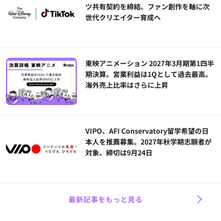
ツ共有契約を締結。ファン創作を軸に次
世代クリエイター育成へ
東映アニメーション 2027年3月期第1四半
期決算。営業利益は1Qとして過去最高。
海外売上比率はさらに上昇
VIPO、AFI Conservatory留学希望の日
本人を推薦募集。2027年秋学期志願者が
対象、締切は9月24日
最新記事をもっと見る