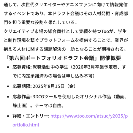
通して、次世代クリエイターやアニメファンに向けて情報発信
するイベントであり、本ドラフト会議はその人材発掘・育成部
門を担う重要な役割を果たしている。
クリエイティブ市場の総合商社として実績を持つTooが、学生
と制作現場を繋ぐプラットフォームを提供することで、業界が
抱える人材に関する課題解決の一助となることが期待される。
「第六回ポートフォリオドラフト会議」開催概要
応募資格:
就職活動中の学生（2026年3月卒業予定者、す
でに内定承諾済みの場合は申し込み不可）
応募期限:
2025年8月15日（金）
応募作品:
3DCGツールを使用したオリジナル作品（動画、
静止画）。テーマは自由。
詳細・エントリー:
https://www.too.com/atsuc/y2025/p
ortfolio.html