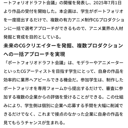
ートフォリオドラフト会議」の開催を発表し、2025年7月1日
より作品の受付を開始した。本企画は、学生がポートフォリオ
を一度提出するだけで、複数の有力アニメ制作CGプロダクショ
ンに一括で選考アプローチができるもので、アニメ業界の人材
発掘と育成を目的としている。
未来のCGクリエイターを発掘、複数プロダクション
への一括アプローチを実現
「ポートフォリオドラフト会議」は、モデラーやアニメーター
といったCGアーティストを目指す学生にとって、自身の作品を
効率的に業界へアピールできる機会だ。参加学生は、制作した
ポートフォリオを専用フォームから提出するだけで、審査に参
加する複数の企業からの評価を受けることができる。この仕組
みにより、学生側は個別に企業へ応募する手間を大幅に削減で
きるだけでなく、これまで接点のなかった企業に自身の作品を
見てもらうチャンスが生まれる。