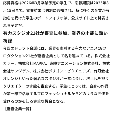
応募資格は2026年3月卒業予定の学生で、応募期限は2025年8
月15日まで。審査結果は個別に通知され、特に多くの企業から
指名を受けた学生のポートフォリオは、公式サイト上で発表さ
れる予定だ。
有力スタジオ21社が審査に参加、業界の才能に熱い
視線
今回のドラフト会議には、業界を牽引する有力なアニメCGプ
ロダクション21社が審査企業として名を連ねている。株式会社
カラー、株式会社MAPPA、東映アニメーション株式会社、株式
会社サンジゲン、株式会社ポリゴン・ピクチュアズ、有限会社
オレンジといった著名なスタジオが一堂に会し、次世代を担う
クリエイターの才能を審査する。学生にとっては、自身の作品
が第一線で活躍するプロフェッショナルからどのような評価を
受けるのかを知る貴重な機会となる。
【審査企業一覧】