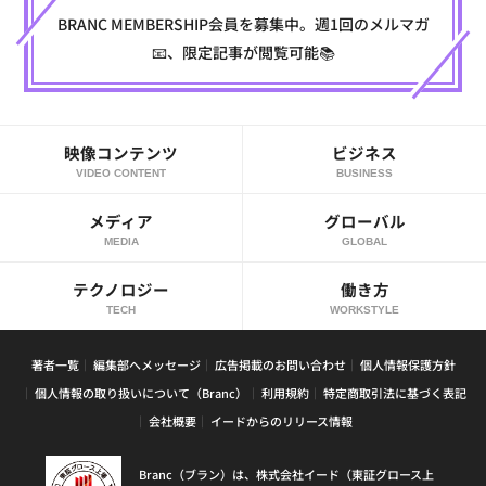
BRANC MEMBERSHIP会員を募集中。週1回のメルマガ
📧、限定記事が閲覧可能📚
映像コンテンツ
ビジネス
VIDEO CONTENT
BUSINESS
メディア
グローバル
MEDIA
GLOBAL
テクノロジー
働き方
TECH
WORKSTYLE
著者一覧
編集部へメッセージ
広告掲載のお問い合わせ
個人情報保護方針
個人情報の取り扱いについて（Branc）
利用規約
特定商取引法に基づく表記
会社概要
イードからのリリース情報
Branc（ブラン）は、株式会社イード（東証グロース上