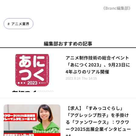
《Branc編集部》
アニメ業界
編集部おすすめの記事
アニメ制作技術の総合イベント
「あにつく2023」、9月23日に
4年ぶりのリアル開催
2023.8.24 Thu 14:15
【求人】「すみっコぐらし」
「アグレッシブ烈子」を手掛け
る「ファンワークス」：ワクワ
ーク2025出展企業インタビュー
#4