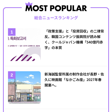
総合ニュースランキング
「政策支援」と「投資回収」の二律背
反。韓国コンテンツ振興院が読み解
く、クールジャパン機構「540億円赤
字」の本質
新海誠監督所属の制作会社が長野・佐
久に映画館「なかごみ座」2027年春
開業へ。