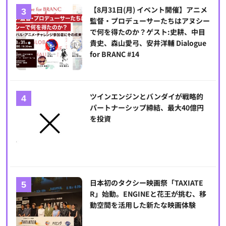
【8月31日(月) イベント開催】アニメ
監督・プロデューサーたちはアヌシー
で何を得たのか？ゲスト:史耕、中目
貴史、森山愛弓、安井洋輔 Dialogue
for BRANC #14
ツインエンジンとバンダイが戦略的
パートナーシップ締結、最大40億円
を投資
日本初のタクシー映画祭「TAXIATE
R」始動。ENGINEと花王が挑む、移
動空間を活用した新たな映画体験