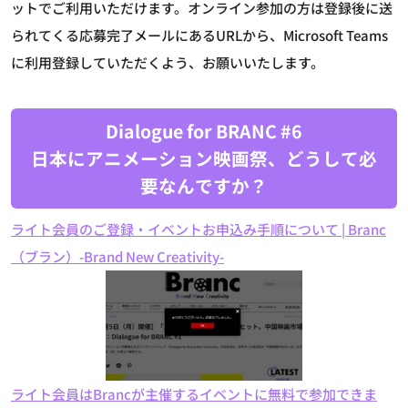
ットでご利用いただけます。オンライン参加の方は登録後に送
られてくる応募完了メールにあるURLから、Microsoft Teams
に利用登録していただくよう、お願いいたします。
Dialogue for BRANC #6
日本にアニメーション映画祭、どうして必
要なんですか？
ライト会員のご登録・イベントお申込み手順について | Branc
（ブラン）-Brand New Creativity-
ライト会員はBrancが主催するイベントに無料で参加できま