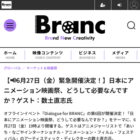
ホーム
映像コンテンツ
ビジネス
メディア
HOME
VIDEO CONTENT
BUSINESS
MEDIA
グローバル
マーケット＆映画祭
【📢6月27日（金）緊急開催決定！】日本にア
ニメーション映画祭、どうして必要なんです
か？ゲスト：数土直志氏
オフラインイベント「Dialogue for BRANC」の第6回が開催決定！「日
本にアニメーション映画祭、どうして必要なんですか？」をテーマに、6
月27日（金）19時より開催する。ゲストはアニメジャーリストで「あい
ち・なごやインターナショナル・アニメーション・フィルム・フェステ
ィバル」のアーティスティック・ディレクターの数土直志氏。