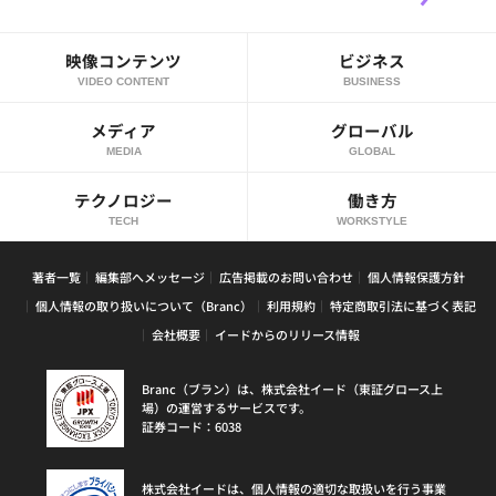
映像コンテンツ
ビジネス
VIDEO CONTENT
BUSINESS
メディア
グローバル
MEDIA
GLOBAL
テクノロジー
働き方
TECH
WORKSTYLE
著者一覧
編集部へメッセージ
広告掲載のお問い合わせ
個人情報保護方針
個人情報の取り扱いについて（Branc）
利用規約
特定商取引法に基づく表記
会社概要
イードからのリリース情報
Branc（ブラン）は、株式会社イード（東証グロース上
場）の運営するサービスです。
証券コード：6038
株式会社イードは、個人情報の適切な取扱いを行う事業