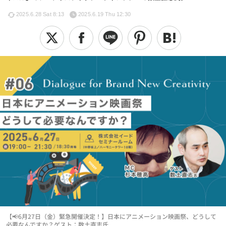
2025.6.28 Sat 8:13
2025.6.19 Thu 12:30
【📢6月27日（金）緊急開催決定！】日本にアニメーション映画祭、どうして
必要なんですか？ゲスト：数土直志氏