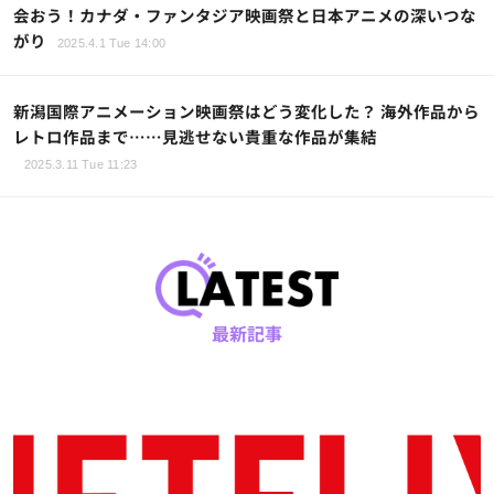
会おう！カナダ・ファンタジア映画祭と日本アニメの深いつな
がり
2025.4.1 Tue 14:00
新潟国際アニメーション映画祭はどう変化した？ 海外作品から
レトロ作品まで……見逃せない貴重な作品が集結
2025.3.11 Tue 11:23
最新記事