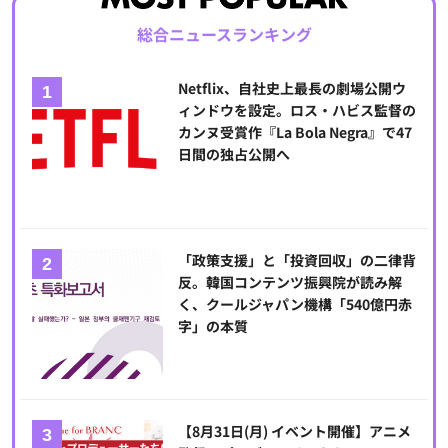
総合ニュースランキング
Netflix、自社史上最長の劇場公開ウ
ィンドウを設定。ロス・ハビス監督の
カンヌ受賞作『La Bola Negra』で47
日間の独占公開へ
「政策支援」と「投資回収」の二律背
反。韓国コンテンツ振興院が読み解
く、クールジャパン機構「540億円赤
字」の本質
【8月31日(月) イベント開催】アニメ