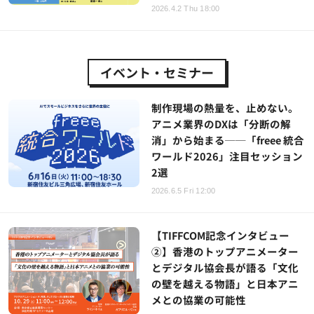
2026.4.2 Thu 18:00
イベント・セミナー
制作現場の熱量を、止めない。
アニメ業界のDXは「分断の解
消」から始まる──「freee 統合
ワールド2026」注目セッション
2選
2026.6.5 Fri 12:00
【TIFFCOM記念インタビュー
②】香港のトップアニメーター
とデジタル協会長が語る「文化
の壁を越える物語」と日本アニ
メとの協業の可能性