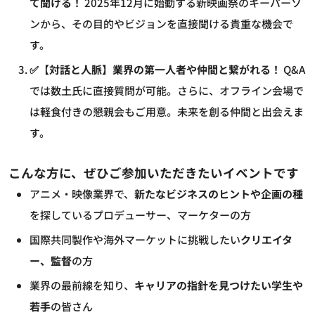
て聞ける！
2025年12月に始動する新映画祭のキーパーソ
ンから、その目的やビジョンを直接聞ける貴重な機会で
す。
✅【対話と人脈】業界の第一人者や仲間と繋がれる！
Q&A
では数土氏に直接質問が可能。さらに、オフライン会場で
は軽食付きの懇親会もご用意。未来を創る仲間と出会えま
す。
こんな方に、ぜひご参加いただきたいイベントです
アニメ・映像業界で、
新たなビジネスのヒントや企画の種
を探しているプロデューサー、マーケターの方
国際共同製作や海外マーケットに挑戦したい
クリエイタ
ー、監督
の方
業界の最前線を知り、
キャリアの指針を見つけたい学生や
若手
の皆さん