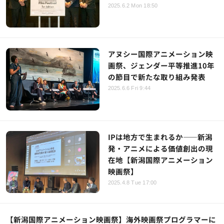
2025.6.2 Mon 18:50
アヌシー国際アニメーション映
画祭、ジェンダー平等推進10年
の節目で新たな取り組み発表
2025.6.6 Fri 9:44
IPは地方で生まれるか――新潟
発・アニメによる価値創出の現
在地【新潟国際アニメーション
映画祭】
2025.4.8 Tue 17:00
【新潟国際アニメーション映画祭】海外映画祭プログラマーに