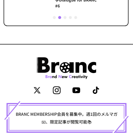
#6
1
2
3
4
5
BRANC MEMBERSHIP会員を募集中。週1回のメルマガ
📧、限定記事が閲覧可能📚