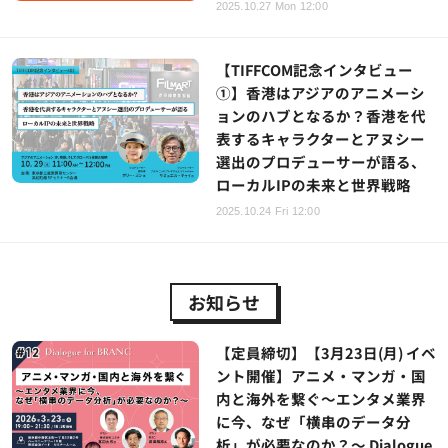
2025.10.27 Mon 12:00
【TIFFCOM記念インタビュー
①】香港はアジアのアニメーシ
ョンのハブとなるか？香港を代
表するキャラクターとアヌシー
選出のプロデューサーが語る、
ローカルIPの未来と世界戦略
2025.10.24 Fri 12:00
お知らせ
【定員締切】【3月23日(月) イベ
ント開催】アニメ・マンガ・国
内と海外を繋ぐ～エンタメ業界
に今、なぜ「横串のデータ分
析」が必要なのか？～ Dialogue