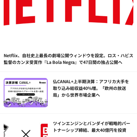
Netflix、自社史上最長の劇場公開ウィンドウを設定。ロス・ハビス
監督のカンヌ受賞作『La Bola Negra』で47日間の独占公開へ
仏CANAL+上半期決算：アフリカ大手を
取り込み総収益40%増。「欧州の放送
局」から世界市場企業へ
ツインエンジンとバンダイが戦略的パー
トナーシップ締結、最大40億円を投資