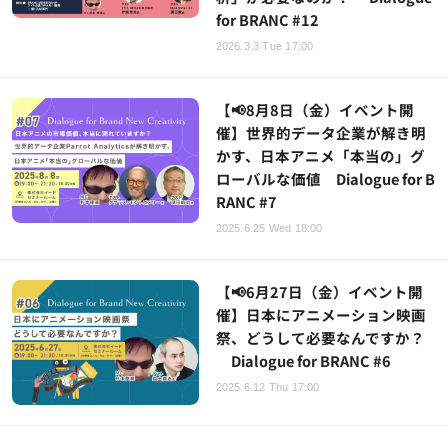
for BRANC #12
2026.3.3 Tue 17:00
【📢8月8日（金）イベント開
催】世界的データ企業が解き明
かす、日本アニメ「本当の」グ
ローバルな価値 Dialogue for B
RANC #7
2025.6.25 Wed 18:00
【📢6月27日（金）イベント開
催】日本にアニメーション映画
祭、どうして必要なんですか？
Dialogue for BRANC #6
2025.6.12 Thu 17:00