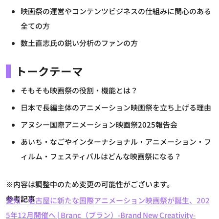
映画祭の運営やコンテンツビジネスの仕組みに関心のある
全ての方
数土直志氏の鋭い分析のファンの方
トークテーマ
そもそも映画祭の役割・機能とは？
日本で長編主体のアニメーション映画祭を立ち上げる理由
アヌシー国際アニメーション映画祭2025報告会
あいち・なごやインターナショナル・アニメーション・フ
ィルム・フェスティバルはどんな映画祭になる？
※内容は調整中のため変更の可能性がございます。
参考記事
愛知・名古屋に新たな国際アニメーション映画祭が誕生、202
5年12月開催へ | Branc（ブラン）-Brand New Creativity-