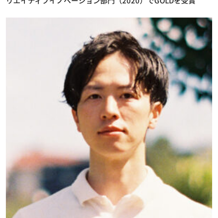
リエイティブイノベーション部門（2020）でGOLDを受賞