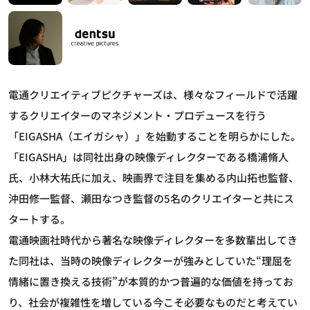
電通クリエイティブピクチャーズは、様々なフィールドで活躍
するクリエイターのマネジメント・プロデュースを行う
「EIGASHA（エイガシャ）」を始動することを明らかにした。
「EIGASHA」は同社出身の映像ディレクターである橋浦脩人
氏、小林大祐氏に加え、映画界で注目を集める内山拓也監督、
沖田修一監督、瀬田なつき監督の5名のクリエイターと共にス
タートする。
電通映画社時代から著名な映像ディレクターを多数輩出してき
た同社は、当時の映像ディレクターが強みとしていた“理屈を
情緒に置き換える技術”が本質的かつ普遍的な価値を持ってお
り、社会が複雑性を増している今こそ必要なものだと考えてい