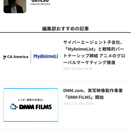
編集部おすすめの記事
サイバーエージェント子会社、
「MyAnimeList」と戦略的パー
トナーシップ締結 アニメのグロ
ーバルマーケティング推進
2025.3.3 Mon 19:29
DMM.com、実写映像製作事業
「DMM FILMS」開始
2025.2.27 Thu 12:05