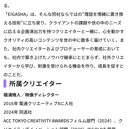
る。
「EIGASHA」は、そんな同社ならではの“理屈を情緒に置き換
える技術”に立ち戻り、クライアントの課題や世の中のニーズ
に応える企画演出力を持つクリエイターと一緒に、心を動かす
クオリティの高いコンテンツを世の中に数多く届けていく。ま
た、社内クリエイターおよびプロデューサーの育成において
も、社内で築き上げたノウハウ継承にとどまらず、社外クリエ
イターから学び、刺激を受けられる機会を作り、成長を促すと
のことだ。
所属クリエイター
橋浦脩人／映像ディレクター
2016年 電通クリエーティブXに入社
2024年 同退社
ACC TOKYO CREATIVITY AWARDSフィルム部門（2024）、ク