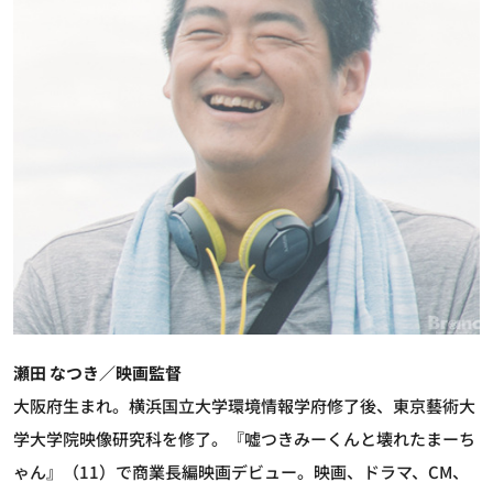
瀬田 なつき／映画監督
大阪府生まれ。横浜国立大学環境情報学府修了後、東京藝術大
学大学院映像研究科を修了。『嘘つきみーくんと壊れたまーち
ゃん』（11）で商業長編映画デビュー。映画、ドラマ、CM、