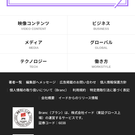
映像コンテンツ
ビジネス
VIDEO CONTENT
BUSINESS
メディア
グローバル
MEDIA
GLOBAL
テクノロジー
働き方
TECH
WORKSTYLE
著者一覧
編集部へメッセージ
広告掲載のお問い合わせ
個人情報保護方針
個人情報の取り扱いについて（Branc）
利用規約
特定商取引法に基づく表記
会社概要
イードからのリリース情報
Branc（ブラン）は、株式会社イード（東証グロース上
場）の運営するサービスです。
証券コード：6038