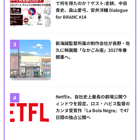
で何を得たのか？ゲスト:史耕、中目
貴史、森山愛弓、安井洋輔 Dialogue
for BRANC #14
新海誠監督所属の制作会社が長野・佐
久に映画館「なかごみ座」2027年春
開業へ。
Netflix、自社史上最長の劇場公開ウ
ィンドウを設定。ロス・ハビス監督の
カンヌ受賞作『La Bola Negra』で47
日間の独占公開へ