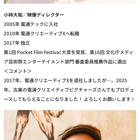
小林大祐／映像ディレクター
2005年 電通テックに入社
2010年 電通クリエーティブXへ転籍
2017年 独立
第1回 Pocket Film Festival 大賞を受賞、第16回 文化庁メディ
ア芸術祭エンターテイメント部門 審査委員推薦作品に選出
＜コメント＞
2017年、電通クリエーティブXを退社しましたが…。2025
年、古巣の電通クリエイティブピクチャーズさんでもプロデュ
ースしてもらえることになりました！ よろしくお願いします！