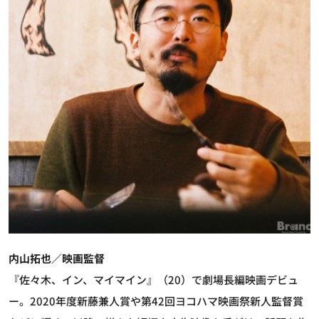
内山拓也／映画監督
『佐々木、イン、マイマイン』（20）で劇場長編映画デビュ
ー。2020年度新藤兼人賞や第42回ヨコハマ映画祭新人監督賞