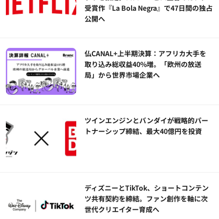
受賞作『La Bola Negra』で47日間の独占
公開へ
仏CANAL+上半期決算：アフリカ大手を
取り込み総収益40%増。「欧州の放送
局」から世界市場企業へ
ツインエンジンとバンダイが戦略的パー
トナーシップ締結、最大40億円を投資
ディズニーとTikTok、ショートコンテン
ツ共有契約を締結。ファン創作を軸に次
世代クリエイター育成へ