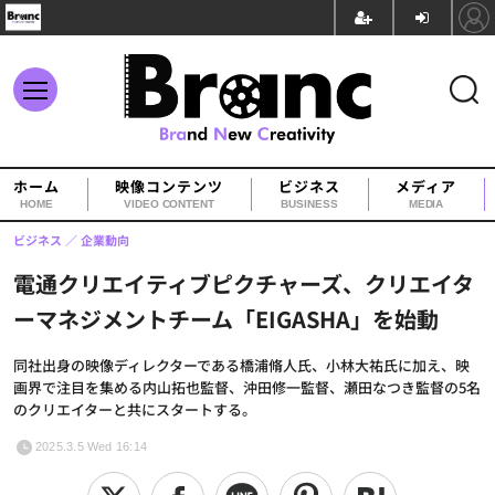
ホーム
映像コンテンツ
ビジネス
メディア
HOME
VIDEO CONTENT
BUSINESS
MEDIA
ビジネス
企業動向
電通クリエイティブピクチャーズ、クリエイタ
ーマネジメントチーム「EIGASHA」を始動
同社出身の映像ディレクターである橋浦脩人氏、小林大祐氏に加え、映
画界で注目を集める内山拓也監督、沖田修一監督、瀬田なつき監督の5名
のクリエイターと共にスタートする。
2025.3.5 Wed 16:14