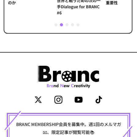
世界と戦うための次の一
重要性
のか
手Dialogue for BRANC
#6
1
2
3
4
5
BRANC MEMBERSHIP会員を募集中。週1回のメルマガ
📧、限定記事が閲覧可能📚