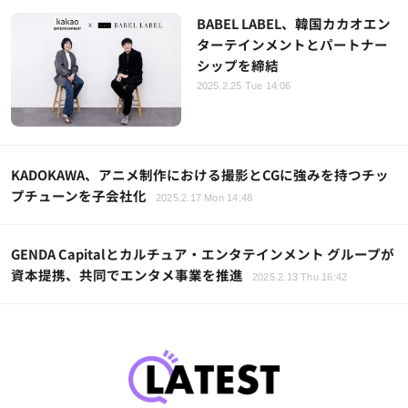
BABEL LABEL、韓国カカオエン
ターテインメントとパートナー
シップを締結
2025.2.25 Tue 14:06
KADOKAWA、アニメ制作における撮影とCGに強みを持つチッ
プチューンを子会社化
2025.2.17 Mon 14:48
GENDA Capitalとカルチュア・エンタテインメント グループが
資本提携、共同でエンタメ事業を推進
2025.2.13 Thu 16:42