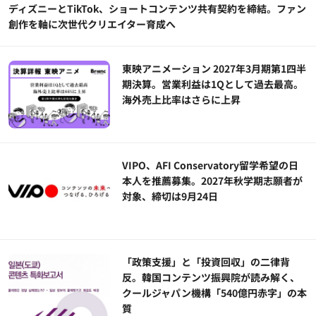
ディズニーとTikTok、ショートコンテンツ共有契約を締結。ファン
創作を軸に次世代クリエイター育成へ
東映アニメーション 2027年3月期第1四半
期決算。営業利益は1Qとして過去最高。
海外売上比率はさらに上昇
VIPO、AFI Conservatory留学希望の日
本人を推薦募集。2027年秋学期志願者が
対象、締切は9月24日
「政策支援」と「投資回収」の二律背
反。韓国コンテンツ振興院が読み解く、
クールジャパン機構「540億円赤字」の本
質