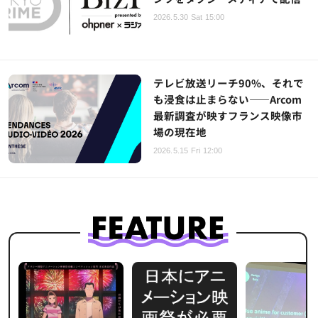
2026.5.30 Sat 15:00
テレビ放送リーチ90%、それで
も浸食は止まらない——Arcom
最新調査が映すフランス映像市
場の現在地
2026.5.15 Fri 12:00