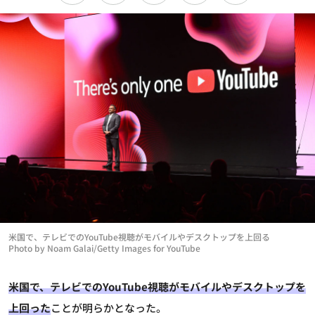
米国で、テレビでのYouTube視聴がモバイルやデスクトップを上回る
Photo by Noam Galai/Getty Images for YouTube
米国で、テレビでのYouTube視聴がモバイルやデスクトップを
上回った
ことが明らかとなった。