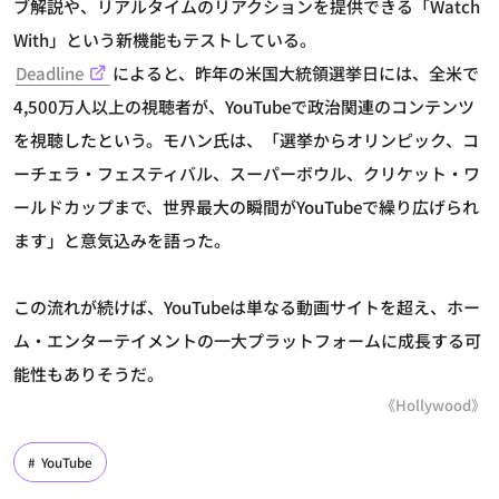
ブ解説や、リアルタイムのリアクションを提供できる「Watch
With」という新機能もテストしている。
Deadline
によると、昨年の米国大統領選挙日には、全米で
4,500万人以上の視聴者が、YouTubeで政治関連のコンテンツ
を視聴したという。モハン氏は、「選挙からオリンピック、コ
ーチェラ・フェスティバル、スーパーボウル、クリケット・ワ
ールドカップまで、世界最大の瞬間がYouTubeで繰り広げられ
ます」と意気込みを語った。
この流れが続けば、YouTubeは単なる動画サイトを超え、ホー
ム・エンターテイメントの一大プラットフォームに成長する可
能性もありそうだ。
《Hollywood》
YouTube