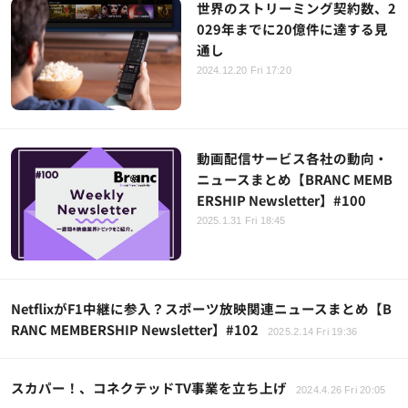
世界のストリーミング契約数、2
029年までに20億件に達する見
通し
2024.12.20 Fri 17:20
動画配信サービス各社の動向・
ニュースまとめ【BRANC MEMB
ERSHIP Newsletter】#100
2025.1.31 Fri 18:45
NetflixがF1中継に参入？スポーツ放映関連ニュースまとめ【B
RANC MEMBERSHIP Newsletter】#102
2025.2.14 Fri 19:36
スカパー！、コネクテッドTV事業を立ち上げ
2024.4.26 Fri 20:05