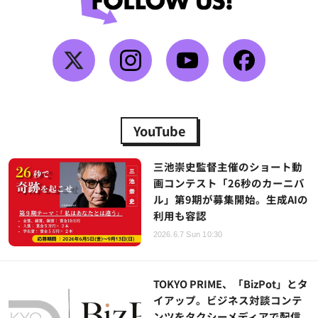
YouTube
三池崇史監督主催のショート動
画コンテスト「26秒のカーニバ
ル」第9期が募集開始。生成AIの
利用も容認
2026.6.7 Sun 10:30
TOKYO PRIME、「BizPot」とタ
イアップ。ビジネス対談コンテ
ンツをタクシーメディアで配信