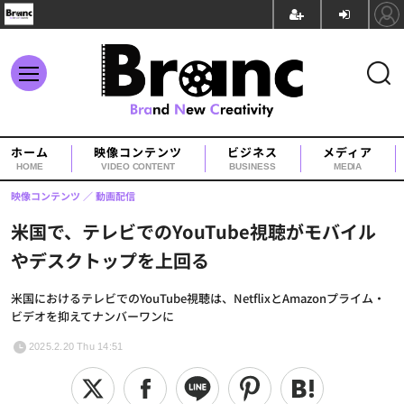
ホーム
映像コンテンツ
ビジネス
メディア
HOME
VIDEO CONTENT
BUSINESS
MEDIA
映像コンテンツ
動画配信
米国で、テレビでのYouTube視聴がモバイル
やデスクトップを上回る
米国におけるテレビでのYouTube視聴は、NetflixとAmazonプライム・
ビデオを抑えてナンバーワンに
2025.2.20 Thu 14:51