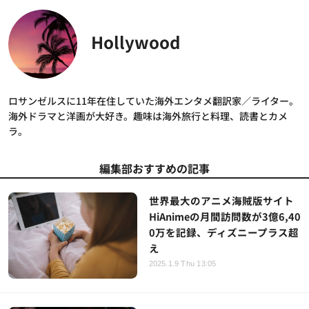
Hollywood
ロサンゼルスに11年在住していた海外エンタメ翻訳家／ライター。
海外ドラマと洋画が大好き。趣味は海外旅行と料理、読書とカメ
ラ。
編集部おすすめの記事
世界最大のアニメ海賊版サイト
HiAnimeの月間訪問数が3億6,40
0万を記録、ディズニープラス超
え
2025.1.9 Thu 13:05