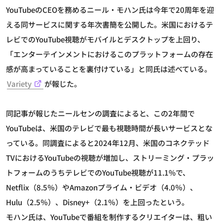
YouTubeのCEOを務めるニール・モハン氏は今年で20周年を迎
える同サービスに関する年次書簡を公開した。米国におけるテ
レビでのYouTube視聴がモバイルとデスクトップを上回り、
「エンターテインメントにおけるこのプラットフォームの存在
感が高まっていることを裏付けている」と同氏は述べている。
Variety
が報じた。
同記事が報じたニールセンの調査によると、この2年間で
YouTubeは、米国のテレビで最も視聴時間が長いサービスとな
っている。同調査によると2024年12月、米国のコネクテッド
TVにおけるYouTubeの視聴が増加し、ストリーミング・プラッ
トフォームのうちテレビでのYouTube視聴が11.1%で、
Netflix（8.5％）やAmazonプライム・ビデオ（4.0％）、
Hulu（2.5％）、Disney+（2.1％）を上回ったという。
モハン氏は、YouTubeで番組を制作するクリエイターは、粗い