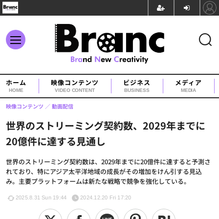
ホーム
映像コンテンツ
ビジネス
メディア
HOME
VIDEO CONTENT
BUSINESS
MEDIA
映像コンテンツ
動画配信
世界のストリーミング契約数、2029年までに
20億件に達する見通し
世界のストリーミング契約数は、2029年までに20億件に達すると予測さ
れており、特にアジア太平洋地域の成長がその増加をけん引する見込
み。主要プラットフォームは新たな戦略で競争を強化している。
2025.8.31 Sun 19:44
2024.12.20 Fri 17:20