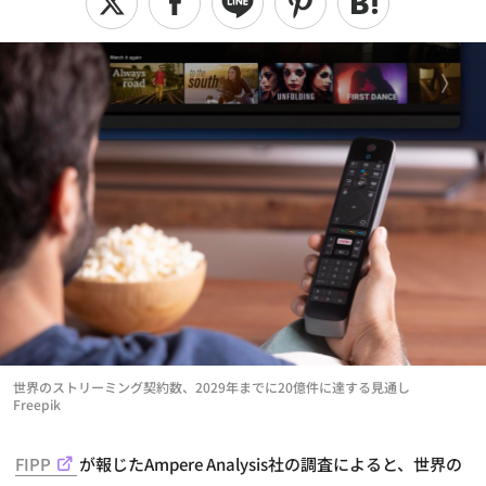
世界のストリーミング契約数、2029年までに20億件に達する見通し
Freepik
FIPP
が報じたAmpere Analysis社の調査によると、世界の