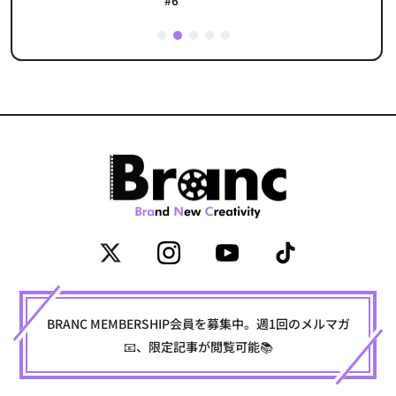
#6
1
2
3
4
5
BRANC MEMBERSHIP会員を募集中。週1回のメルマガ
📧、限定記事が閲覧可能📚