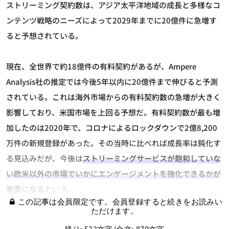
ストリーミング契約数は、アジア太平洋地域の成長と多様なコ
ンテンツ戦略のニーズによって2029年までに20億件に急増す
ると予想されている。
現在、全世界で約18億件の有料契約があるが、Ampere
Analysis社の推定では今後5年以内に20億件まで伸びると予測
されている。これは海外市場からの有料契約数の急増が大きく
影響しており、米国市場を上回る予想だ。有料契約数が最も増
加したのは2020年で、コロナによるロックダウンで2億8,200
万件の新規登録があった。その当時に比べれば成長率は鈍化す
る見込みだが、今後は
ストリーミングサービスが飽和していな
い欧米以外の市場でいかにエンゲージメントを強化できるかが
重要になる
という。
この記事は会員限定です。会員登録すると続きをお読みい
ただけます。