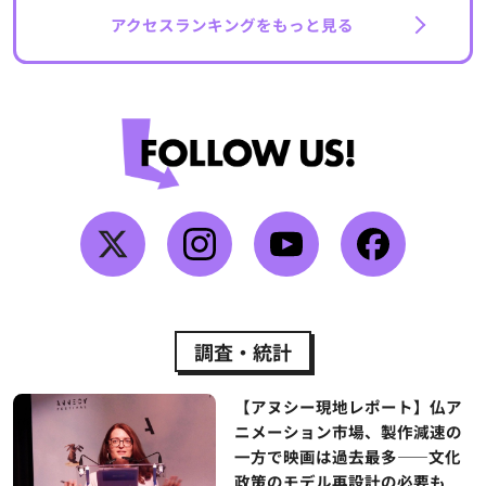
アクセスランキングをもっと見る
調査・統計
【アヌシー現地レポート】仏ア
ニメーション市場、製作減速の
一方で映画は過去最多——文化
政策のモデル再設計の必要も