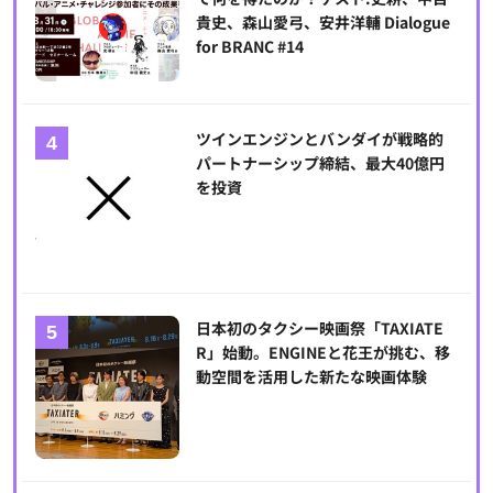
貴史、森山愛弓、安井洋輔 Dialogue
for BRANC #14
ツインエンジンとバンダイが戦略的
パートナーシップ締結、最大40億円
を投資
日本初のタクシー映画祭「TAXIATE
R」始動。ENGINEと花王が挑む、移
動空間を活用した新たな映画体験