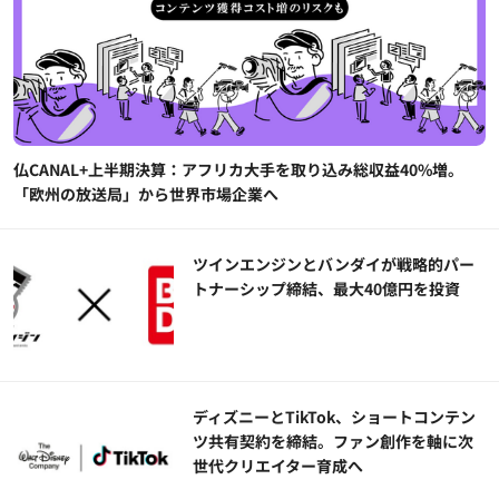
仏CANAL+上半期決算：アフリカ大手を取り込み総収益40%増。
「欧州の放送局」から世界市場企業へ
ツインエンジンとバンダイが戦略的パー
トナーシップ締結、最大40億円を投資
ディズニーとTikTok、ショートコンテン
ツ共有契約を締結。ファン創作を軸に次
世代クリエイター育成へ