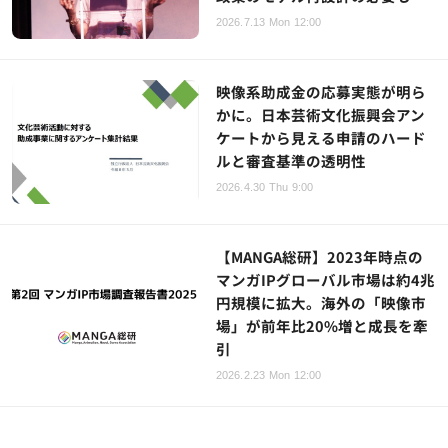
2026.7.13 Mon 12:00
映像系助成金の応募実態が明ら
かに。日本芸術文化振興会アン
ケートから見える申請のハード
ルと審査基準の透明性
2026.4.30 Thu 9:00
【MANGA総研】2023年時点の
マンガIPグローバル市場は約4兆
円規模に拡大。海外の「映像市
場」が前年比20%増と成長を牽
引
2026.2.23 Mon 12:00