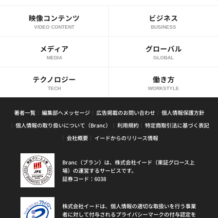
映像コンテンツ
ビジネス
VIDEO CONTENT
BUSINESS
メディア
グローバル
MEDIA
GLOBAL
テクノロジー
働き方
TECH
WORKSTYLE
著者一覧
編集部へメッセージ
広告掲載のお問い合わせ
個人情報保護方針
個人情報の取り扱いについて（Branc）
利用規約
特定商取引法に基づく表記
会社概要
イードからのリリース情報
Branc（ブラン）は、株式会社イード（東証グロース上
場）の運営するサービスです。
証券コード：6038
株式会社イードは、個人情報の適切な取扱いを行う事業
者に対して付与されるプライバシーマークの付与認定を