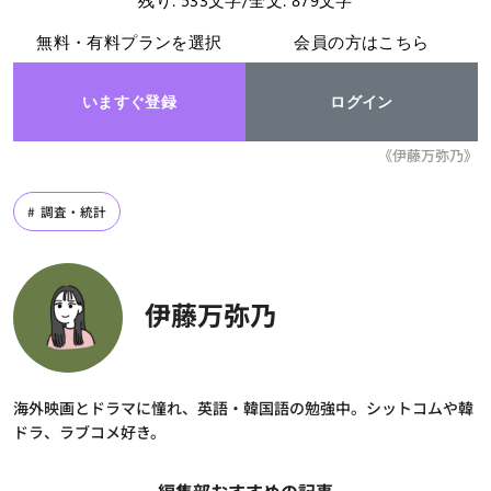
残り: 533文字/全文: 879文字
無料・有料プランを選択
会員の方はこちら
いますぐ登録
ログイン
《伊藤万弥乃》
調査・統計
伊藤万弥乃
海外映画とドラマに憧れ、英語・韓国語の勉強中。シットコムや韓
ドラ、ラブコメ好き。