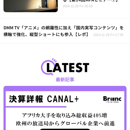
2024.11.29 Fri 15:38
DMM TV「アニメ」の網羅性に加え「国内実写コンテンツ」を
横軸で強化、縦型ショートにも参入【レポ】
2024.11.29 Fri 17:35
最新記事