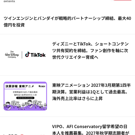
ツインエンジンとバンダイが戦略的パートナーシップ締結、最大40
億円を投資
ディズニーとTikTok、ショートコンテン
ツ共有契約を締結。ファン創作を軸に次
世代クリエイター育成へ
東映アニメーション 2027年3月期第1四半
期決算。営業利益は1Qとして過去最高。
海外売上比率はさらに上昇
VIPO、AFI Conservatory留学希望の日
本人を推薦募集。2027年秋学期志願者が