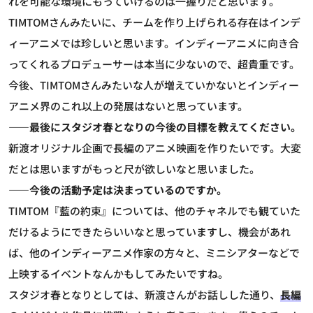
れを可能な環境にもっていけるのは一握りだと思います。
TIMTOMさんみたいに、チームを作り上げられる存在はインデ
ィーアニメでは珍しいと思います。インディーアニメに向き合
ってくれるプロデューサーは本当に少ないので、超貴重です。
今後、TIMTOMさんみたいな人が増えていかないとインディー
アニメ界のこれ以上の発展はないと思っています。
――最後にスタジオ春となりの今後の目標を教えてください。
新渡
オリジナル企画で長編のアニメ映画を作りたいです。大変
だとは思いますがもっと尺が欲しいなと思いました。
――今後の活動予定は決まっているのですか。
TIMTOM
『藍の約束』については、他のチャネルでも観ていた
だけるようにできたらいいなと思っていますし、機会があれ
ば、他のインディーアニメ作家の方々と、ミニシアターなどで
上映するイベントなんかもしてみたいですね。
スタジオ春となりとしては、新渡さんがお話しした通り、
長編