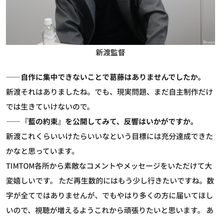
新渡監督
――自作に集中できないことで葛藤はありませんでしたか。
新渡
それはありましたね。でも、現実問題、まだ自主制作だけ
では生きていけないので。
――『藍の約束』を公開してみて、反響はいかがですか。
新渡
これくらいいけたらいいなという目標には充分達成できた
かなと思っています。
TIMTOM
各所から素敵なコメントやメッセージをいただけて大
変嬉しいです。 ただ再生数的にはもう少し行きたいですね。数
字が全てではありませんが、でもやはり多くの方に届いてほし
いので、視聴が増えるようこれから頑張りたいと思います。 あ