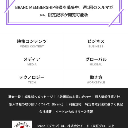
BRANC MEMBERSHIP会員を募集中。週1回のメルマガ
📧、限定記事が閲覧可能📚
映像コンテンツ
ビジネス
VIDEO CONTENT
BUSINESS
メディア
グローバル
MEDIA
GLOBAL
テクノロジー
働き方
TECH
WORKSTYLE
著者一覧
編集部へメッセージ
広告掲載のお問い合わせ
個人情報保護方針
個人情報の取り扱いについて（Branc）
利用規約
特定商取引法に基づく表記
会社概要
イードからのリリース情報
Branc（ブラン）は、株式会社イード（東証グロース上