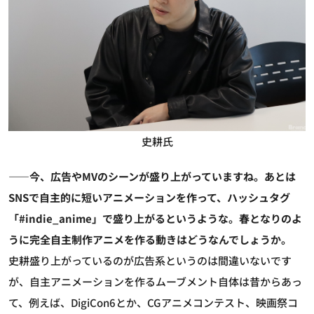
史耕氏
――今、広告やMVのシーンが盛り上がっていますね。あとは
SNSで自主的に短いアニメーションを作って、ハッシュタグ
「#indie_anime」で盛り上がるというような。春となりのよ
うに完全自主制作アニメを作る動きはどうなんでしょうか。
史耕
盛り上がっているのが広告系というのは間違いないです
が、自主アニメーションを作るムーブメント自体は昔からあっ
て、例えば、DigiCon6とか、CGアニメコンテスト、映画祭コ