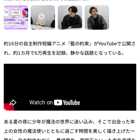
約16分の自主制作短編アニメ『藍の約束』がYouTubeで公開さ
れ、約1カ月で6万再生を記録。静かな話題となっている。
ある夏の夜に少年が魔法の世界に迷い込み、そこで出会った年
上の女性の魔法使いとともに過ごす時間を美しく描き上げた一