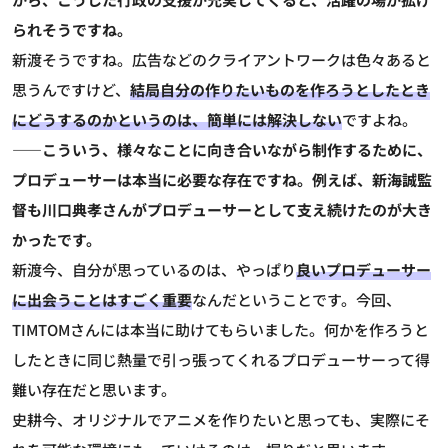
られそうですね。
新渡
そうですね。広告などのクライアントワークは色々あると
思うんですけど、
結局自分の作りたいものを作ろうとしたとき
にどうするのかというのは、簡単には解決しない
ですよね。
――こういう、様々なことに向き合いながら制作するために、
プロデューサーは本当に必要な存在ですね。例えば、新海誠監
督も川口典孝さんがプロデューサーとして支え続けたのが大き
かったです。
新渡
今、自分が思っているのは、やっぱり
良いプロデューサー
に出会うことはすごく重要
なんだということです。今回、
TIMTOMさんには本当に助けてもらいました。何かを作ろうと
したときに同じ熱量で引っ張ってくれるプロデューサーって得
難い存在だと思います。
史耕
今、オリジナルでアニメを作りたいと思っても、実際にそ