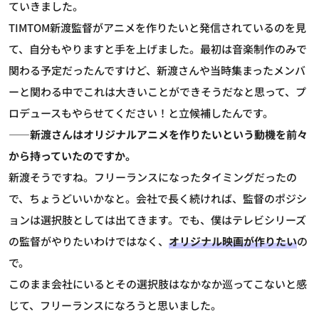
ていきました。
TIMTOM
新渡監督がアニメを作りたいと発信されているのを見
て、自分もやりますと手を上げました。最初は音楽制作のみで
関わる予定だったんですけど、新渡さんや当時集まったメンバ
ーと関わる中でこれは大きいことができそうだなと思って、プ
ロデュースもやらせてください！と立候補したんです。
――新渡さんはオリジナルアニメを作りたいという動機を前々
から持っていたのですか。
新渡
そうですね。フリーランスになったタイミングだったの
で、ちょうどいいかなと。会社で長く続ければ、監督のポジシ
ョンは選択肢としては出てきます。でも、僕はテレビシリーズ
の監督がやりたいわけではなく、
オリジナル映画が作りたい
の
で。
このまま会社にいるとその選択肢はなかなか巡ってこないと感
じて、フリーランスになろうと思いました。