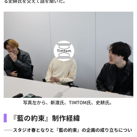
る史耕氏を交えて話を聞いた。
写真左から、新渡氏、TIMTOM氏、史耕氏。
『藍の約束』制作経緯
――スタジオ春となりと『藍の約束』の企画の成り立ちについ