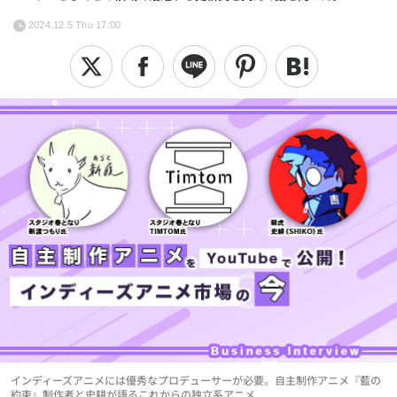
2024.12.5 Thu 17:00
インディーズアニメには優秀なプロデューサーが必要。自主制作アニメ『藍の
約束』制作者と史耕が語るこれからの独立系アニメ