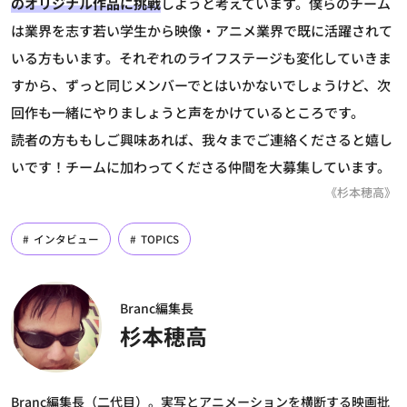
のオリジナル作品に挑戦
しようと考えています。僕らのチーム
は業界を志す若い学生から映像・アニメ業界で既に活躍されて
いる方もいます。それぞれのライフステージも変化していきま
すから、ずっと同じメンバーでとはいかないでしょうけど、次
回作も一緒にやりましょうと声をかけているところです。
読者の方ももしご興味あれば、我々までご連絡くださると嬉し
いです！チームに加わってくださる仲間を大募集しています。
《杉本穂高》
インタビュー
TOPICS
Branc編集長
杉本穂高
Branc編集長（二代目）。実写とアニメーションを横断する映画批