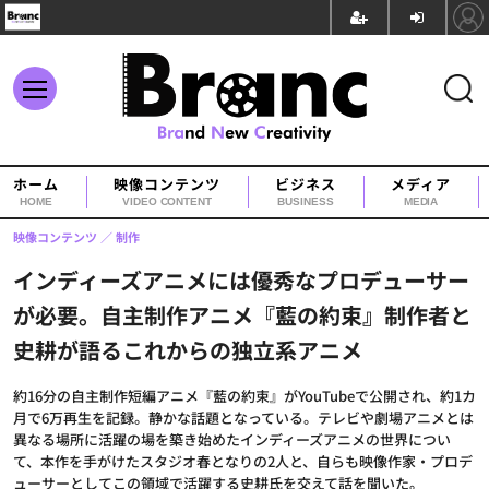
ホーム
映像コンテンツ
ビジネス
メディア
HOME
VIDEO CONTENT
BUSINESS
MEDIA
映像コンテンツ
制作
インディーズアニメには優秀なプロデューサー
が必要。自主制作アニメ『藍の約束』制作者と
史耕が語るこれからの独立系アニメ
約16分の自主制作短編アニメ『藍の約束』がYouTubeで公開され、約1カ
月で6万再生を記録。静かな話題となっている。テレビや劇場アニメとは
異なる場所に活躍の場を築き始めたインディーズアニメの世界につい
て、本作を手がけたスタジオ春となりの2人と、自らも映像作家・プロデ
ューサーとしてこの領域で活躍する史耕氏を交えて話を聞いた。