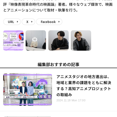
評『映像表現革命時代の映画論』著者。様々なウェブ媒体で、映画
とアニメーションについて取材・執筆を行う。
URL
X
Facebook
編集部おすすめの記事
アニメスタジオの地方進出は、
地域と業界の課題をともに解決
する？高知アニメプロジェクト
の取組み
2024.11.18 Mon 17:00