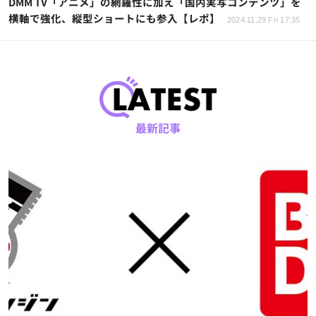
DMM TV「アニメ」の網羅性に加え「国内実写コンテンツ」を
横軸で強化、縦型ショートにも参入【レポ】
2024.11.29 Fri 17:35
最新記事