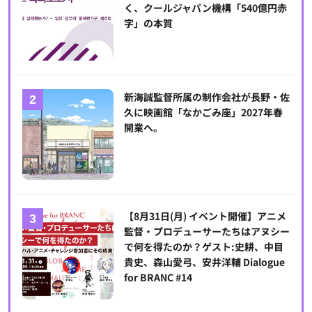
く、クールジャパン機構「540億円赤
字」の本質
新海誠監督所属の制作会社が長野・佐
久に映画館「なかごみ座」2027年春
開業へ。
【8月31日(月) イベント開催】アニメ
監督・プロデューサーたちはアヌシー
で何を得たのか？ゲスト:史耕、中目
貴史、森山愛弓、安井洋輔 Dialogue
for BRANC #14