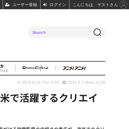
ユーザー登録
ログイン
こんにちは、ゲストさん
方
TYLE
2024.8.15 Thu 0:00
2024.8.7 Wed 11:00
日米で活躍するクリエイ