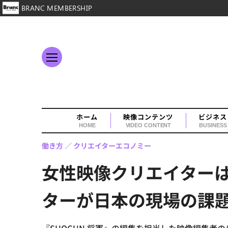
BRANC MEMBERSHIP
ホーム
映像コンテンツ
ビジネス
HOME
VIDEO CONTENT
BUSINESS
働き方
クリエイターエコノミー
女性映像クリエイター
ターが日本の現場の課題を