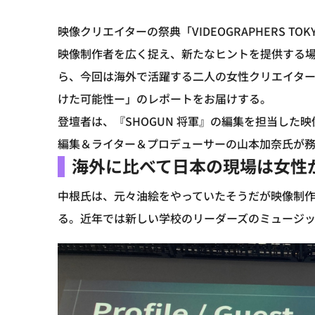
映像クリエイターの祭典「VIDEOGRAPHERS TOK
映像制作者を広く捉え、新たなヒントを提供する
ら、今回は海外で活躍する二人の女性クリエイタ
けた可能性ー」のレポートをお届けする。
登壇者は、『SHOGUN 将軍』の編集を担当した映像
編集＆ライター＆プロデューサーの山本加奈氏が
海外に比べて日本の現場は女性
中根氏は、元々油絵をやっていたそうだが映像制
る。近年では新しい学校のリーダーズのミュージッ