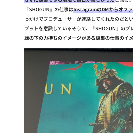
『SHOGUN』の仕事は
InstagramのDMからオ
っかけでプロデューサーが連絡してくれたのだと
プットを意識しているそうで、『SHOGUN』の
縁の下の力持ちのイメージがある編集の仕事のイ