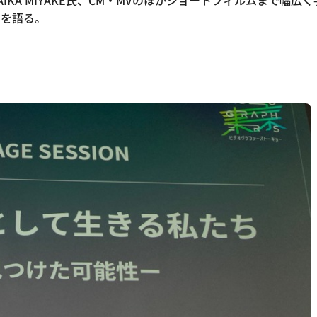
AIKA MIYAKE氏、CM・MVのほかショートフィルムまで
いを語る。