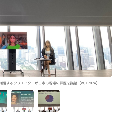
躍するクリエイターが日本の現場の課題を議論【VGT2024】