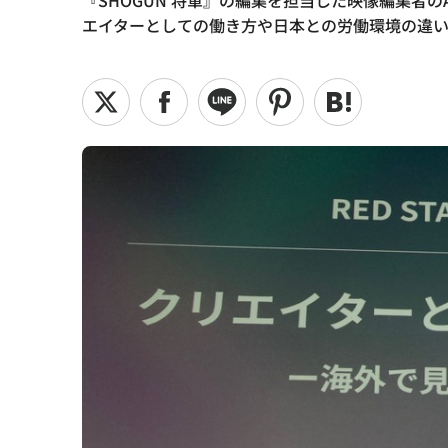
『SHOGUN 将軍』の編集を担当した映像編集者の
エイターとしての働き方や日本との労働環境の違