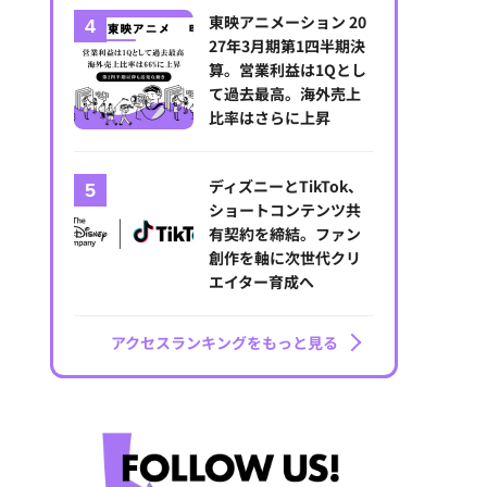
東映アニメーション 20
27年3月期第1四半期決
算。営業利益は1Qとし
て過去最高。海外売上
比率はさらに上昇
ディズニーとTikTok、
ショートコンテンツ共
有契約を締結。ファン
創作を軸に次世代クリ
エイター育成へ
アクセスランキングをもっと見る