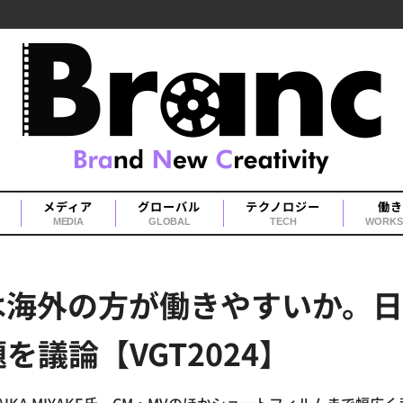
メディア
グローバル
テクノロジー
働き
MEDIA
GLOBAL
TECH
WORKS
は海外の方が働きやすいか。
議論【VGT2024】