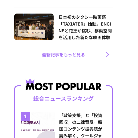
日本初のタクシー映画祭
「TAXIATER」始動。ENGI
NEと花王が挑む、移動空間
を活用した新たな映画体験
最新記事をもっと見る
総合ニュースランキング
「政策支援」と「投資
回収」の二律背反。韓
国コンテンツ振興院が
読み解く、クールジャ