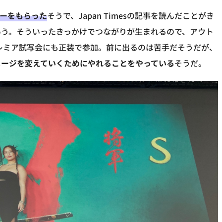
ファーをもらった
そうで、Japan Timesの記事を読んだことがき
いう。そういったきっかけでつながりが生まれるので、アウト
プレミア試写会にも正装で参加。前に出るのは苦手だそうだが、
メージを変えていくためにやれることをやっている
そうだ。