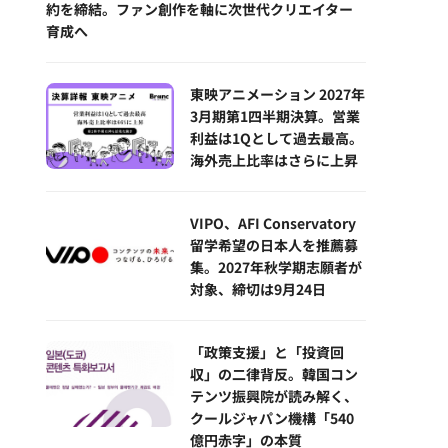
約を締結。ファン創作を軸に次世代クリエイター
育成へ
東映アニメーション 2027年
3月期第1四半期決算。営業
利益は1Qとして過去最高。
海外売上比率はさらに上昇
VIPO、AFI Conservatory
留学希望の日本人を推薦募
集。2027年秋学期志願者が
対象、締切は9月24日
「政策支援」と「投資回
収」の二律背反。韓国コン
テンツ振興院が読み解く、
クールジャパン機構「540
億円赤字」の本質