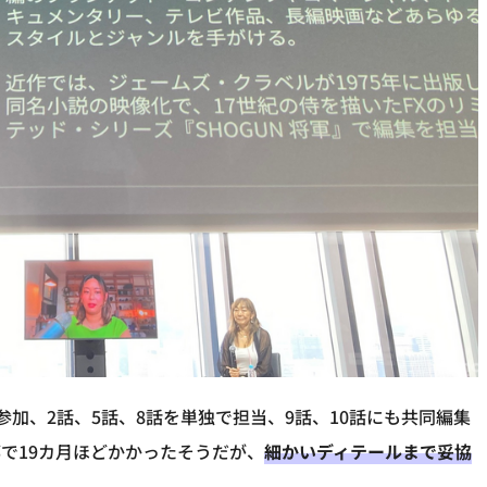
も参加、2話、5話、8話を単独で担当、9話、10話にも共同編集
で19カ月ほどかかったそうだが、
細かいディテールまで妥協
。