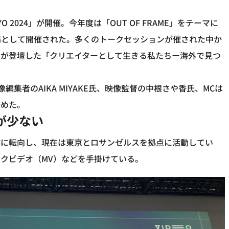
YO 2024」が開催。今年度は「OUT OF FRAME」をテーマに
場として開催された。多くのトークセッションが催された中か
ーが登壇した「クリエイターとして生きる私たちー海外で見つ
編集者のAIKA MIYAKE氏、映像監督の中根さや香氏、MCは
務めた。
が少ない
作に転向し、現在は東京とロサンゼルスを拠点に活動してい
クビデオ（MV）などを手掛けている。