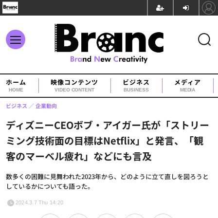
ホーム
映像コンテンツ
ビジネス
メディア
HOME
VIDEO CONTENT
BUSINESS
MEDIA
ビジネス
企業動向
ディズニーCEOボブ・アイガー氏が「ストリー
ミング技術面の目標はNetflix」と発言、「観
客のマーベル疲れ」などにも言及
数多くの困難に見舞われた2023年から、どのように立て直しを図ろうと
しているかについても語った。
2024.3.7 Thu 14:20