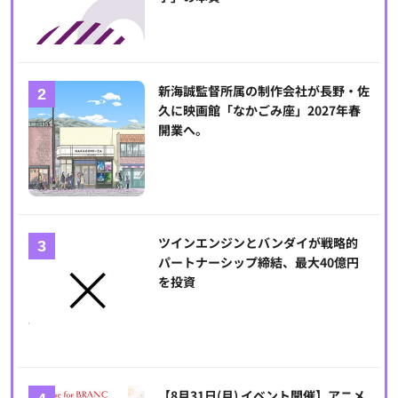
新海誠監督所属の制作会社が長野・佐
久に映画館「なかごみ座」2027年春
開業へ。
ツインエンジンとバンダイが戦略的
パートナーシップ締結、最大40億円
を投資
【8月31日(月) イベント開催】アニメ