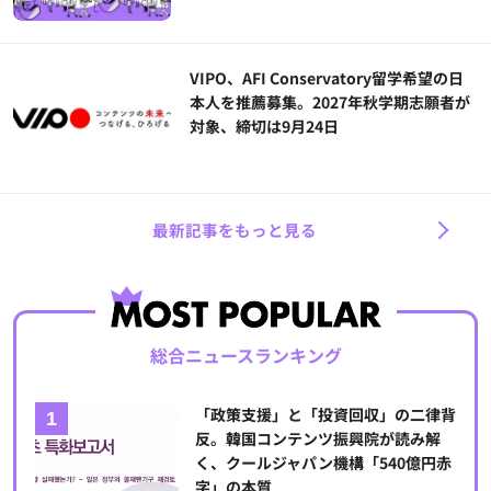
VIPO、AFI Conservatory留学希望の日
本人を推薦募集。2027年秋学期志願者が
対象、締切は9月24日
最新記事をもっと見る
総合ニュースランキング
「政策支援」と「投資回収」の二律背
反。韓国コンテンツ振興院が読み解
く、クールジャパン機構「540億円赤
字」の本質