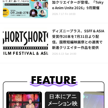
加クリエイターが登壇。「Toky
o Anim Unite 2026」9月開催
2026.7.17 Fri 18:00
ディズニープラス、SSFF & ASIA
受賞作20本を7月31日より配
信。国際短編映画祭との連携で
新進クリエイター作品を提供
2026.6.13 Sat 14:00