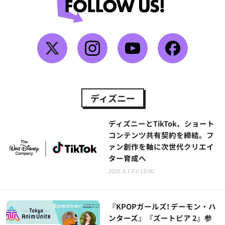
ディズニー
ディズニーとTikTok、ショート
コンテンツ共有契約を締結。フ
ァン創作を軸に次世代クリエイ
ター育成へ
2026.8.7 Fri 10:00
『KPOPガールズ! デーモン・ハ
ンターズ』『ズートピア 2』参