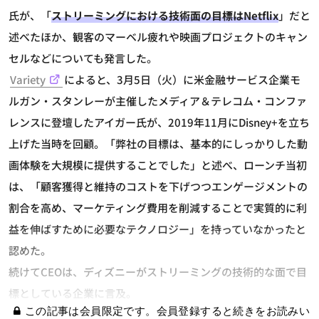
氏が、「
ストリーミングにおける技術面の目標はNetflix
」だと
述べたほか、観客のマーベル疲れや映画プロジェクトのキャン
セルなどについても発言した。
Variety
によると、3月5日（火）に米金融サービス企業モ
ルガン・スタンレーが主催したメディア＆テレコム・コンファ
レンスに登壇したアイガー氏が、2019年11月にDisney+を立ち
上げた当時を回顧。「弊社の目標は、基本的にしっかりした動
画体験を大規模に提供することでした」と述べ、ローンチ当初
は、「顧客獲得と維持のコストを下げつつエンゲージメントの
割合を高め、マーケティング費用を削減することで実質的に利
益を伸ばすために必要なテクノロジー」を持っていなかったと
認めた。
続けてCEOは、ディズニーがストリーミングの技術的な面で目
標としている企業に言及。
この記事は会員限定です。会員登録すると続きをお読みい