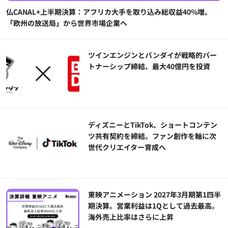
仏CANAL+上半期決算：アフリカ大手を取り込み総収益40%増。
「欧州の放送局」から世界市場企業へ
ツインエンジンとバンダイが戦略的パー
トナーシップ締結、最大40億円を投資
ディズニーとTikTok、ショートコンテン
ツ共有契約を締結。ファン創作を軸に次
世代クリエイター育成へ
東映アニメーション 2027年3月期第1四半
期決算。営業利益は1Qとして過去最高。
海外売上比率はさらに上昇