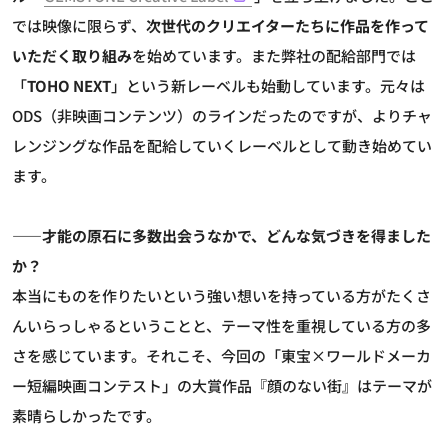
では映像に限らず、
次世代のクリエイターたちに作品を作って
いただく取り組み
を始めています。また弊社の配給部門では
「
TOHO NEXT
」という新レーベルも始動しています。元々は
ODS（非映画コンテンツ）のラインだったのですが、よりチャ
レンジングな作品を配給していくレーベルとして動き始めてい
ます。
――才能の原石に多数出会うなかで、どんな気づきを得ました
か？
本当にものを作りたいという強い想いを持っている方がたくさ
んいらっしゃるということと、テーマ性を重視している方の多
さを感じています。それこそ、今回の「東宝×ワールドメーカ
ー短編映画コンテスト」の大賞作品『顔のない街』はテーマが
素晴らしかったです。