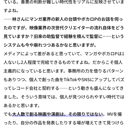
ている。善悪の判断が難しい時代性をリアルに反映させていま
すよね。
――林さんにマンガ業界の新人の台頭やボカロPのお話を伺っ
たのですが、映像業界の次世代クリエイターの流れ自体をどう
見ていますか？旧来の助監督で経験を積んで監督に……という
システムも今や崩れつつあるかなと思いますが。
メディアによって差があると思っていて、マンガやボカロPは1
人ないし2人程度で完結できるものですよね。だからこそ個人
主義的になっていると思います。事務所の力を借りるパターン
もありつつ、個人で創った曲をTikTokやSNSにアップしてバズ
ってレコード会社と契約する――という動きも盛んになってき
ました。そういう意味では、個人が見つけられやすい時代では
あるかと思います。
でも
大人数で創る映画や演劇は、その限りではない
。MVを撮
ったり、自分の作品を発表したりする場が増えてきて見つけら