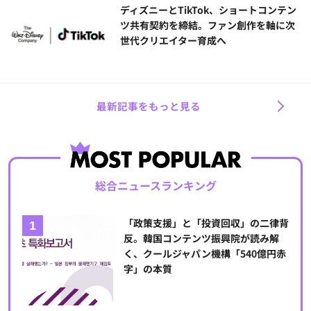
ディズニーとTikTok、ショートコンテン
ツ共有契約を締結。ファン創作を軸に次
世代クリエイター育成へ
最新記事をもっと見る
総合ニュースランキング
「政策支援」と「投資回収」の二律背
反。韓国コンテンツ振興院が読み解
く、クールジャパン機構「540億円赤
字」の本質