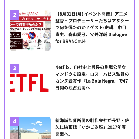
【8月31日(月) イベント開催】アニメ
監督・プロデューサーたちはアヌシー
で何を得たのか？ゲスト:史耕、中目
貴史、森山愛弓、安井洋輔 Dialogue
for BRANC #14
Netflix、自社史上最長の劇場公開ウ
ィンドウを設定。ロス・ハビス監督の
カンヌ受賞作『La Bola Negra』で47
日間の独占公開へ
新海誠監督所属の制作会社が長野・佐
久に映画館「なかごみ座」2027年春
開業へ。