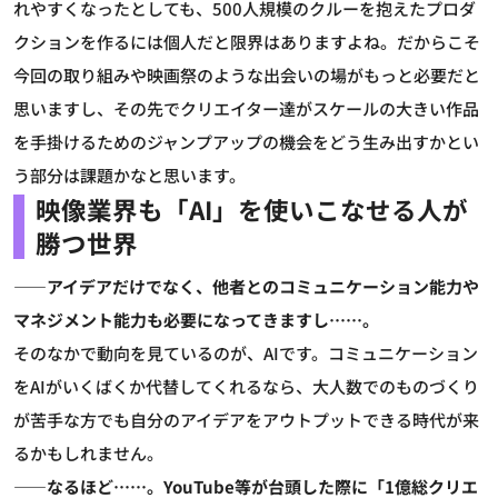
れやすくなったとしても、500人規模のクルーを抱えたプロダ
クションを作るには個人だと限界はありますよね。だからこそ
今回の取り組みや映画祭のような出会いの場がもっと必要だと
思いますし、その先でクリエイター達がスケールの大きい作品
を手掛けるためのジャンプアップの機会をどう生み出すかとい
う部分は課題かなと思います。
映像業界も「AI」を使いこなせる人が
勝つ世界
――アイデアだけでなく、他者とのコミュニケーション能力や
マネジメント能力も必要になってきますし……。
そのなかで動向を見ているのが、AIです。コミュニケーション
をAIがいくばくか代替してくれるなら、大人数でのものづくり
が苦手な方でも自分のアイデアをアウトプットできる時代が来
るかもしれません。
――なるほど……。YouTube等が台頭した際に「1億総クリエ