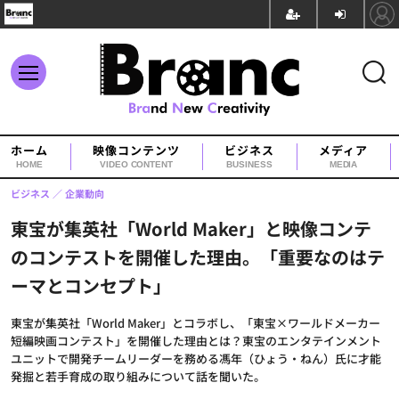
ホーム
映像コンテンツ
ビジネス
メディア
HOME
VIDEO CONTENT
BUSINESS
MEDIA
ビジネス
企業動向
東宝が集英社「World Maker」と映像コンテ
のコンテストを開催した理由。「重要なのはテ
ーマとコンセプト」
東宝が集英社「World Maker」とコラボし、「東宝×ワールドメーカー
短編映画コンテスト」を開催した理由とは？東宝のエンタテインメント
ユニットで開発チームリーダーを務める馮年（ひょう・ねん）氏に才能
発掘と若手育成の取り組みについて話を聞いた。