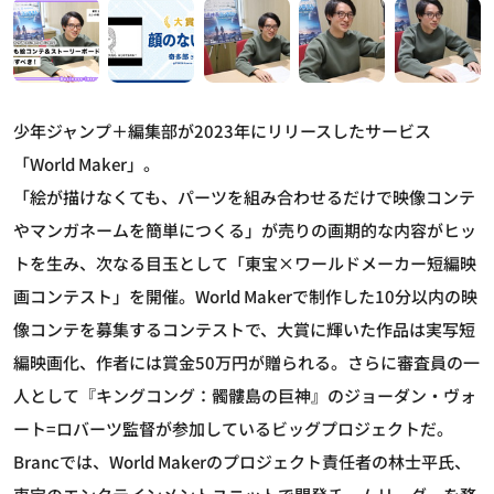
少年ジャンプ＋編集部が2023年にリリースしたサービス
「World Maker」。
「絵が描けなくても、パーツを組み合わせるだけで映像コンテ
やマンガネームを簡単につくる」が売りの画期的な内容がヒッ
トを生み、次なる目玉として「東宝×ワールドメーカー短編映
画コンテスト」を開催。World Makerで制作した10分以内の映
像コンテを募集するコンテストで、大賞に輝いた作品は実写短
編映画化、作者には賞金50万円が贈られる。さらに審査員の一
人として『キングコング：髑髏島の巨神』のジョーダン・ヴォ
ート=ロバーツ監督が参加しているビッグプロジェクトだ。
Brancでは、World Makerのプロジェクト責任者の林士平氏、