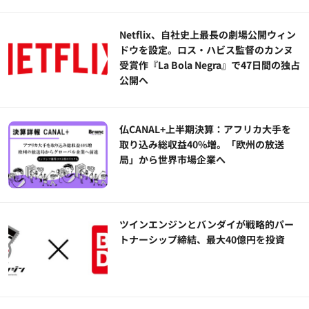
Netflix、自社史上最長の劇場公開ウィン
ドウを設定。ロス・ハビス監督のカンヌ
受賞作『La Bola Negra』で47日間の独占
公開へ
仏CANAL+上半期決算：アフリカ大手を
取り込み総収益40%増。「欧州の放送
局」から世界市場企業へ
ツインエンジンとバンダイが戦略的パー
トナーシップ締結、最大40億円を投資