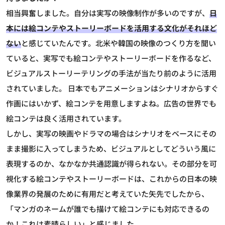
相当興奮しました。自分は実写の映像制作が多いのですが、
日
本には絵コンテやストーリーボードを活用する文化がそれほど
ない
と感じていたんです。北米や韓国の映像のつくり方を聞い
ていると、実写でも絵コンテやストーリーボードを作るなど、
ビジュアルストーリーテリングの手法が当たり前のように活用
されていました。 日本でもアニメーションはシナリオからすぐ
作画にはいかず、絵コンテを用意しますよね。広告の世界でも
絵コンテは良く活用されています。
しかし、実写の映画やドラマの場合はシナリオをベースにその
まま撮影に入ってしまうため、ビジュアルとしてどういう風に
表現するのか、なかなか共通認識が得られない。その部分を可
視化する絵コンテやストーリーボードは、これからの日本の映
像業界の発展のために有用だと考えていた矢先でしたから、
「マンガのネームが誰でも描けて絵コンテにも対応できるの
か！これは素晴らしい」と感じました。