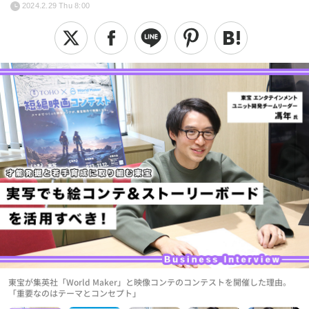
2024.2.29 Thu 8:00
東宝が集英社「World Maker」と映像コンテのコンテストを開催した理由。
「重要なのはテーマとコンセプト」