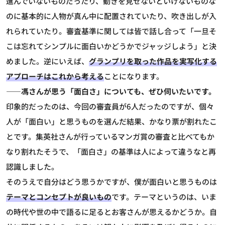
進んでいないものだったり、動きを見せないといけないものな
のに基本的に人物が真ん中に配置されていたり、吹き出しが入
れられていたり。審査基準に関しては皆で話し合って「一旦そ
こは忘れてシンプルに面白いかどうかでジャッジしよう」と決
めました。逆にいえば、
グランプリを取った作品を実写化する
アプローチはこれから考える
ことになります。
――馮さんが思う「面白さ」についても、ぜひ伺いたいです。
印象的だったのは、今回の審査員が6人だったのですが、個々
人が「面白い」と思うものを選んだ結果、かなり票が割れたこ
とです。集英社さんが行っているマンガ賞の審査と比べてもか
なり割れたそうで、「面白さ」の基準は人によって違うなと再
認識しました。
そのうえで自分はどう思うかですが、僕が面白いと思うものは
テーマとコンセプトが良いもの
です。テーマというのは、いま
の時代や世の中で語るに足るとお客さんが思えるかどうか。自