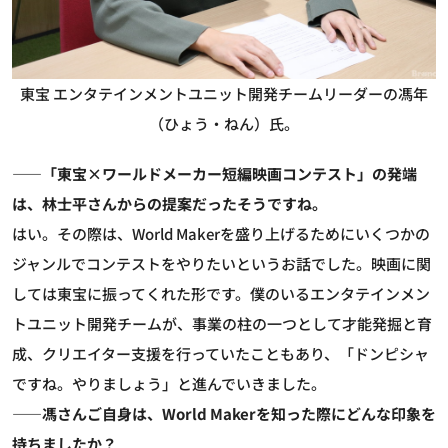
東宝 エンタテインメントユニット開発チームリーダーの馮年
（ひょう・ねん）氏。
――「東宝×ワールドメーカー短編映画コンテスト」の発端
は、林士平さんからの提案だったそうですね。
はい。その際は、World Makerを盛り上げるためにいくつかの
ジャンルでコンテストをやりたいというお話でした。映画に関
しては東宝に振ってくれた形です。僕のいるエンタテインメン
トユニット開発チームが、事業の柱の一つとして才能発掘と育
成、クリエイター支援を行っていたこともあり、「ドンピシャ
ですね。やりましょう」と進んでいきました。
――馮さんご自身は、World Makerを知った際にどんな印象を
持ちましたか？