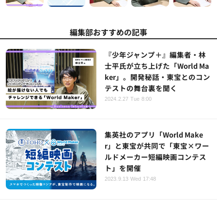
編集部おすすめの記事
『少年ジャンプ＋』編集者・林
士平氏が立ち上げた「World Ma
ker」。開発秘話・東宝とのコン
テストの舞台裏を聞く
2024.2.27 Tue 8:00
集英社のアプリ「World Make
r」と東宝が共同で「東宝×ワー
ルドメーカー短編映画コンテス
ト」を開催
2023.9.13 Wed 17:48