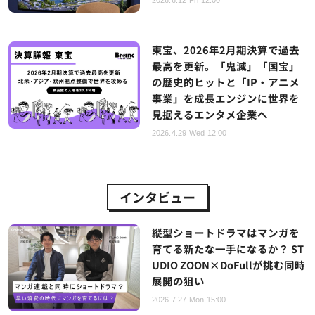
2026.6.12 Fri 12:00
東宝、2026年2月期決算で過去
最高を更新。「鬼滅」「国宝」
の歴史的ヒットと「IP・アニメ
事業」を成長エンジンに世界を
見据えるエンタメ企業へ
2026.4.29 Wed 12:00
インタビュー
縦型ショートドラマはマンガを
育てる新たな一手になるか？ ST
UDIO ZOON×DoFullが挑む同時
展開の狙い
2026.7.27 Mon 15:00