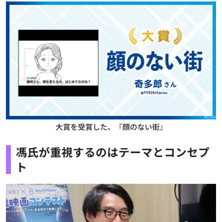
大賞を受賞した、『顔のない街』
馮氏が重視するのはテーマとコンセプ
ト