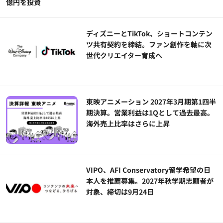
億円を投資
ディズニーとTikTok、ショートコンテン
ツ共有契約を締結。ファン創作を軸に次
世代クリエイター育成へ
東映アニメーション 2027年3月期第1四半
期決算。営業利益は1Qとして過去最高。
海外売上比率はさらに上昇
VIPO、AFI Conservatory留学希望の日
本人を推薦募集。2027年秋学期志願者が
対象、締切は9月24日