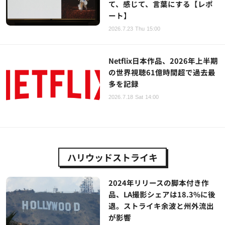
て、感じて、言葉にする【レポ
ート】
2026.7.23 Thu 15:00
Netflix日本作品、2026年上半期
の世界視聴61億時間超で過去最
多を記録
2026.7.18 Sat 14:00
ハリウッドストライキ
2024年リリースの脚本付き作
品、LA撮影シェアは18.3%に後
退。ストライキ余波と州外流出
が影響