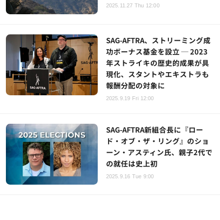
2025.11.27 Thu 12:00
SAG-AFTRA、ストリーミング成
功ボーナス基金を設立 ─ 2023
年ストライキの歴史的成果が具
現化、スタントやエキストラも
報酬分配の対象に
2025.9.19 Fri 12:00
SAG-AFTRA新組合長に『ロー
ド・オブ・ザ・リング』のショ
ーン・アスティン氏、親子2代で
の就任は史上初
2025.9.16 Tue 9:00