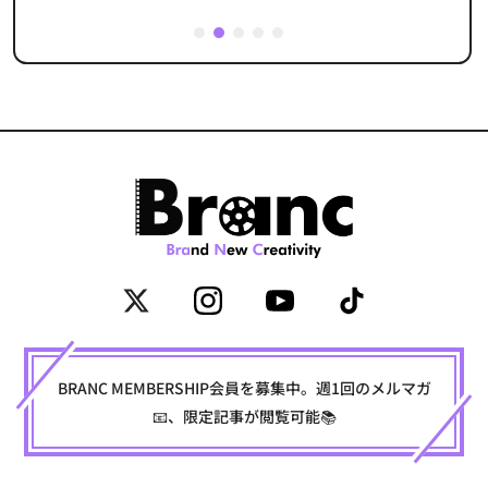
1
2
3
4
5
BRANC MEMBERSHIP会員を募集中。週1回のメルマガ
📧、限定記事が閲覧可能📚