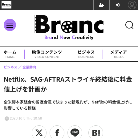
ホーム
映像コンテンツ
ビジネス
メディア
HOME
VIDEO CONTENT
BUSINESS
MEDIA
ビジネス
企業動向
Netflix、SAG-AFTRAストライキ終結後に料金
値上げを計画か
全米脚本家組合の暫定合意で決まった新規約が、Netflixの料金値上げに
影響している模様
2023.10.5 Thu 10:58