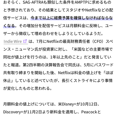
おそらく、SAG-AFTRAも類似した条件をAMPTPに求めるもの
と予想されており、その結果としてスタジオやNetflixなどの配
信サービスは、
今まで以上に経費予算を確保しなければならな
くなる
。その増加分を配信サービスは月額料金に反映し、ユー
ザーから徴収して埋め合わせをしようとしているようだ。
Indie Wire
は、7月にNetflixの最高財務責任者（CFO）スペ
ンス・ニューマン氏が投資家に対し、「米国などの主要市場で
同社が値上げを行うのは、1年以上先のこと」だと発言してい
たと報道。第2四半期の決算報告会で同氏は、5月にパスワード
共有取り締まりを開始した後、Netflixは料金の値上げを「ほぼ
休止」していると述べていたが、長引くストライキにより事情
が変化したものと思われる。
月額料金の値上げについては、米Disney+が10月12日、
Discovery+が11月2日より新料金を適用し、Peacockと