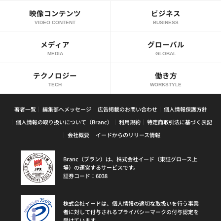
映像コンテンツ
ビジネス
VIDEO CONTENT
BUSINESS
メディア
グローバル
MEDIA
GLOBAL
テクノロジー
働き方
TECH
WORKSTYLE
著者一覧
編集部へメッセージ
広告掲載のお問い合わせ
個人情報保護方針
個人情報の取り扱いについて（Branc）
利用規約
特定商取引法に基づく表記
会社概要
イードからのリリース情報
Branc（ブラン）は、株式会社イード（東証グロース上
場）の運営するサービスです。
証券コード：6038
株式会社イードは、個人情報の適切な取扱いを行う事業
者に対して付与されるプライバシーマークの付与認定を
受けています。