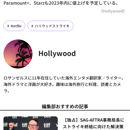
Paramount+、Starzも2023年内に値上げを予定している。
《Hollywood》
Netflix
ハリウッドストライキ
Hollywood
ロサンゼルスに11年在住していた海外エンタメ翻訳家／ライター。
海外ドラマと洋画が大好き。趣味は海外旅行と料理、読書とカメ
ラ。
編集部おすすめの記事
【独占】SAG-AFTRA事務局長に
ストライキ終結に向けた解決策