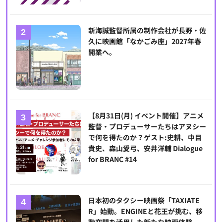
新海誠監督所属の制作会社が長野・佐
久に映画館「なかごみ座」2027年春
開業へ。
【8月31日(月) イベント開催】アニメ
監督・プロデューサーたちはアヌシー
で何を得たのか？ゲスト:史耕、中目
貴史、森山愛弓、安井洋輔 Dialogue
for BRANC #14
日本初のタクシー映画祭「TAXIATE
R」始動。ENGINEと花王が挑む、移