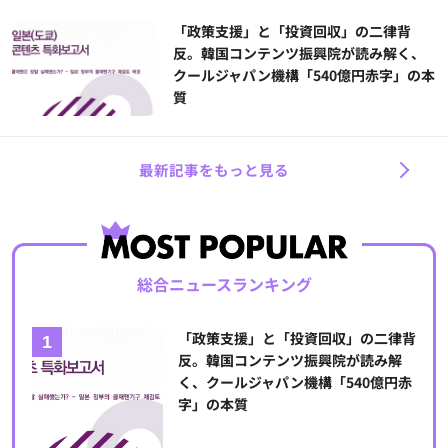
「政策支援」と「投資回収」の二律背
反。韓国コンテンツ振興院が読み解く、
クールジャパン機構「540億円赤字」の本
質
最新記事をもっと見る
総合ニュースランキング
「政策支援」と「投資回収」の二律背
反。韓国コンテンツ振興院が読み解
く、クールジャパン機構「540億円赤
字」の本質