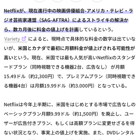
Netflixが、現在進行中の映画俳優組合-アメリカ・テレビ・ラ
ジオ芸術家連盟（SAG-AFTRA）によるストライキの解決か
ら、数カ月後に料金の値上げを計画
しているという。
Variety
によると、現時点で具体的な料金の数字は出ていな
いが、
米国とカナダで最初に月額料金が値上げされる可能性が
高い
という。現在、米国では最も人気が高いNetflixのスタンダ
ードプラン（同時視聴できる機器2台、広告なし） が月額
15.49ドル（約2,300円）で、プレミアムプラン（同時視聴でき
る機器4台）は月額19.99ドル（約3.000円）となっている。
Netflixは今年上半期に、米国をはじめとする市場で広告なしの
ベーシックプラン月額9.99ドル（約1,500円）を廃止し、ユー
ザーが広告付きプラン、もしくは高額プランに変更せざるを得
ない状況となり、事実上の値上げを実施。また、DVDレンタル