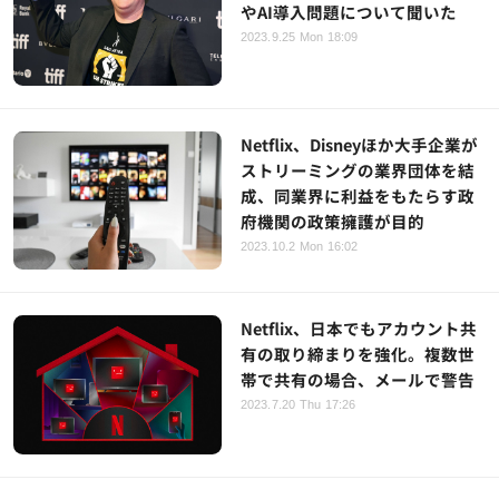
やAI導入問題について聞いた
2023.9.25 Mon 18:09
Netflix、Disneyほか大手企業が
ストリーミングの業界団体を結
成、同業界に利益をもたらす政
府機関の政策擁護が目的
2023.10.2 Mon 16:02
Netflix、日本でもアカウント共
有の取り締まりを強化。複数世
帯で共有の場合、メールで警告
2023.7.20 Thu 17:26