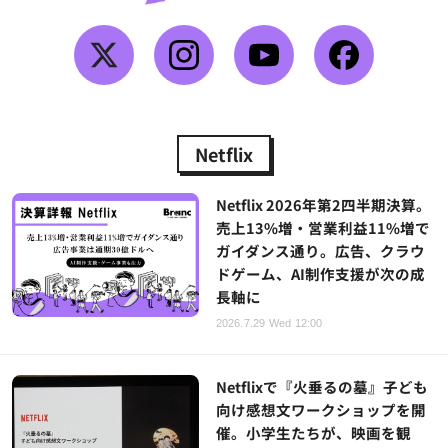
Netflix
Netflix 2026年第2四半期決算。
売上13%増・営業利益11%増で
ガイダンス通り。広告、クラウ
ドゲーム、AI制作支援が次の成
長軸に
2026.7.29 Wed 12:00
Netflixで『火垂るの墓』子ども
向け感想文ワークショップを開
催。小学生たちが、映画を観