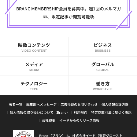
BRANC MEMBERSHIP会員を募集中。週1回のメルマガ
📧、限定記事が閲覧可能📚
映像コンテンツ
ビジネス
VIDEO CONTENT
BUSINESS
メディア
グローバル
MEDIA
GLOBAL
テクノロジー
働き方
TECH
WORKSTYLE
著者一覧
編集部へメッセージ
広告掲載のお問い合わせ
個人情報保護方針
個人情報の取り扱いについて（Branc）
利用規約
特定商取引法に基づく表記
会社概要
イードからのリリース情報
Branc（ブラン）は、株式会社イード（東証グロース上