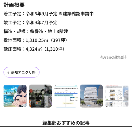
計画概要
着工予定：令和6年9月予定 ※建築確認申請中
竣工予定：令和9年7月予定
構造・規模：鉄骨造・地上8階建
敷地面積：1,310,25㎡（397坪）
延床面積：4,324㎡（1,310坪）
《Branc編集部》
高知アニクリ祭
編集部おすすめの記事