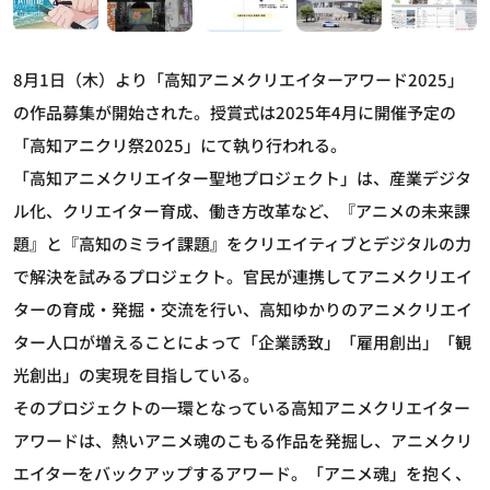
8月1日（木）より「高知アニメクリエイターアワード2025」
の作品募集が開始された。授賞式は2025年4月に開催予定の
「高知アニクリ祭2025」にて執り行われる。
「高知アニメクリエイター聖地プロジェクト」は、産業デジタ
ル化、クリエイター育成、働き方改革など、『アニメの未来課
題』と『高知のミライ課題』をクリエイティブとデジタルの力
で解決を試みるプロジェクト。官民が連携してアニメクリエイ
ターの育成・発掘・交流を行い、高知ゆかりのアニメクリエイ
ター人口が増えることによって「企業誘致」「雇用創出」「観
光創出」の実現を目指している。
そのプロジェクトの一環となっている高知アニメクリエイター
アワードは、熱いアニメ魂のこもる作品を発掘し、アニメクリ
エイターをバックアップするアワード。「アニメ魂」を抱く、