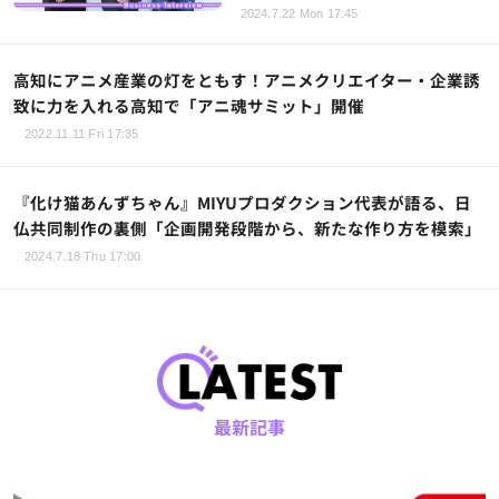
2024.7.22 Mon 17:45
高知にアニメ産業の灯をともす！アニメクリエイター・企業誘
致に力を入れる高知で「アニ魂サミット」開催
2022.11.11 Fri 17:35
『化け猫あんずちゃん』MIYUプロダクション代表が語る、日
仏共同制作の裏側「企画開発段階から、新たな作り方を模索」
2024.7.18 Thu 17:00
最新記事