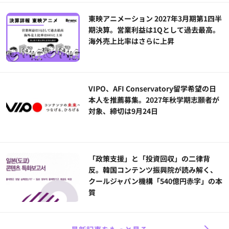
東映アニメーション 2027年3月期第1四半
期決算。営業利益は1Qとして過去最高。
海外売上比率はさらに上昇
VIPO、AFI Conservatory留学希望の日
本人を推薦募集。2027年秋学期志願者が
対象、締切は9月24日
「政策支援」と「投資回収」の二律背
反。韓国コンテンツ振興院が読み解く、
クールジャパン機構「540億円赤字」の本
質