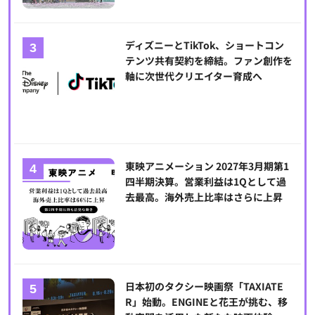
ディズニーとTikTok、ショートコン
テンツ共有契約を締結。ファン創作を
軸に次世代クリエイター育成へ
東映アニメーション 2027年3月期第1
四半期決算。営業利益は1Qとして過
去最高。海外売上比率はさらに上昇
日本初のタクシー映画祭「TAXIATE
R」始動。ENGINEと花王が挑む、移