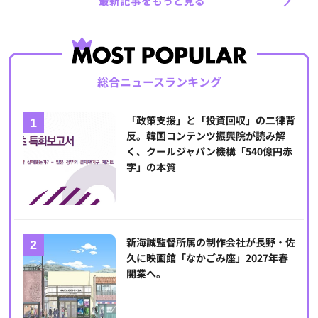
最新記事をもっと見る
総合ニュースランキング
「政策支援」と「投資回収」の二律背
反。韓国コンテンツ振興院が読み解
く、クールジャパン機構「540億円赤
字」の本質
新海誠監督所属の制作会社が長野・佐
久に映画館「なかごみ座」2027年春
開業へ。