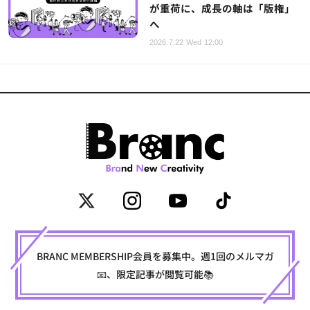
が重荷に、成長の軸は「版権」
へ
2026.7.22 Wed 12:00
BRANC MEMBERSHIP会員を募集中。週1回のメルマガ
📧、限定記事が閲覧可能📚