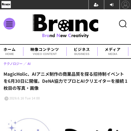
ホーム
映像コンテンツ
ビジネス
メディア
HOME
VIDEO CONTENT
BUSINESS
MEDIA
テクノロジー
AI
MagicHolic、AIアニメ制作の商業品質を探る招待制イベント
を6月30日に開催。DeNA協力でプロとAIクリエイターを接続 1
枚目の写真・画像
2026.6.16 Tue 14:00