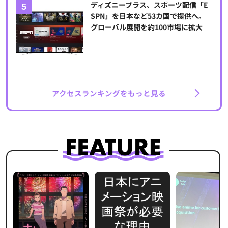
ディズニープラス、スポーツ配信「E
SPN」を日本など53カ国で提供へ。
グローバル展開を約100市場に拡大
アクセスランキングをもっと見る