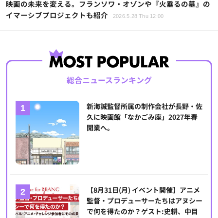
映画の未来を変える。フランソワ・オゾンや『火垂るの墓』の
イマーシブプロジェクトも紹介
2026.5.28 Thu 12:00
総合ニュースランキング
新海誠監督所属の制作会社が長野・佐
久に映画館「なかごみ座」2027年春
開業へ。
【8月31日(月) イベント開催】アニメ
監督・プロデューサーたちはアヌシー
で何を得たのか？ゲスト:史耕、中目