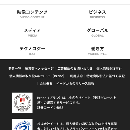
映像コンテンツ
ビジネス
VIDEO CONTENT
BUSINESS
メディア
グローバル
MEDIA
GLOBAL
テクノロジー
働き方
TECH
WORKSTYLE
著者一覧
編集部へメッセージ
広告掲載のお問い合わせ
個人情報保護方針
個人情報の取り扱いについて（Branc）
利用規約
特定商取引法に基づく表記
会社概要
イードからのリリース情報
Branc（ブラン）は、株式会社イード（東証グロース上
場）の運営するサービスです。
証券コード：6038
株式会社イードは、個人情報の適切な取扱いを行う事業
者に対して付与されるプライバシーマークの付与認定を