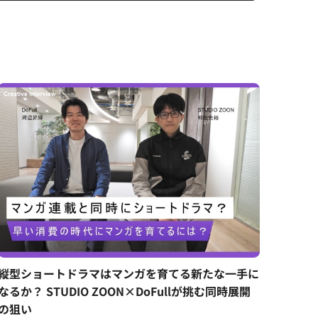
縦型ショートドラマはマンガを育てる新たな一手に
なるか？ STUDIO ZOON×DoFullが挑む同時展開
の狙い