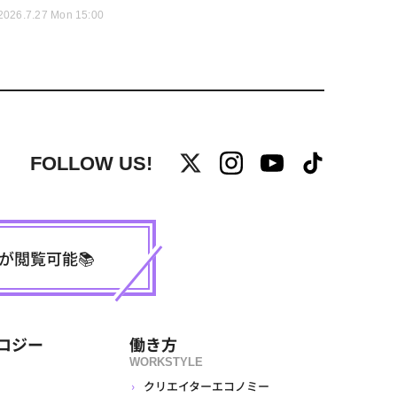
2026.7.27 Mon 15:00
FOLLOW US!
事が閲覧可能📚
ロジー
働き方
WORKSTYLE
クリエイターエコノミー