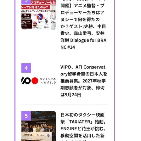
開催】アニメ監督・プ
ロデューサーたちはア
ヌシーで何を得たの
か？ゲスト:史耕、中目
貴史、森山愛弓、安井
洋輔 Dialogue for BRA
NC #14
VIPO、AFI Conservat
ory留学希望の日本人を
推薦募集。2027年秋学
期志願者が対象、締切
は9月24日
日本初のタクシー映画
祭「TAXIATER」始動。
ENGINEと花王が挑む、
移動空間を活用した新