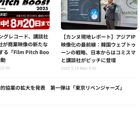
ングレコード、講談社
【カンヌ現地レポート】アジアIP
3社が商業映像の新たな
映像化の最前線：韓国ウェブトゥ
「Film Pitch Boo
ーンの戦略、日本からはコミスマ
始動
と講談社がピッチに登壇
 12:00
2025.5.19 Mon 9:30
略的協業の拡大を発表 第一弾は「東京リベンジャーズ」