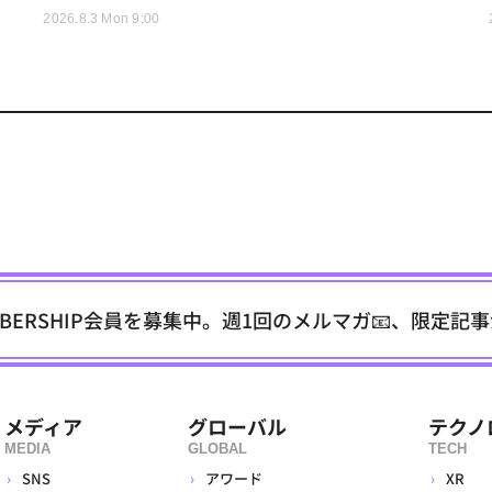
2026.8.3 Mon 9:00
EMBERSHIP会員を募集中。週1回のメルマガ📧、限定記
メディア
グローバル
テクノ
MEDIA
GLOBAL
TECH
SNS
アワード
XR