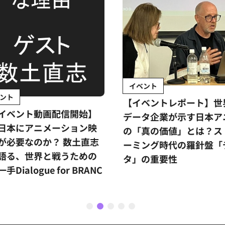
イベント
ント
【イベントレポート】世
イベント動画配信開始】
データ企業が示す日本ア
日本にアニメーション映
の「真の価値」とは？ス
が必要なのか？ 数土直志
ーミング時代の羅針盤「
語る、世界と戦うための
タ」の重要性
手Dialogue for BRANC
1
2
3
4
5