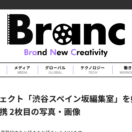
メディア
グローバル
テクノロジー
働き
MEDIA
GLOBAL
TECH
WORKS
ェクト「渋谷スペイン坂編集室」を
携 2枚目の写真・画像