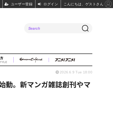
ユーザー登録
ログイン
こんにちは、ゲストさん
方
TYLE
2026.6.9 Tue 18:00
始動。新マンガ雑誌創刊やマ