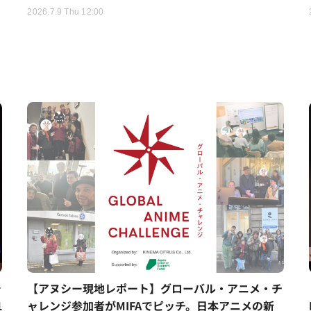
2026.7.9 Thu 12:00
シ
【アヌシー現地レポート】グローバル・アニメ・チ
1
ャレンジ参加者がMIFAでピッチ。日本アニメの新