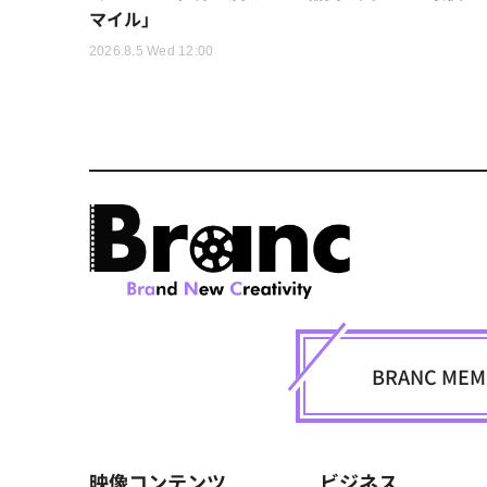
マイル」
2026.8.5 Wed 12:00
BRANC M
映像コンテンツ
ビジネス