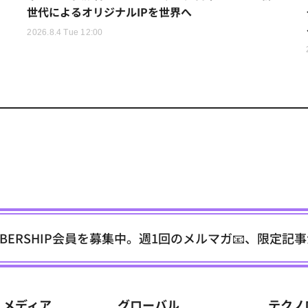
世代によるオリジナルIPを世界へ
2026.8.4 Tue 12:00
EMBERSHIP会員を募集中。週1回のメルマガ📧、限定記
メディア
グローバル
テクノ