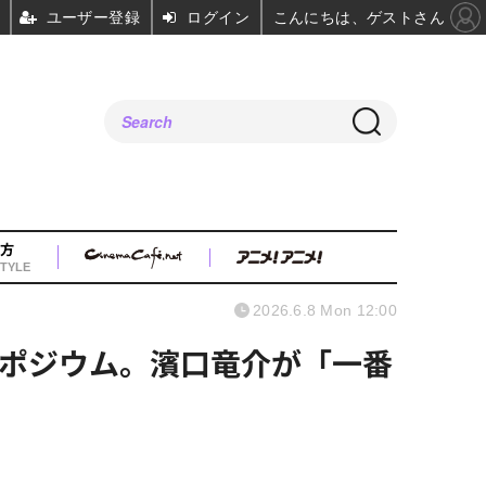
ユーザー登録
ログイン
こんにちは、ゲストさん
方
TYLE
2026.6.8 Mon 12:00
ポジウム。濱口竜介が「一番