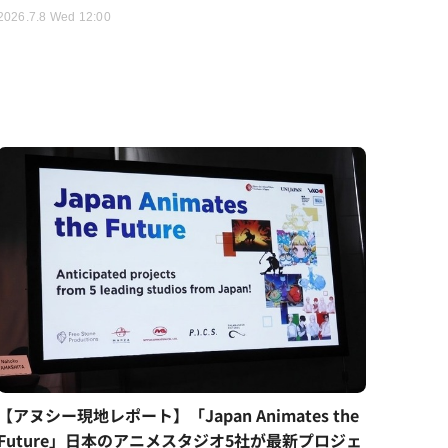
2026.7.8 Wed 12:00
【アヌシー現地レポート】「Japan Animates the
Future」日本のアニメスタジオ5社が最新プロジェ