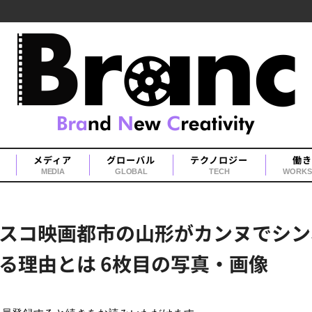
メディア
グローバル
テクノロジー
働き
MEDIA
GLOBAL
TECH
WORKS
スコ映画都市の山形がカンヌでシン
る理由とは 6枚目の写真・画像