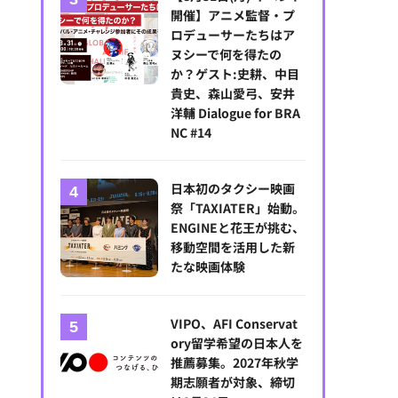
開催】アニメ監督・プ
ロデューサーたちはア
ヌシーで何を得たの
か？ゲスト:史耕、中目
貴史、森山愛弓、安井
洋輔 Dialogue for BRA
NC #14
日本初のタクシー映画
祭「TAXIATER」始動。
ENGINEと花王が挑む、
移動空間を活用した新
たな映画体験
VIPO、AFI Conservat
ory留学希望の日本人を
推薦募集。2027年秋学
期志願者が対象、締切