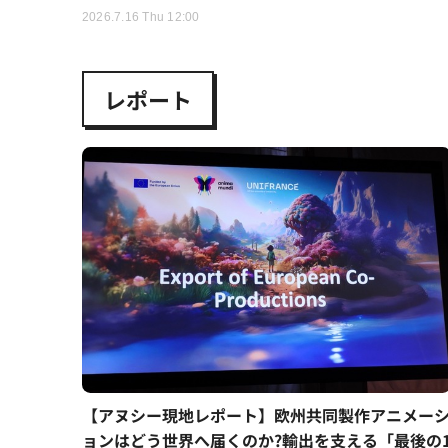
2026.7.16 Thu 12:00
レポート
【アヌシー現地レポート】欧州共同製作アニメー
ョンはどう世界へ届くのか?輸出を支える「最後の