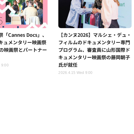
Cannes Docs」、
【カンヌ2026】マルシェ・デュ・
キュメンタリー映画祭
フィルムのドキュメンタリー専門
1の映画祭とパートナー
プログラム、審査員に山形国際ド
キュメンタリー映画祭の藤岡朝子
氏が就任
 9:00
2026.4.15 Wed 9:00