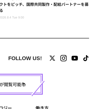
クトをピッチ、国際共同製作・配給パートナーを募
る
2026.8.4 Tue 9:00
FOLLOW US!
事が閲覧可能📚
ロジー
働き方