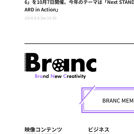
6」を10月7日開催。今年のテーマは「Next STAN
ARD in Action」
2026.8.8 Sat 14:30
BRANC M
映像コンテンツ
ビジネス