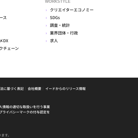
WORKSTYLE
クリエイターエコノミー
ース
SDGs
調査・統計
業界団体・行政
メDX
求人
クチェーン
法に基づく表記
会社概要
イードからのリリース情報
人情報の適切な取扱いを行う事業
プライバシーマークの付与認定を
ります。