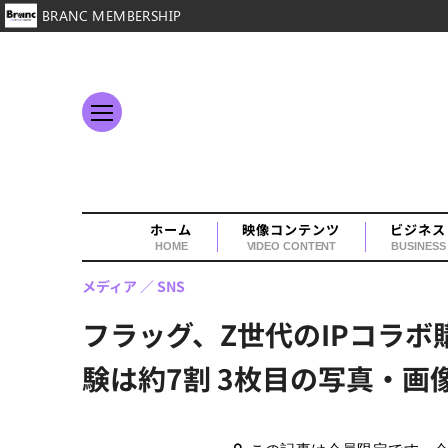
BRANC MEMBERSHIP
ホーム
映像コンテンツ
ビジネス
HOME
VIDEO CONTENT
BUSINESS
メディア
SNS
フラッグ、Z世代のIPコラ
験は約7割 3枚目の写真・画