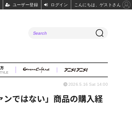
ユーザー登録
ログイン
こんにちは、ゲストさん
方
TYLE
2026.5.16 Sat 14:00
ァンではない」商品の購入経