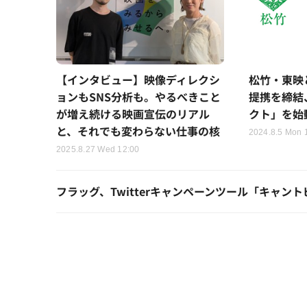
【インタビュー】映像ディレクシ
松竹・東映
ョンもSNS分析も。やるべきこと
提携を締結
が増え続ける映画宣伝のリアル
クト」を始
と、それでも変わらない仕事の核
2024.8.5 Mon 
2025.8.27 Wed 12:00
フラッグ、Twitterキャンペーンツール「キャン