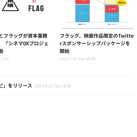
とフラッグが資本業務
フラッグ、映画作品限定のTwitte
、「シネマDXプロジェ
rスポンサーシップパッケージを
動
開始
17:39
2023.7.11 Tue 16:30
トピ」をリリース
2023.6.22 Thu 10:03