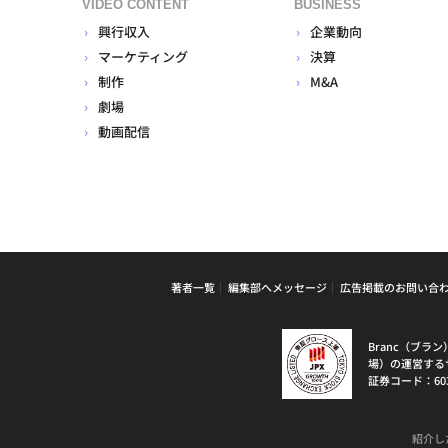
VIDEO CONTENT
BUSINESS
興行収入
企業動向
マーケティング
決算
制作
M&A
劇場
動画配信
著者一覧
編集部へメッセージ
広告掲載のお問い合
Branc（ブ
場）の運営する
証券コード：60
紹介し