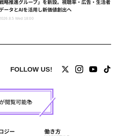
戦略推進グループ」を新設。視聴率・広告・生活者
データとAIを活用し新価値創出へ
2026.8.5 Wed 18:00
FOLLOW US!
事が閲覧可能📚
ロジー
働き方