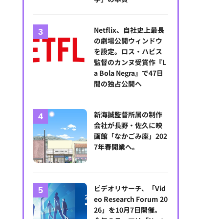
Netflix、自社史上最長
の劇場公開ウィンドウ
を設定。ロス・ハビス
監督のカンヌ受賞作『L
a Bola Negra』で47日
間の独占公開へ
新海誠監督所属の制作
会社が長野・佐久に映
画館「なかごみ座」202
7年春開業へ。
ビデオリサーチ、「Vid
eo Research Forum 20
26」を10月7日開催。