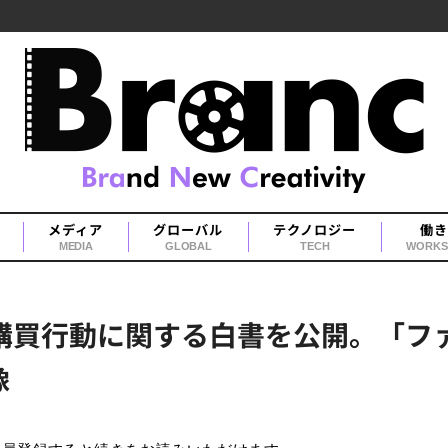
メディア
グローバル
テクノロジー
働き
MEDIA
GLOBAL
TECH
WORKS
ボ購買行動に関する白書を公開。「フ
像