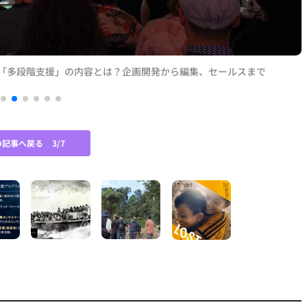
の「多段階支援」の内容とは？企画開発から編集、セールスまで
の記事へ戻る
3/7