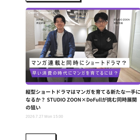
縦型ショートドラマはマンガを育てる新たな一手
なるか？ STUDIO ZOON×DoFullが挑む同時展開
の狙い
2026.7.27 Mon 15:00