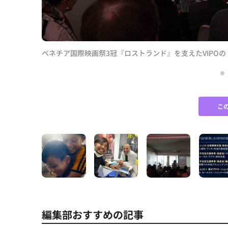
ベネチア国際映画祭3冠『ロストランド』を支えたVIPO
スまで
こ
編集部おすすめの記事