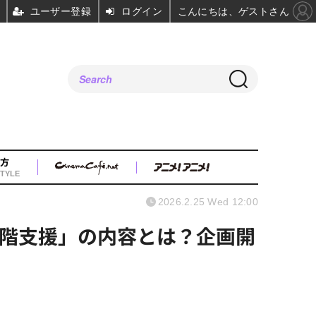
ユーザー登録
ログイン
こんにちは、ゲストさん
方
TYLE
2026.2.25 Wed 12:00
段階支援」の内容とは？企画開