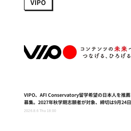
VIPO
VIPO、AFI Conservatory留学希望の日本人を推薦
募集。2027年秋学期志願者が対象、締切は9月24
2026.8.6 Thu 18:00