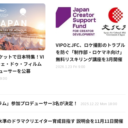
VIPOとJFC、ロケ撮影のトラブル
を防ぐ「制作部・ロケマネ向け」
ケットで日本特集！VI
無料リスキリング講座を3月開催
シェ・ドゥ・フィルム
2026.1.23 Fri 9:00
ューサーを公募
 9:00
ラム」参加プロデューサー3名が決定！
2025.12.22 Mon 18:00
水準のドラマクリエイター育成目指す 説明会を11月11日開催