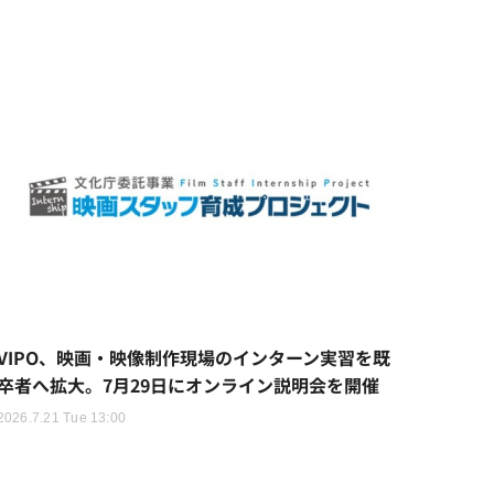
VIPO、映画・映像制作現場のインターン実習を既
卒者へ拡大。7月29日にオンライン説明会を開催
2026.7.21 Tue 13:00