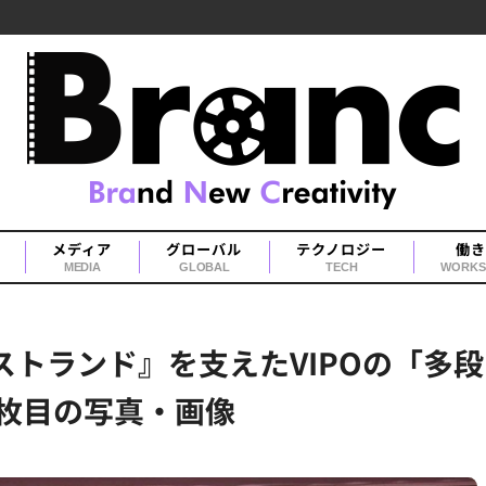
メディア
グローバル
テクノロジー
働き
MEDIA
GLOBAL
TECH
WORKS
ストランド』を支えたVIPOの「多
3枚目の写真・画像