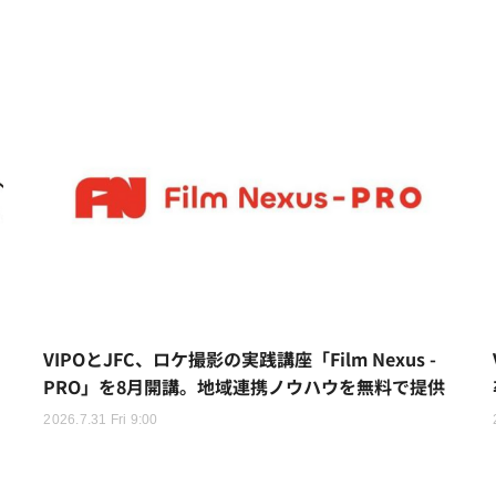
VIPOとJFC、ロケ撮影の実践講座「Film Nexus -
日
PRO」を8月開講。地域連携ノウハウを無料で提供
2026.7.31 Fri 9:00