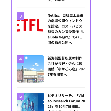
ベネチア国際映画祭3冠『ロストランド』を支えたVIPOの「多段階支
Netflix、自社史上最長
の劇場公開ウィンドウ
を設定。ロス・ハビス
監督のカンヌ受賞作『L
a Bola Negra』で47日
間の独占公開へ
新海誠監督所属の制作
会社が長野・佐久に映
画館「なかごみ座」202
7年春開業へ。
ビデオリサーチ、「Vid
eo Research Forum 20
26」を10月7日開催。