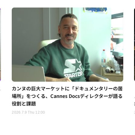
に
カンヌの巨大マーケットに「ドキュメンタリーの居
場所」をつくる、Cannes Docsディレクターが語る
役割と課題
2026.7.9 Thu 12:00