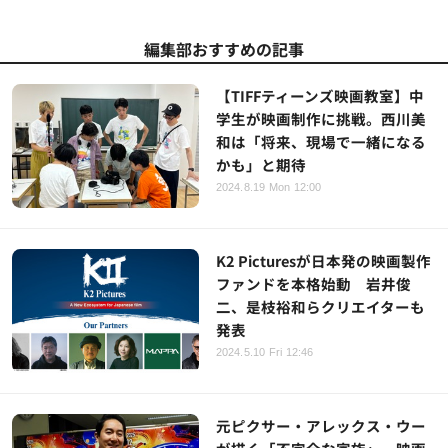
編集部おすすめの記事
【TIFFティーンズ映画教室】中
学生が映画制作に挑戦。西川美
和は「将来、現場で一緒になる
かも」と期待
2024.8.19 Mon 12:00
K2 Picturesが日本発の映画製作
ファンドを本格始動 岩井俊
二、是枝裕和らクリエイターも
発表
2024.5.10 Fri 12:46
元ピクサー・アレックス・ウー