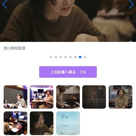
西川美和監督
この記事へ戻る
7/8