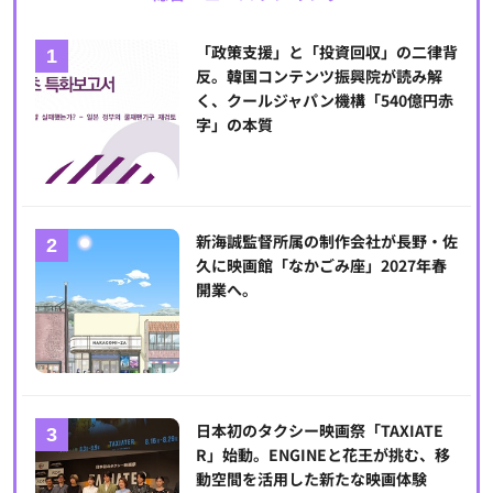
「政策支援」と「投資回収」の二律背
反。韓国コンテンツ振興院が読み解
く、クールジャパン機構「540億円赤
字」の本質
新海誠監督所属の制作会社が長野・佐
久に映画館「なかごみ座」2027年春
開業へ。
日本初のタクシー映画祭「TAXIATE
R」始動。ENGINEと花王が挑む、移
動空間を活用した新たな映画体験