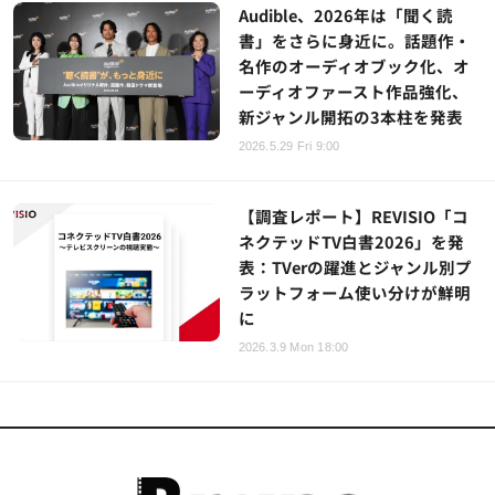
Audible、2026年は「聞く読
書」をさらに身近に。話題作・
名作のオーディオブック化、オ
ーディオファースト作品強化、
新ジャンル開拓の3本柱を発表
2026.5.29 Fri 9:00
【調査レポート】REVISIO「コ
ネクテッドTV白書2026」を発
表：TVerの躍進とジャンル別プ
ラットフォーム使い分けが鮮明
に
2026.3.9 Mon 18:00