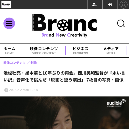
ホーム
映像コンテンツ
ビジネス
メディア
HOME
VIDEO CONTENT
BUSINESS
MEDIA
映像コンテンツ
制作
池松壮亮・黒木華と10年ぶりの再会。西川美和監督が『永い言
い訳』音声化で挑んだ「映画と違う演出」 7枚目の写真・画像
2026.2.2 Mon 12:00