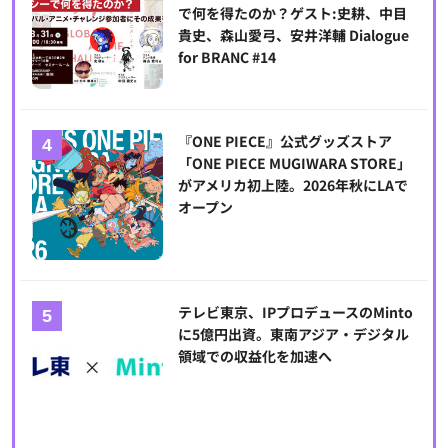
で何を得たのか？ゲスト:史耕、中目
貴史、森山愛弓、安井洋輔 Dialogue
for BRANC #14
『ONE PIECE』公式グッズストア
「ONE PIECE MUGIWARA STORE」
がアメリカ初上陸。2026年秋にLAで
オープン
テレビ東京、IPプロデュースのMinto
に5億円出資。東南アジア・デジタル
領域での収益化を加速へ