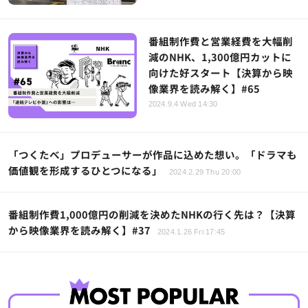
番組制作費と営業経費を大幅削
減のNHK、1,300億円カットに
向けた好スタート【決算から映
像業界を読み解く】#65
2024.9.4 Wed 14:30
「つくたべ」プロデューサーが作品に込めた想い。「ドラマも
価値観を形成するひとつになる」
2024.2.29 Thu 20:00
番組制作費1,000億円の削減を決めたNHKの行く先は？【決算
から映像業界を読み解く】#37
2024.1.26 Fri 17:45