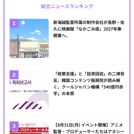
総合ニュースランキング
新海誠監督所属の制作会社が長野・佐
久に映画館「なかごみ座」2027年春
開業へ。
「政策支援」と「投資回収」の二律背
反。韓国コンテンツ振興院が読み解
く、クールジャパン機構「540億円赤
字」の本質
【8月31日(月) イベント開催】アニメ
監督・プロデューサーたちはアヌシー