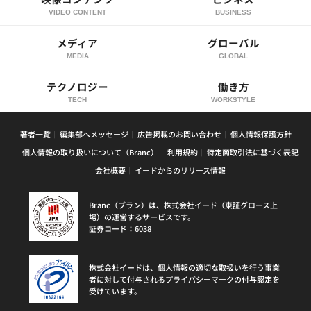
VIDEO CONTENT
BUSINESS
メディア
グローバル
MEDIA
GLOBAL
テクノロジー
働き方
TECH
WORKSTYLE
著者一覧
編集部へメッセージ
広告掲載のお問い合わせ
個人情報保護方針
個人情報の取り扱いについて（Branc）
利用規約
特定商取引法に基づく表記
会社概要
イードからのリリース情報
Branc（ブラン）は、株式会社イード（東証グロース上
場）の運営するサービスです。
証券コード：6038
株式会社イードは、個人情報の適切な取扱いを行う事業
者に対して付与されるプライバシーマークの付与認定を
受けています。