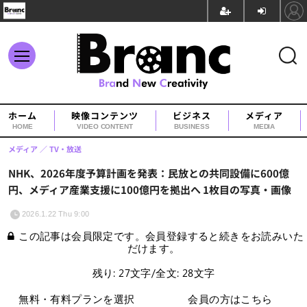
ホーム
映像コンテンツ
ビジネス
メディア
HOME
VIDEO CONTENT
BUSINESS
MEDIA
メディア
TV・放送
NHK、2026年度予算計画を発表：民放との共同設備に600億
円、メディア産業支援に100億円を拠出へ 1枚目の写真・画像
2026.1.22 Thu 9:00
この記事は会員限定です。会員登録すると続きをお読みいた
だけます。
残り: 27文字/全文: 28文字
無料・有料プランを選択
会員の方はこちら