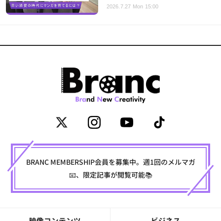
2026.7.27 Mon 15:00
BRANC MEMBERSHIP会員を募集中。週1回のメルマガ
📧、限定記事が閲覧可能📚
映像コンテンツ
ビジネス