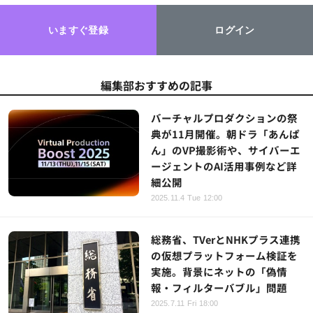
いますぐ登録
ログイン
編集部おすすめの記事
バーチャルプロダクションの祭
典が11月開催。朝ドラ「あんぱ
ん」のVP撮影術や、サイバーエ
ージェントのAI活用事例など詳
細公開
2025.11.4 Tue 12:00
総務省、TVerとNHKプラス連携
の仮想プラットフォーム検証を
実施。背景にネットの「偽情
報・フィルターバブル」問題
2025.7.11 Fri 18:00