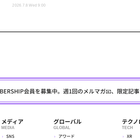
2026.7.8 Wed 9:00
EMBERSHIP会員を募集中。週1回のメルマガ📧、限定記
メディア
グローバル
テクノ
MEDIA
GLOBAL
TECH
SNS
アワード
XR