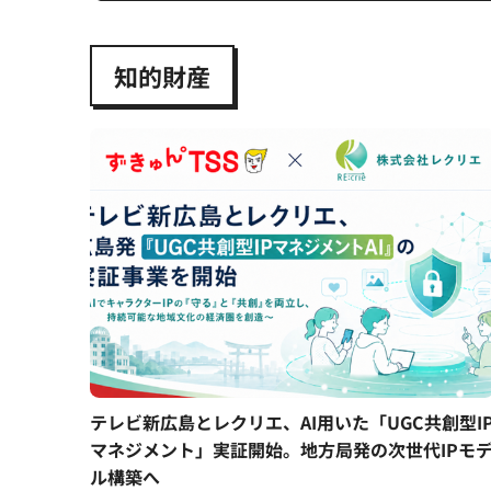
知的財産
テレビ新広島とレクリエ、AI用いた「UGC共創型I
マネジメント」実証開始。地方局発の次世代IPモ
ル構築へ