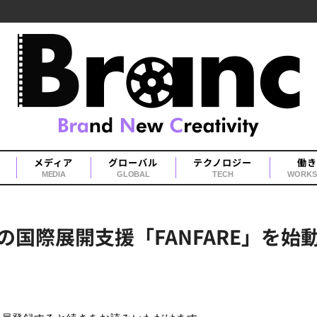
メディア
グローバル
テクノロジー
働き
MEDIA
GLOBAL
TECH
WORKS
の国際展開支援「FANFARE」を