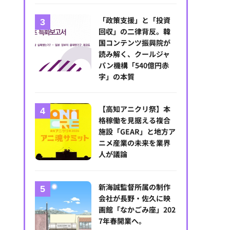
「政策支援」と「投資
回収」の二律背反。韓
国コンテンツ振興院が
読み解く、クールジャ
パン機構「540億円赤
字」の本質
【高知アニクリ祭】本
格稼働を見据える複合
施設「GEAR」と地方ア
ニメ産業の未来を業界
人が議論
新海誠監督所属の制作
会社が長野・佐久に映
画館「なかごみ座」202
7年春開業へ。