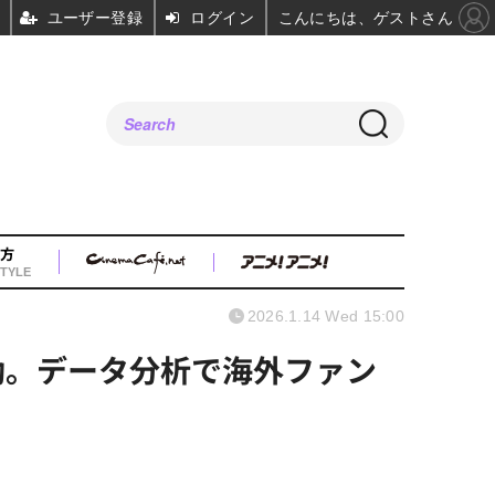
ユーザー登録
ログイン
こんにちは、ゲストさん
方
TYLE
2026.1.14 Wed 15:00
始動。データ分析で海外ファン