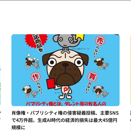
P
肖像権・パブリシティ権の侵害疑義投稿、主要SNS
デ
で4万件超。生成AI時代の経済的損失は最大45億円
規模に