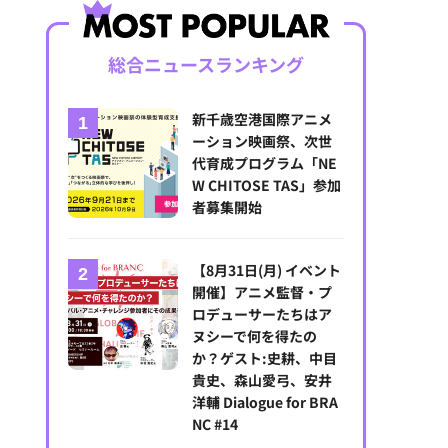
総合ニュースランキング
新千歳空港国際アニメ
ーション映画祭、次世
代育成プログラム「NE
W CHITOSE TAS」参加
者募集開始
【8月31日(月) イベント
開催】アニメ監督・プ
ロデューサーたちはア
ヌシーで何を得たの
か？ゲスト:史耕、中目
貴史、森山愛弓、安井
洋輔 Dialogue for BRA
NC #14