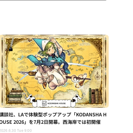
講談社、LAで体験型ポップアップ「KODANSHA H
OUSE 2026」を7月2日開幕。西海岸では初開催
2026.6.30 Tue 9:00