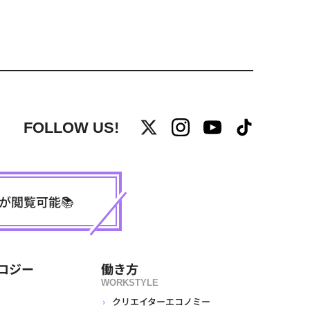
FOLLOW US!
事が閲覧可能📚
ロジー
働き方
WORKSTYLE
クリエイターエコノミー