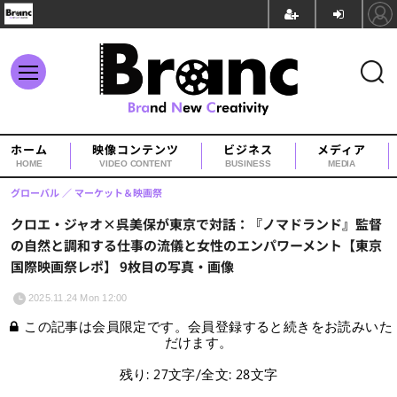
ホーム
映像コンテンツ
ビジネス
メディア
HOME
VIDEO CONTENT
BUSINESS
MEDIA
グローバル
マーケット＆映画祭
クロエ・ジャオ×呉美保が東京で対話：『ノマドランド』監督
の自然と調和する仕事の流儀と女性のエンパワーメント【東京
国際映画祭レポ】 9枚目の写真・画像
2025.11.24 Mon 12:00
この記事は会員限定です。会員登録すると続きをお読みいた
だけます。
残り: 27文字/全文: 28文字