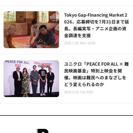
Tokyo Gap-Financing Market 2
026、応募締切を7月31日まで延
長。長編実写・アニメ企画の資
金調達を支援
2026.7.20 Mon 18:00
ユニクロ「PEACE FOR ALL × 難
民映画基金」特別上映会を開
催。映画は難民へのまなざしを
どう変えられるのか
2026.6.23 Tue 9:00