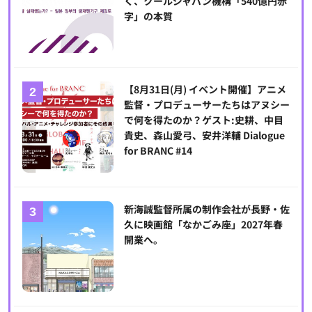
く、クールジャパン機構「540億円赤
字」の本質
【8月31日(月) イベント開催】アニメ
監督・プロデューサーたちはアヌシー
で何を得たのか？ゲスト:史耕、中目
貴史、森山愛弓、安井洋輔 Dialogue
for BRANC #14
新海誠監督所属の制作会社が長野・佐
久に映画館「なかごみ座」2027年春
開業へ。