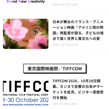
2026.4.23 Thu 18:00
日本が舞台のフランス・アニメ
ーション映画『アメリと雨の物
語』両監督が語る、子どもの視
点で描く世界と異文化への愛
2026.3.19 Thu 12:00
東京国際映画祭／TIFFCOM
TIFFCOM 2026、10月28日開
幕。カンヌで反響の日本IPマー
ケットを拡充、ビジター登録受
付を開始
2026.8.5 Wed 14:00