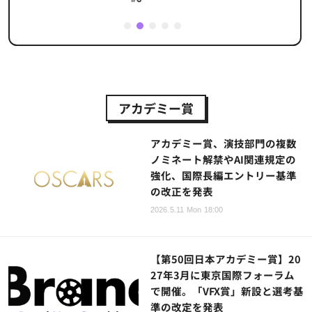
1
2
3
4
5
アカデミー賞
アカデミー賞、演技部門の複数
ノミネート解禁やAI関連規定の
強化、国際長編エントリー基準
の改正を発表
2026.5.11 Mon 18:00
【第50回日本アカデミー賞】20
27年3月に東京国際フォーラム
で開催。「VFX賞」新設と選考基
準の改定を発表