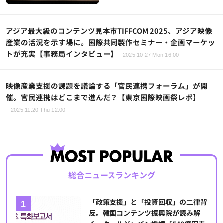
アジア最大級のコンテンツ見本市TIFFCOM 2025、アジア映像
産業の活況を示す場に。国際共同製作セミナー・企画マーケッ
トが充実【事務局インタビュー】
2025.10.27 Mon 16:00
映像産業支援の課題を議論する「官民連携フォーラム」が開
催。官民連携はどこまで進んだ？【東京国際映画祭レポ】
2025.11.20 Thu 12:00
総合ニュースランキング
「政策支援」と「投資回収」の二律背
反。韓国コンテンツ振興院が読み解