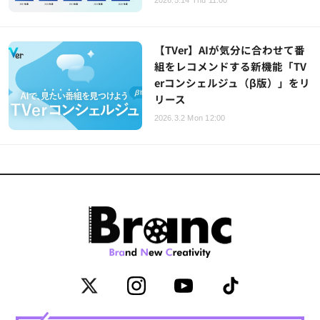
【TVer】AIが気分に合わせて番
組をレコメンドする新機能「TV
erコンシェルジュ（β版）」をリ
リース
2026.3.2 Mon 12:00