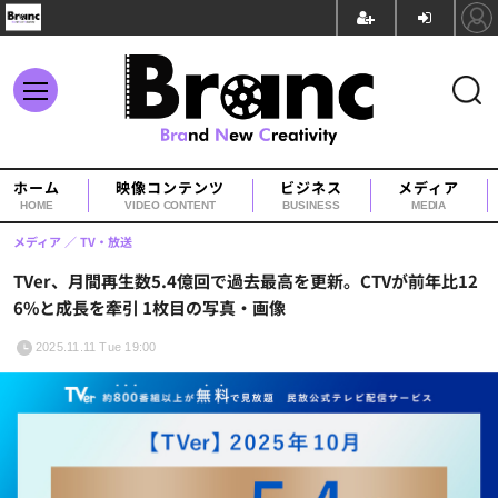
ホーム
映像コンテンツ
ビジネス
メディア
HOME
VIDEO CONTENT
BUSINESS
MEDIA
メディア
TV・放送
TVer、月間再生数5.4億回で過去最高を更新。CTVが前年比12
6%と成長を牽引 1枚目の写真・画像
2025.11.11 Tue 19:00