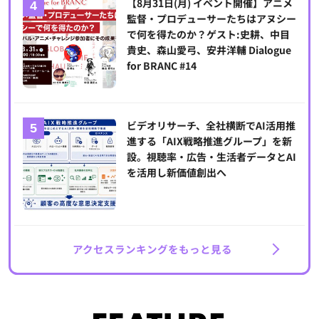
【8月31日(月) イベント開催】アニメ
監督・プロデューサーたちはアヌシー
で何を得たのか？ゲスト:史耕、中目
貴史、森山愛弓、安井洋輔 Dialogue
for BRANC #14
ビデオリサーチ、全社横断でAI活用推
進する「AIX戦略推進グループ」を新
設。視聴率・広告・生活者データとAI
を活用し新価値創出へ
アクセスランキングをもっと見る