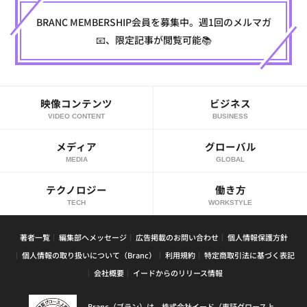
BRANC MEMBERSHIP会員を募集中。週1回のメルマガ
📧、限定記事が閲覧可能📚
映像コンテンツ
ビジネス
VIDEO CONTENT
BUSINESS
メディア
グローバル
MEDIA
GLOBAL
テクノロジー
働き方
TECH
WORKSTYLE
著者一覧
編集部へメッセージ
広告掲載のお問い合わせ
個人情報保護方針
個人情報の取り扱いについて（Branc）
利用規約
特定商取引法に基づく表記
会社概要
イードからのリリース情報
Branc（ブラン）は、株式会社イード（東証グロース上