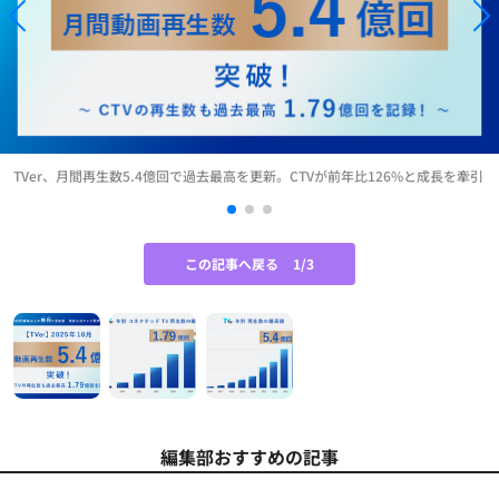
TVer、月間再生数5.4億回で過去最高を更新。CTVが前年比126%と成長を牽引
この記事へ戻る
1/3
編集部おすすめの記事