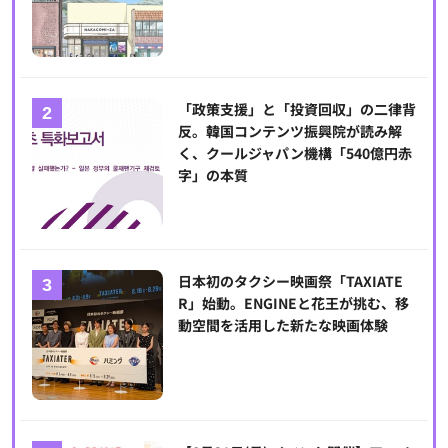
「政策支援」と「投資回収」の二律背
反。韓国コンテンツ振興院が読み解
く、クールジャパン機構「540億円赤
字」の本質
日本初のタクシー映画祭「TAXIATE
R」始動。ENGINEと花王が挑む、移
動空間を活用した新たな映画体験