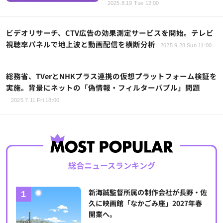
2025.8.19 Tue 12:00
ビデオリサーチ、CTV広告の効果測定サービスを開始。テレビ
視聴率パネルで地上波と動画配信を横断分析
2025.9.28 Sun 11:00
総務省、TVerとNHKプラス連携の仮想プラットフォーム検証を
実施。背景にネットの「偽情報・フィルターバブル」問題
2025.7.11 Fri 18:00
総合ニュースランキング
新海誠監督所属の制作会社が長野・佐
久に映画館「なかごみ座」2027年春
開業へ。