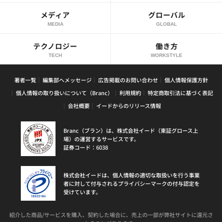
メディア
グローバル
MEDIA
GLOBAL
テクノロジー
働き方
TECH
WORKSTYLE
著者一覧
編集部へメッセージ
広告掲載のお問い合わせ
個人情報保護方針
個人情報の取り扱いについて（Branc）
利用規約
特定商取引法に基づく表記
会社概要
イードからのリリース情報
Branc（ブラン）は、株式会社イード（東証グロース上
場）の運営するサービスです。
証券コード：6038
株式会社イードは、個人情報の適切な取扱いを行う事業
者に対して付与されるプライバシーマークの付与認定を
受けています。
紹介した商品/サービスを購入、契約した場合に、売上の一部が弊社サイトに還元さ