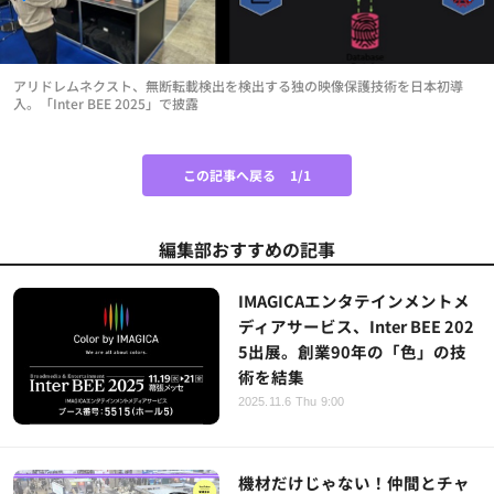
アリドレムネクスト、無断転載検出を検出する独の映像保護技術を日本初導
入。「Inter BEE 2025」で披露
この記事へ戻る
1/1
編集部おすすめの記事
IMAGICAエンタテインメントメ
ディアサービス、Inter BEE 202
5出展。創業90年の「色」の技
術を結集
2025.11.6 Thu 9:00
機材だけじゃない！仲間とチャ