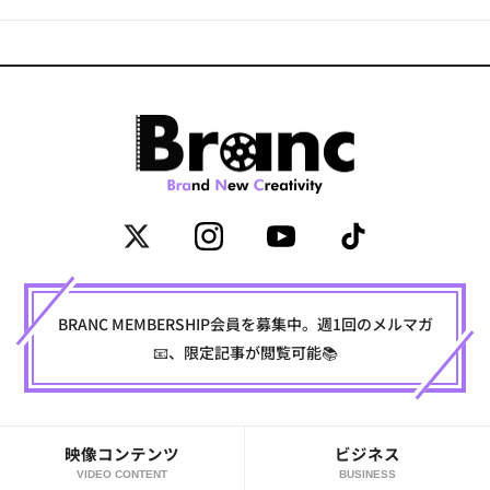
BRANC MEMBERSHIP会員を募集中。週1回のメルマガ
📧、限定記事が閲覧可能📚
映像コンテンツ
ビジネス
VIDEO CONTENT
BUSINESS