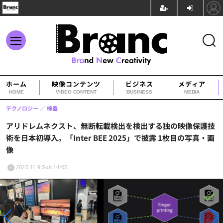
ホーム
映像コンテンツ
ビジネス
メディア
HOME
VIDEO CONTENT
BUSINESS
MEDIA
テクノロジー
機器
アリドレムネクスト、無断転載検出を検出する独の映像保護技
術を日本初導入。「Inter BEE 2025」で披露 1枚目の写真・画
像
2025.11.9 Sun 14:05