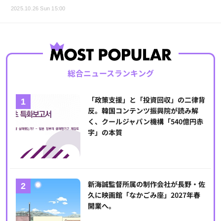
2025.10.26 Sun 15:00
総合ニュースランキング
「政策支援」と「投資回収」の二律背
反。韓国コンテンツ振興院が読み解
く、クールジャパン機構「540億円赤
字」の本質
新海誠監督所属の制作会社が長野・佐
久に映画館「なかごみ座」2027年春
開業へ。