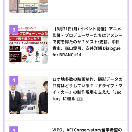
【8月31日(月) イベント開催】アニメ
監督・プロデューサーたちはアヌシー
で何を得たのか？ゲスト:史耕、中目
貴史、森山愛弓、安井洋輔 Dialogue
for BRANC #14
ロケ地多数の映画制作、撮影データの
共有はどうしている？『ドライブ・マ
イ・カー』の制作現場を支えた「Jec
tor」に迫る
PR
VIPO、AFI Conservatory留学希望の