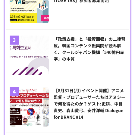
ITOSE TAS」参加者募集開始
「政策支援」と「投資回収」の二律背
反。韓国コンテンツ振興院が読み解
く、クールジャパン機構「540億円赤
字」の本質
【8月31日(月) イベント開催】アニメ
監督・プロデューサーたちはアヌシー
で何を得たのか？ゲスト:史耕、中目
貴史、森山愛弓、安井洋輔 Dialogue
for BRANC #14