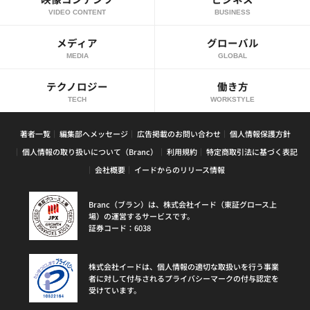
VIDEO CONTENT
BUSINESS
メディア
グローバル
MEDIA
GLOBAL
テクノロジー
働き方
TECH
WORKSTYLE
著者一覧
編集部へメッセージ
広告掲載のお問い合わせ
個人情報保護方針
個人情報の取り扱いについて（Branc）
利用規約
特定商取引法に基づく表記
会社概要
イードからのリリース情報
Branc（ブラン）は、株式会社イード（東証グロース上
場）の運営するサービスです。
証券コード：6038
株式会社イードは、個人情報の適切な取扱いを行う事業
者に対して付与されるプライバシーマークの付与認定を
受けています。