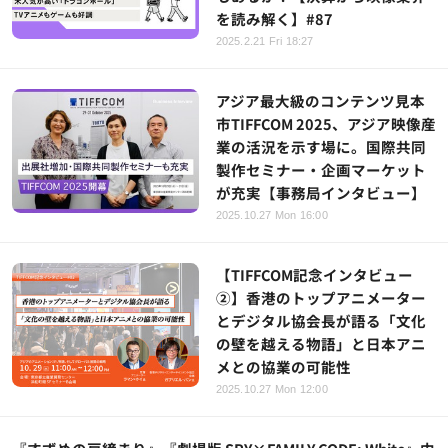
を読み解く】#87
2025.2.21 Fri 18:27
アジア最大級のコンテンツ見本
市TIFFCOM 2025、アジア映像産
業の活況を示す場に。国際共同
製作セミナー・企画マーケット
が充実【事務局インタビュー】
2025.10.27 Mon 16:00
【TIFFCOM記念インタビュー
②】香港のトップアニメーター
とデジタル協会長が語る「文化
の壁を越える物語」と日本アニ
メとの協業の可能性
2025.10.27 Mon 12:00