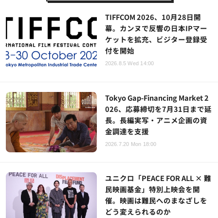
TIFFCOM 2026、10月28日開
幕。カンヌで反響の日本IPマー
ケットを拡充、ビジター登録受
付を開始
2026.8.5 Wed 14:00
Tokyo Gap-Financing Market 2
026、応募締切を7月31日まで延
長。長編実写・アニメ企画の資
金調達を支援
2026.7.20 Mon 18:00
ユニクロ「PEACE FOR ALL × 難
民映画基金」特別上映会を開
催。映画は難民へのまなざしを
どう変えられるのか