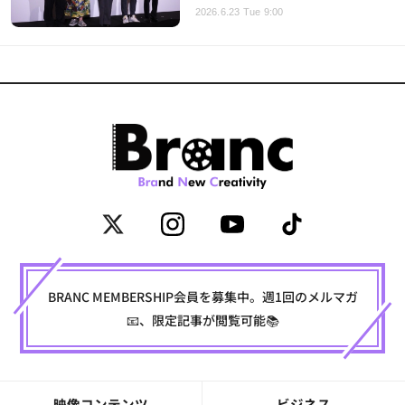
2026.6.23 Tue 9:00
BRANC MEMBERSHIP会員を募集中。週1回のメルマガ
📧、限定記事が閲覧可能📚
映像コンテンツ
ビジネス