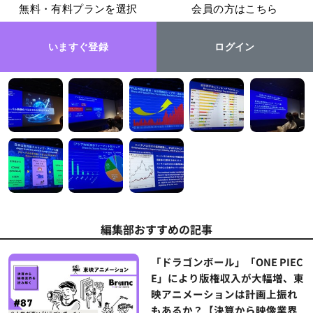
無料・有料プランを選択
会員の方はこちら
いますぐ登録
ログイン
編集部おすすめの記事
「ドラゴンボール」「ONE PIEC
E」により版権収入が大幅増、東
映アニメーションは計画上振れ
もあるか？【決算から映像業界