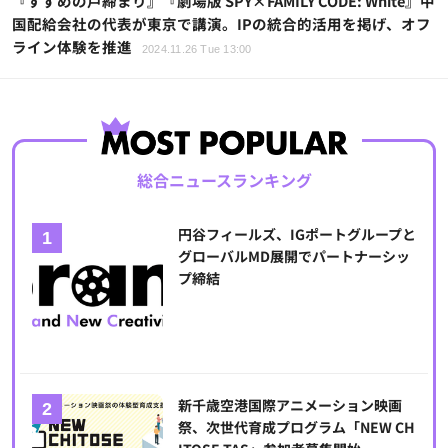
『すずめの戸締まり』『劇場版 SPY×FAMILY CODE: White』中
国配給会社の代表が東京で講演。IPの統合的活用を掲げ、オフ
ライン体験を推進
2024.11.26 Tue 13:00
総合ニュースランキング
円谷フィールズ、IGポートグループと
グローバルMD展開でパートナーシッ
プ締結
新千歳空港国際アニメーション映画
祭、次世代育成プログラム「NEW CH