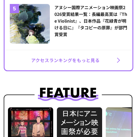
アヌシー国際アニメーション映画祭2
026受賞結果一覧：長編最高賞は『Th
e Violinist』、日本作品『花緑青が明
ける日に』『タコピーの原罪』が部門
賞受賞
アクセスランキングをもっと見る