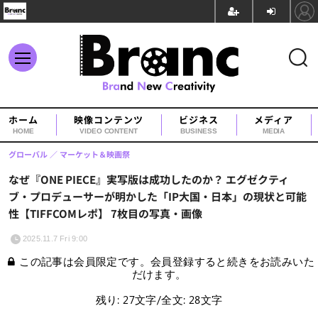
ホーム
映像コンテンツ
ビジネス
メディア
HOME
VIDEO CONTENT
BUSINESS
MEDIA
グローバル
マーケット＆映画祭
なぜ『ONE PIECE』実写版は成功したのか？ エグゼクティ
ブ・プロデューサーが明かした「IP大国・日本」の現状と可能
性【TIFFCOMレポ】 7枚目の写真・画像
2025.11.7 Fri 9:00
この記事は会員限定です。会員登録すると続きをお読みいた
だけます。
残り: 27文字/全文: 28文字