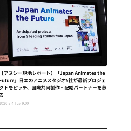
【アヌシー現地レポート】「Japan Animates the
Future」日本のアニメスタジオ5社が最新プロジェ
クトをピッチ、国際共同製作・配給パートナーを募
る
2026.8.4 Tue 9:00