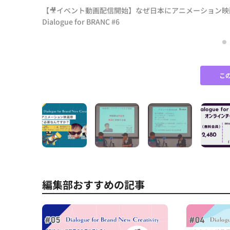
【🎥イベント動画配信開始】なぜ日本にアニメーション
Dialogue for BRANC #6
の次の一手
こ
編集部おすすめの記事