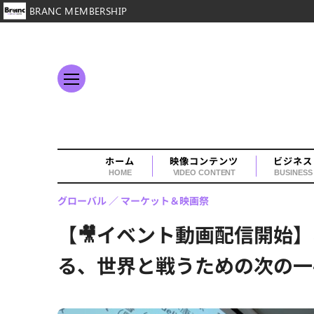
BRANC MEMBERSHIP
ホーム
映像コンテンツ
ビジネス
HOME
VIDEO CONTENT
BUSINESS
グローバル
マーケット＆映画祭
【🎥イベント動画配信開始
る、世界と戦うための次の一手Dia