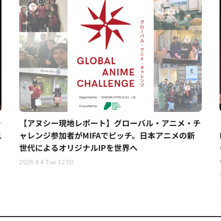
シ
【アヌシー現地レポート】グローバル・アニメ・チ
1
ャレンジ参加者がMIFAでピッチ。日本アニメの新
世代によるオリジナルIPを世界へ
2026.8.4 Tue 12:00