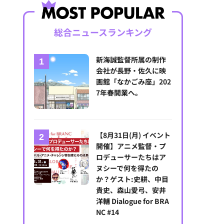
総合ニュースランキング
新海誠監督所属の制作
会社が長野・佐久に映
画館「なかごみ座」202
7年春開業へ。
【8月31日(月) イベント
開催】アニメ監督・プ
ロデューサーたちはア
ヌシーで何を得たの
か？ゲスト:史耕、中目
貴史、森山愛弓、安井
洋輔 Dialogue for BRA
NC #14