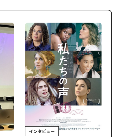
インタビュー
Sponso
ムズ