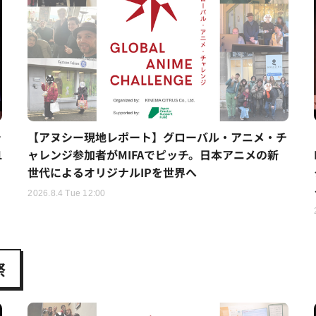
シ
【アヌシー現地レポート】グローバル・アニメ・チ
1
ャレンジ参加者がMIFAでピッチ。日本アニメの新
世代によるオリジナルIPを世界へ
2026.8.4 Tue 12:00
祭