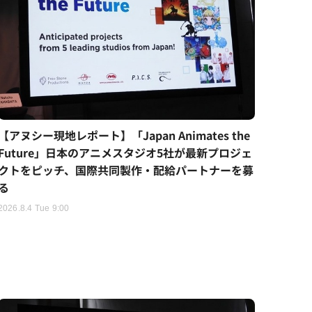
【アヌシー現地レポート】「Japan Animates the
Future」日本のアニメスタジオ5社が最新プロジェ
クトをピッチ、国際共同製作・配給パートナーを募
る
2026.8.4 Tue 9:00