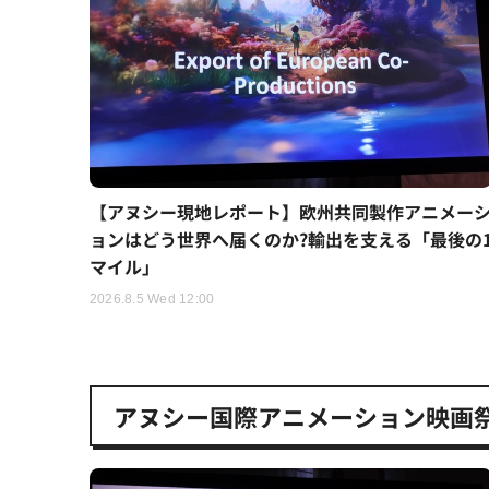
【アヌシー現地レポート】欧州共同製作アニメー
ョンはどう世界へ届くのか?輸出を支える「最後の
マイル」
2026.8.5 Wed 12:00
アヌシー国際アニメーション映画