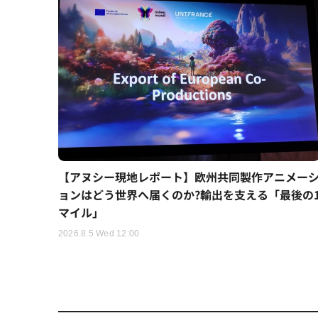
【アヌシー現地レポート】欧州共同製作アニメー
ョンはどう世界へ届くのか?輸出を支える「最後の
マイル」
2026.8.5 Wed 12:00