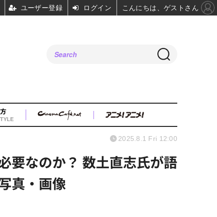
ユーザー登録
ログイン
こんにちは、ゲストさん
方
TYLE
2025.8.1 Fri 12:00
必要なのか？ 数土直志氏が語
目の写真・画像