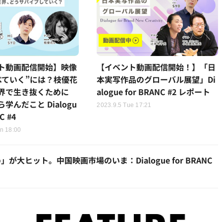
ント動画配信開始】映像
【イベント動画配信開始！】「日
べていく”には？枝優花
本実写作品のグローバル展望」Di
界で生き抜くために
alogue for BRANC #2 レポート
学んだこと Dialogu
2023.9.5 Tue 17:21
C #4
n 18:00
ヒット。中国映画市場のいま：Dialogue for BRANC