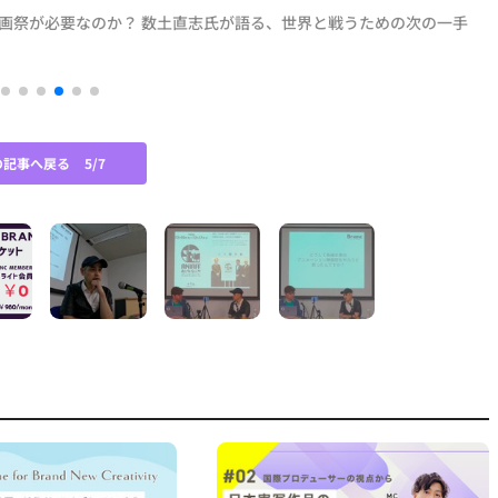
映画祭が必要なのか？ 数土直志氏が語る、世界と戦うための次の一手
D
の記事へ戻る
5/7