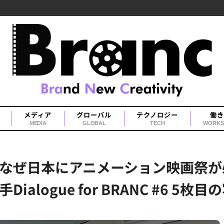
メディア
グローバル
テクノロジー
働き
MEDIA
GLOBAL
TECH
WORKS
】なぜ日本にアニメーション映画祭が
logue for BRANC #6 5枚