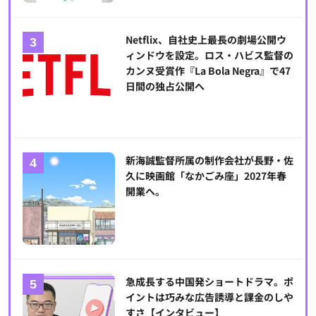
Netflix、自社史上最長の劇場公開ウ
ィンドウを設定。ロス・ハビス監督の
カンヌ受賞作『La Bola Negra』で47
日間の独占公開へ
新海誠監督所属の制作会社が長野・佐
久に映画館「なかごみ座」2027年春
開業へ。
急成長する中国発ショートドラマ。ポ
イントは巧みな広告誘導と課金のしや
すさ【インタビュー】