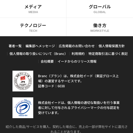
メディア
グローバル
MEDIA
GLOBAL
テクノロジー
働き方
TECH
WORKSTYLE
著者一覧
編集部へメッセージ
広告掲載のお問い合わせ
個人情報保護方針
個人情報の取り扱いについて（Branc）
利用規約
特定商取引法に基づく表記
会社概要
イードからのリリース情報
Branc（ブラン）は、株式会社イード（東証グロース上
場）の運営するサービスです。
証券コード：6038
株式会社イードは、個人情報の適切な取扱いを行う事業
者に対して付与されるプライバシーマークの付与認定を
受けています。
紹介した商品/サービスを購入、契約した場合に、売上の一部が弊社サイトに還元さ
れることがあります。