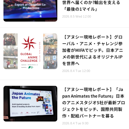
世界へ届くのか?輸出を支える
「最後の1マイル」
2026.8.5 Wed 12:00
【アヌシー現地レポート】グロ
ーバル・アニメ・チャレンジ参
加者がMIFAでピッチ。日本アニ
メの新世代によるオリジナルIP
を世界へ
2026.8.4 Tue 12:00
【アヌシー現地レポート】「Ja
pan Animates the Future」日本
のアニメスタジオ5社が最新プロ
ジェクトをピッチ、国際共同製
作・配給パートナーを募る
2026.8.4 Tue 9:00