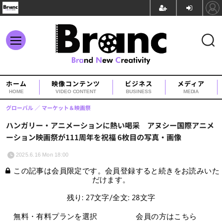
ホーム
映像コンテンツ
ビジネス
メディア
HOME
VIDEO CONTENT
BUSINESS
MEDIA
グローバル
マーケット＆映画祭
ハンガリー・アニメーションに熱い喝采 アヌシー国際アニメ
ーション映画祭が111周年を祝福 6枚目の写真・画像
2025.6.16 Mon 18:00
この記事は会員限定です。会員登録すると続きをお読みいた
だけます。
残り: 27文字/全文: 28文字
無料・有料プランを選択
会員の方はこちら