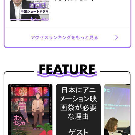
アクセスランキングをもっと見る