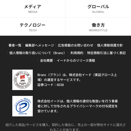
メディア
グローバル
MEDIA
GLOBAL
テクノロジー
働き方
TECH
WORKSTYLE
著者一覧
編集部へメッセージ
広告掲載のお問い合わせ
個人情報保護方針
個人情報の取り扱いについて（Branc）
利用規約
特定商取引法に基づく表記
会社概要
イードからのリリース情報
Branc（ブラン）は、株式会社イード（東証グロース上
場）の運営するサービスです。
証券コード：6038
株式会社イードは、個人情報の適切な取扱いを行う事業
者に対して付与されるプライバシーマークの付与認定を
受けています。
紹介した商品/サービスを購入、契約した場合に、売上の一部が弊社サイトに還元さ
れることがあります。