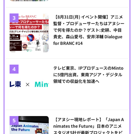
【8月31日(月) イベント開催】アニメ
監督・プロデューサーたちはアヌシー
で何を得たのか？ゲスト:史耕、中目
貴史、森山愛弓、安井洋輔 Dialogue
for BRANC #14
テレビ東京、IPプロデュースのMinto
に5億円出資。東南アジア・デジタル
領域での収益化を加速へ
【アヌシー現地レポート】「Japan A
nimates the Future」日本のアニメ
スタジオ5社が最新プロジェクトをピ