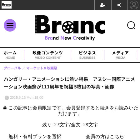
ホーム
映像コンテンツ
ビジネス
メディア
HOME
VIDEO CONTENT
BUSINESS
MEDIA
グローバル
マーケット＆映画祭
ハンガリー・アニメーションに熱い喝采 アヌシー国際アニメ
ーション映画祭が111周年を祝福 5枚目の写真・画像
2025.6.16 Mon 18:00
この記事は会員限定です。会員登録すると続きをお読みいた
だけます。
残り: 27文字/全文: 28文字
無料・有料プランを選択
会員の方はこちら