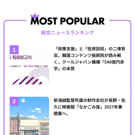
総合ニュースランキング
「政策支援」と「投資回収」の二律背
反。韓国コンテンツ振興院が読み解
く、クールジャパン機構「540億円赤
字」の本質
新海誠監督所属の制作会社が長野・佐
久に映画館「なかごみ座」2027年春
開業へ。