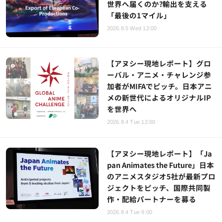
世界へ届くのか?輸出を支える
「最後の1マイル」
2026.8.5 Wed 12:00
【アヌシー現地レポート】グロ
ーバル・アニメ・チャレンジ参
加者がMIFAでピッチ。日本アニ
メの新世代によるオリジナルIP
を世界へ
2026.8.4 Tue 12:00
【アヌシー現地レポート】「Ja
pan Animates the Future」日本
のアニメスタジオ5社が最新プロ
ジェクトをピッチ、国際共同製
作・配給パートナーを募る
2026.8.4 Tue 9:00