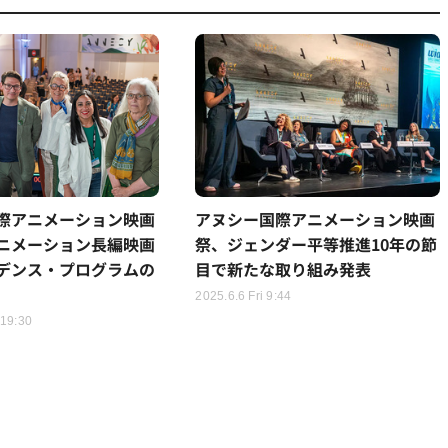
際アニメーション映画
アヌシー国際アニメーション映画
ニメーション長編映画
祭、ジェンダー平等推進10年の節
デンス・プログラムの
目で新たな取り組み発表
2025.6.6 Fri 9:44
 19:30