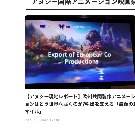
アヌシー国際アニメーション映画
【アヌシー現地レポート】欧州共同製作アニメー
ョンはどう世界へ届くのか?輸出を支える「最後の
マイル」
2026.8.5 Wed 12:00