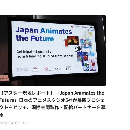
【アヌシー現地レポート】「Japan Animates the
Future」日本のアニメスタジオ5社が最新プロジェ
クトをピッチ、国際共同製作・配給パートナーを募
る
2026.8.4 Tue 9:00