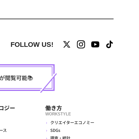
FOLLOW US!
事が閲覧可能📚
ロジー
働き方
WORKSTYLE
クリエイターエコノミー
ース
SDGs
調査・統計