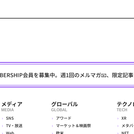
EMBERSHIP会員を募集中。週1回のメルマガ📧、限定記
メディア
グローバル
テクノ
MEDIA
GLOBAL
TECH
SNS
アワード
XR
TV・放送
マーケット＆映画祭
メタバ
Web
欧米
NFT