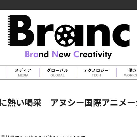
メディア
グローバル
テクノロジー
働き
MEDIA
GLOBAL
TECH
WORKS
に熱い喝采 アヌシー国際アニメー