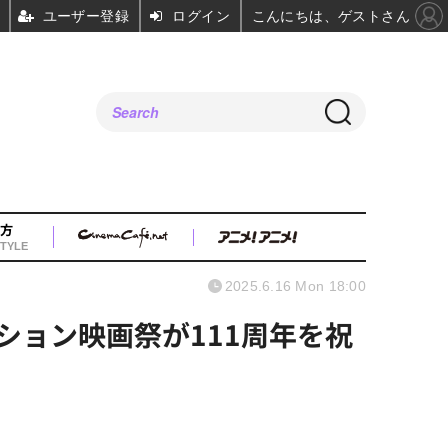
ユーザー登録
ログイン
こんにちは、ゲストさん
方
TYLE
2025.6.16 Mon 18:00
ション映画祭が111周年を祝