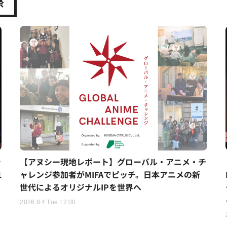
祭
シ
【アヌシー現地レポート】グローバル・アニメ・チ
1
ャレンジ参加者がMIFAでピッチ。日本アニメの新
世代によるオリジナルIPを世界へ
2026.8.4 Tue 12:00