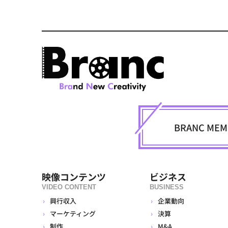
BRANC M
映像コンテンツ
ビジネス
VIDEO CONTENT
BUSINESS
興行収入
企業動向
マーケティング
決算
制作
M&A