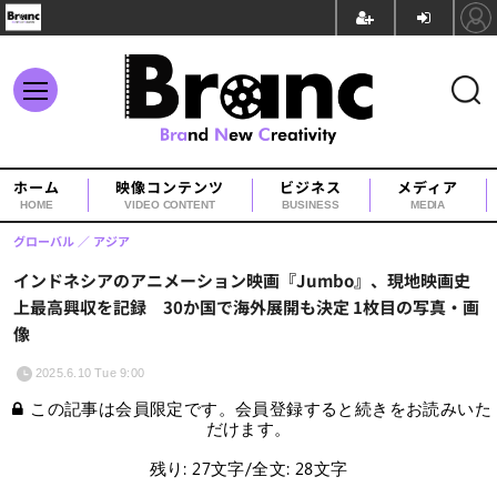
ホーム
映像コンテンツ
ビジネス
メディア
HOME
VIDEO CONTENT
BUSINESS
MEDIA
グローバル
アジア
インドネシアのアニメーション映画『Jumbo』、現地映画史
上最高興収を記録 30か国で海外展開も決定 1枚目の写真・画
像
2025.6.10 Tue 9:00
この記事は会員限定です。会員登録すると続きをお読みいた
だけます。
残り: 27文字/全文: 28文字