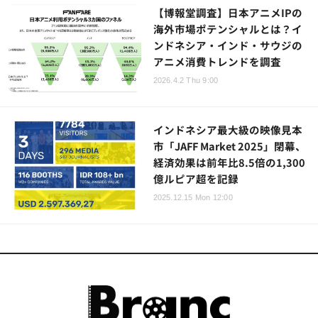
【博報堂調査】日本アニメIPの
海外市場ポテンシャルとは？イ
ンドネシア・インド・サウジの
アニメ消費トレンドを調査
2026.4.2 Thu 9:00
インドネシア最大級の映像見本
市「JAFF Market 2025」閉幕、
経済効果は前年比8.5倍の1,300
億ルピア超を記録
2025.12.15 Mon 12:00