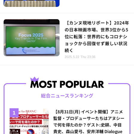
【カンヌ現地リポート】2024年
の日本映画市場、世界3位から5
位に転落：世界的にもコロナシ
ョックから回復せず厳しい状況
続く
2025.5.22 Thu 23:36
総合ニュースランキング
【8月31日(月) イベント開催】アニメ
監督・プロデューサーたちはアヌシー
で何を得たのか？ゲスト:史耕、中目
貴史、森山愛弓、安井洋輔 Dialogue