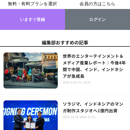
無料・有料プランを選択
会員の方はこちら
いますぐ登録
ログイン
編集部おすすめの記事
世界のエンターテインメント＆
メディア産業レポート：今後4年
間で中国、インド、インドネシ
アが急成長
2024.8.16 Fri 16:57
ソラジマ、インドネシアのマン
ガ制作スタジオへ1億円出資
2024.10.16 Wed 11:41