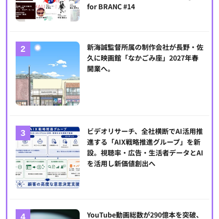
for BRANC #14
新海誠監督所属の制作会社が長野・佐
久に映画館「なかごみ座」2027年春
開業へ。
ビデオリサーチ、全社横断でAI活用推
進する「AIX戦略推進グループ」を新
設。視聴率・広告・生活者データとAI
を活用し新価値創出へ
YouTube動画総数が290億本を突破、