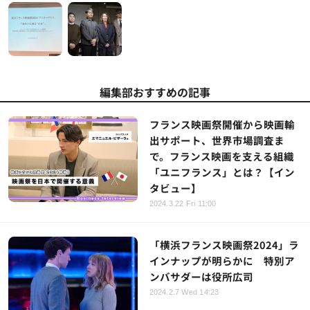
編集部おすすめの記事
フランス映画祭開催から映画輸
出サポート、世界市場調査ま
で。フランス映画を支える組織
「ユニフランス」とは？【イン
タビュー】
2024.3.22 Fri 11:00
「横浜フランス映画祭2024」ラ
インナップが明らかに 特別ア
ンバサダーは役所広司
2024.2.7 Wed 14:23