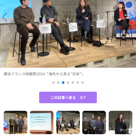
横浜フランス映画祭2024「海外から見る"日本"」
この記事へ戻る
3/7