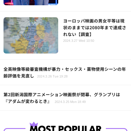
ヨーロッパ映画の男女平等は現
状のままでは2080年まで達成さ
れない【調査】
2024.3.27 Wed 10:50
全英映像等級審査機構が暴力・セックス・薬物使用シーンの年
齢評価を見直し
2024.3.26 Tue 19:28
第2回新潟国際アニメーション映画祭が閉幕、グランプリは
『アダムが変わるとき』
2024.3.25 Mon 18:49