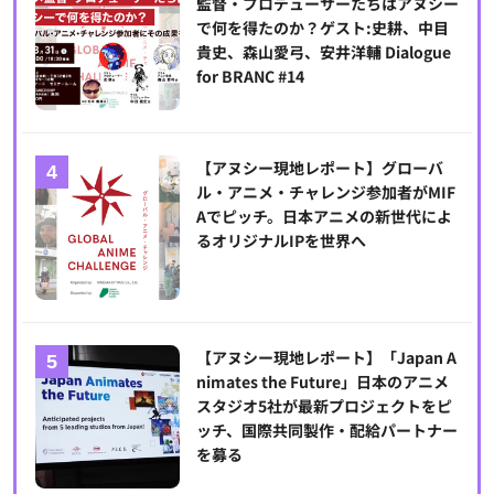
監督・プロデューサーたちはアヌシー
で何を得たのか？ゲスト:史耕、中目
貴史、森山愛弓、安井洋輔 Dialogue
for BRANC #14
【アヌシー現地レポート】グローバ
ル・アニメ・チャレンジ参加者がMIF
Aでピッチ。日本アニメの新世代によ
るオリジナルIPを世界へ
【アヌシー現地レポート】「Japan A
nimates the Future」日本のアニメ
スタジオ5社が最新プロジェクトをピ
ッチ、国際共同製作・配給パートナー
を募る