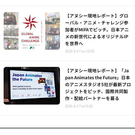
【アヌシー現地レポート】グロ
ーバル・アニメ・チャレンジ参
加者がMIFAでピッチ。日本アニ
メの新世代によるオリジナルIP
を世界へ
2026.8.4 Tue 12:00
【アヌシー現地レポート】「Ja
pan Animates the Future」日本
のアニメスタジオ5社が最新プロ
ジェクトをピッチ、国際共同製
作・配給パートナーを募る
2026.8.4 Tue 9:00