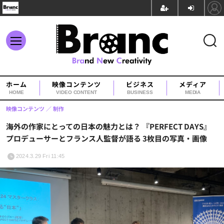
ホーム
映像コンテンツ
ビジネス
メディア
HOME
VIDEO CONTENT
BUSINESS
MEDIA
映像コンテンツ
制作
海外の作家にとっての日本の魅力とは？ 『PERFECT DAYS』
プロデューサーとフランス人監督が語る 3枚目の写真・画像
2024.3.29 Fri 11:45