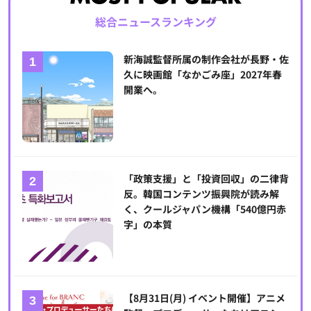
総合ニュースランキング
新海誠監督所属の制作会社が長野・佐
久に映画館「なかごみ座」2027年春
開業へ。
「政策支援」と「投資回収」の二律背
反。韓国コンテンツ振興院が読み解
く、クールジャパン機構「540億円赤
字」の本質
【8月31日(月) イベント開催】アニメ