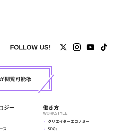
FOLLOW US!
事が閲覧可能📚
ロジー
働き方
WORKSTYLE
クリエイターエコノミー
ース
SDGs