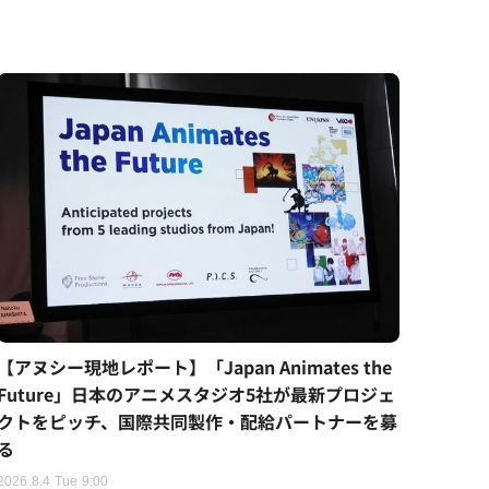
【アヌシー現地レポート】「Japan Animates the
Future」日本のアニメスタジオ5社が最新プロジェ
クトをピッチ、国際共同製作・配給パートナーを募
る
2026.8.4 Tue 9:00