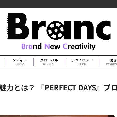
メディア
グローバル
テクノロジー
働き
MEDIA
GLOBAL
TECH
WORKS
力とは？ 『PERFECT DAYS』