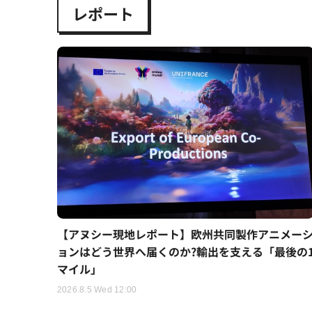
レポート
【アヌシー現地レポート】欧州共同製作アニメー
ョンはどう世界へ届くのか?輸出を支える「最後の
マイル」
2026.8.5 Wed 12:00