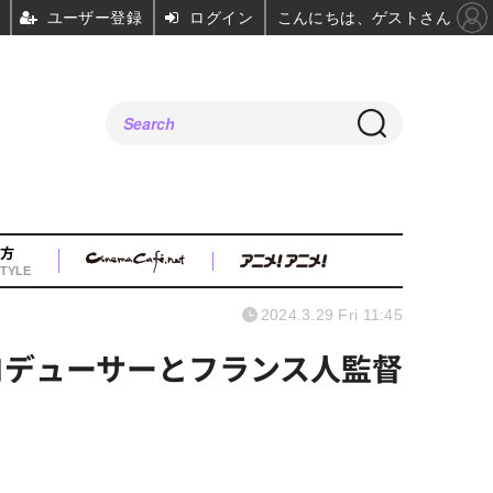
ユーザー登録
ログイン
こんにちは、ゲストさん
方
TYLE
2024.3.29 Fri 11:45
プロデューサーとフランス人監督