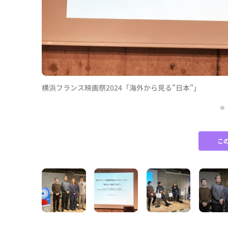
横浜フランス映画祭2024「海外から見る"日本"」
こ