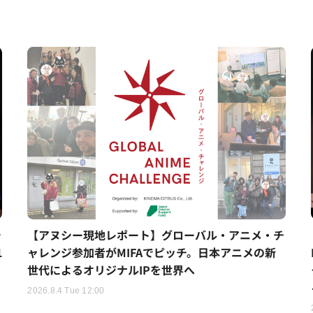
シ
【アヌシー現地レポート】グローバル・アニメ・チ
1
ャレンジ参加者がMIFAでピッチ。日本アニメの新
世代によるオリジナルIPを世界へ
2026.8.4 Tue 12:00