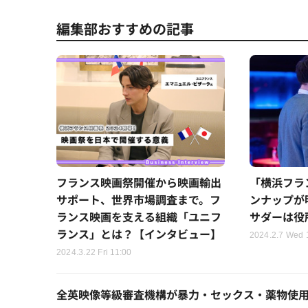
編集部おすすめの記事
フランス映画祭開催から映画輸出
「横浜フラ
サポート、世界市場調査まで。フ
ンナップが
ランス映画を支える組織「ユニフ
サダーは役
ランス」とは？【インタビュー】
2024.2.7 Wed 
2024.3.22 Fri 11:00
全英映像等級審査機構が暴力・セックス・薬物使