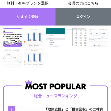
無料・有料プランを選択
会員の方はこちら
いますぐ登録
ログイン
総合ニュースランキング
「政策支援」と「投資回収」の二律背