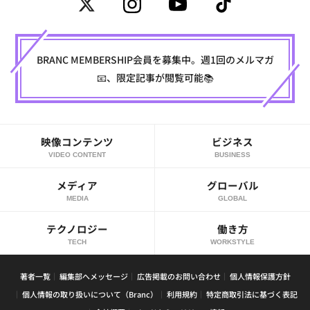
BRANC MEMBERSHIP会員を募集中。週1回のメルマガ
📧、限定記事が閲覧可能📚
映像コンテンツ
ビジネス
VIDEO CONTENT
BUSINESS
メディア
グローバル
MEDIA
GLOBAL
テクノロジー
働き方
TECH
WORKSTYLE
著者一覧
編集部へメッセージ
広告掲載のお問い合わせ
個人情報保護方針
個人情報の取り扱いについて（Branc）
利用規約
特定商取引法に基づく表記