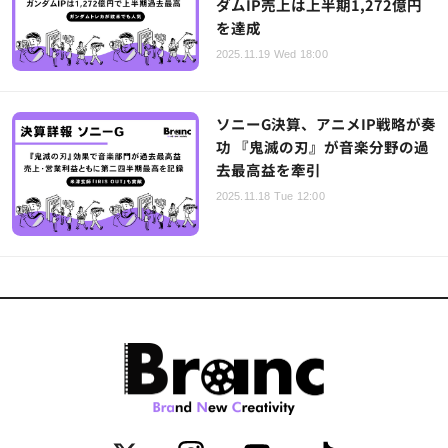
ダムIP売上は上半期1,272億円
を達成
2025.11.19 Wed 18:00
ソニーG決算、アニメIP戦略が奏
功 『鬼滅の刃』が音楽分野の過
去最高益を牽引
2025.11.18 Tue 12:00