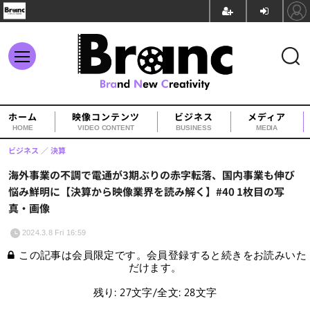
ホーム
映像コンテンツ
ビジネス
メディア
HOME
VIDEO CONTENT
BUSINESS
MEDIA
ビジネス
決算
海外事業の不調で電通が3期ぶりの赤字転落、国内事業も伸び
悩み鮮明に【決算から映像業界を読み解く】#40 1枚目の写
真・画像
2024.3.8 Fri 16:59
この記事は会員限定です。会員登録すると続きをお読みいた
だけます。
残り: 27文字/全文: 28文字