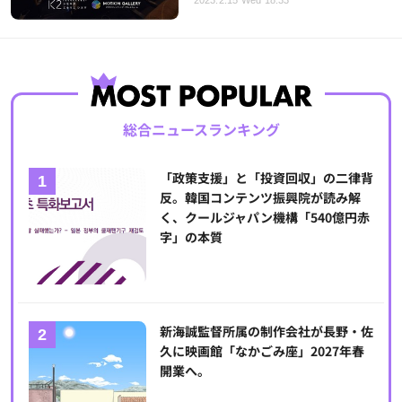
2023.2.15 Wed 18:33
総合ニュースランキング
「政策支援」と「投資回収」の二律背
反。韓国コンテンツ振興院が読み解
く、クールジャパン機構「540億円赤
字」の本質
新海誠監督所属の制作会社が長野・佐
久に映画館「なかごみ座」2027年春
開業へ。