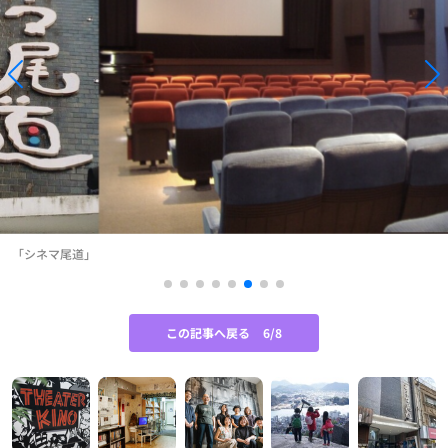
「シネマ尾道」
この記事へ戻る
6/8