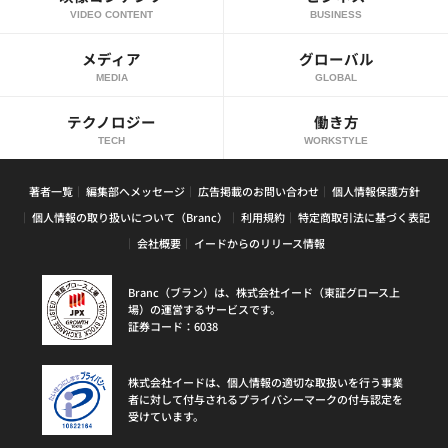
VIDEO CONTENT
BUSINESS
メディア
グローバル
MEDIA
GLOBAL
テクノロジー
働き方
TECH
WORKSTYLE
著者一覧
編集部へメッセージ
広告掲載のお問い合わせ
個人情報保護方針
個人情報の取り扱いについて（Branc）
利用規約
特定商取引法に基づく表記
会社概要
イードからのリリース情報
Branc（ブラン）は、株式会社イード（東証グロース上
場）の運営するサービスです。
証券コード：6038
株式会社イードは、個人情報の適切な取扱いを行う事業
者に対して付与されるプライバシーマークの付与認定を
受けています。