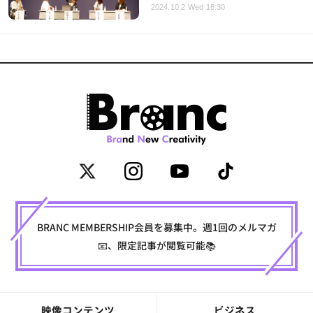
2024.10.2 Wed 18:30
BRANC MEMBERSHIP会員を募集中。週1回のメルマガ
📧、限定記事が閲覧可能📚
映像コンテンツ
ビジネス