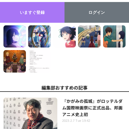
いますぐ登録
ログイン
編集部おすすめの記事
『かがみの孤城』がロッテルダ
ム国際映画祭に正式出品、邦画
アニメ史上初
2023.2.7 Tue 19:42