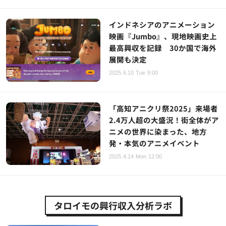
インドネシアのアニメーション
映画『Jumbo』、現地映画史上
最高興収を記録 30か国で海外
展開も決定
2025.6.10 Tue 9:00
「高知アニクリ祭2025」来場者
2.4万人超の大盛況！街全体がア
ニメの世界に染まった、地方
発・本気のアニメイベント
2025.4.14 Mon 12:00
タロイモの興行収入分析ラボ