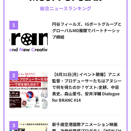
総合ニュースランキング
円谷フィールズ、IGポートグループと
グローバルMD展開でパートナーシッ
プ締結
【8月31日(月) イベント開催】アニメ
監督・プロデューサーたちはアヌシー
で何を得たのか？ゲスト:史耕、中目
貴史、森山愛弓、安井洋輔 Dialogue
for BRANC #14
新千歳空港国際アニメーション映画
祭、次世代育成プログラム「NEW CH