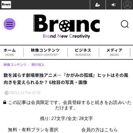
ホーム
映像コンテンツ
ビジネス
メディア
HOME
VIDEO CONTENT
BUSINESS
MEDIA
映像コンテンツ
興行収入
数を減らす劇場単独アニメ…『かがみの孤城』ヒットはその風
向きを変えられるか？ 6枚目の写真・画像
2023.2.14 Tue 12:00
この記事は会員限定です。会員登録すると続きをお読みいた
だけます。
残り: 27文字/全文: 28文字
無料・有料プランを選択
会員の方はこちら