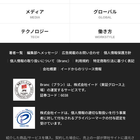
メディア
グローバル
MEDIA
GLOBAL
テクノロジー
働き方
TECH
WORKSTYLE
著者一覧
編集部へメッセージ
広告掲載のお問い合わせ
個人情報保護方針
個人情報の取り扱いについて（Branc）
利用規約
特定商取引法に基づく表記
会社概要
イードからのリリース情報
Branc（ブラン）は、株式会社イード（東証グロース上
場）の運営するサービスです。
証券コード：6038
株式会社イードは、個人情報の適切な取扱いを行う事業
者に対して付与されるプライバシーマークの付与認定を
受けています。
紹介した商品/サービスを購入、契約した場合に、売上の一部が弊社サイトに還元さ