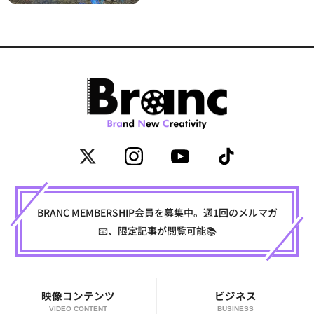
BRANC MEMBERSHIP会員を募集中。週1回のメルマガ
📧、限定記事が閲覧可能📚
映像コンテンツ
ビジネス
VIDEO CONTENT
BUSINESS