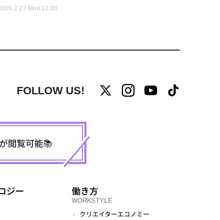
2026.2.23 Mon 12:00
FOLLOW US!
事が閲覧可能📚
ロジー
働き方
WORKSTYLE
クリエイターエコノミー