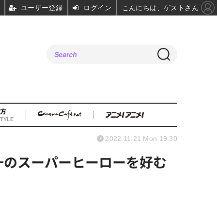
ユーザー登録
ログイン
こんにちは、ゲストさん
方
TYLE
2022.11.21 Mon 19:30
一のスーパーヒーローを好む