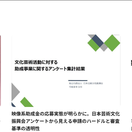
、
映像系助成金の応募実態が明らかに。日本芸術文化
モ
振興会アンケートから見える申請のハードルと審査
基準の透明性