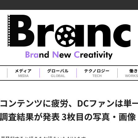
メディア
グローバル
テクノロジー
働き
MEDIA
GLOBAL
TECH
WORKS
コンテンツに疲労、DCファンは単
調査結果が発表 3枚目の写真・画像