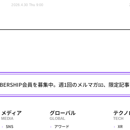
2026.4.30 Thu 9:00
EMBERSHIP会員を募集中。週1回のメルマガ📧、限定記
メディア
グローバル
テクノ
MEDIA
GLOBAL
TECH
SNS
アワード
XR