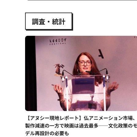
調査・統計
【アヌシー現地レポート】仏アニメーション市場
製作減速の一方で映画は過去最多——文化政策の
デル再設計の必要も