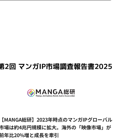
【MANGA総研】2023年時点のマンガIPグローバル
市場は約4兆円規模に拡大。海外の「映像市場」が
前年比20%増と成長を牽引