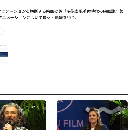
とアニメーションを横断する映画批評『映像表現革命時代の映画論』著
アニメーションについて取材・執筆を行う。