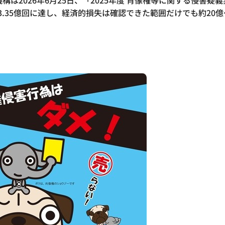
は2026年6月25日、「2025年度 肖像権等に関する侵害
.35億回に達し、経済的損失は確認できた範囲だけでも約20億