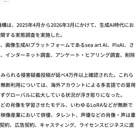
は、2025年4月から2026年3月にかけて、生成AI時代にお
に関する実態調査を実施した。
、画像生成AIプラットフォームであるsea art AI、PixAI、さ
は、インターネット調査、アンケート・ヒアリング調査、削除
とみられる侵害疑義投稿が延べ4万件以上確認された。これら
声の無断利用については、海外アカウントによる多言語での冒用
らずグローバルに拡大している状況が浮き彫りになった。
どの肖像を学習させたモデル、いわゆるLoRAなどが無断で
。映像産業において俳優、タレント、声優などの肖像・声は重
出演契約、広告契約、キャスティング、ライセンスビジネスに直