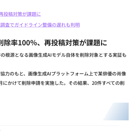
、再投稿対策が課題に
4社調査でガイドライン整備の遅れも判明
削除率100％、再投稿対策が課題に
の根源となる画像生成AIモデル自体を削除対象とする実証も
協力のもと、画像生成AIプラットフォーム上で某俳優の肖像
ら2月にかけて削除申請を実施した。その結果、20件すべての削