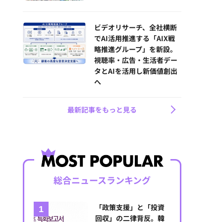
ビデオリサーチ、全社横断
でAI活用推進する「AIX戦
略推進グループ」を新設。
視聴率・広告・生活者デー
タとAIを活用し新価値創出
へ
最新記事をもっと見る
総合ニュースランキング
「政策支援」と「投資
回収」の二律背反。韓