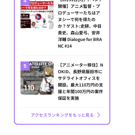
開催】アニメ監督・プ
ロデューサーたちはア
ヌシーで何を得たの
か？ゲスト:史耕、中目
貴史、森山愛弓、安井
洋輔 Dialogue for BRA
NC #14
【アニメーター移住】N
OKID、長野県飯田市に
サテライトオフィスを
開設。最大110万円の支
援と年間100万円の案件
保証を実施
アクセスランキングをもっと見る