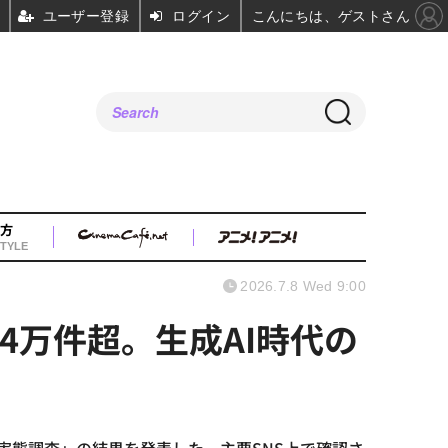
ユーザー登録
ログイン
こんにちは、ゲストさん
方
TYLE
2026.7.8 Wed 9:00
4万件超。生成AI時代の