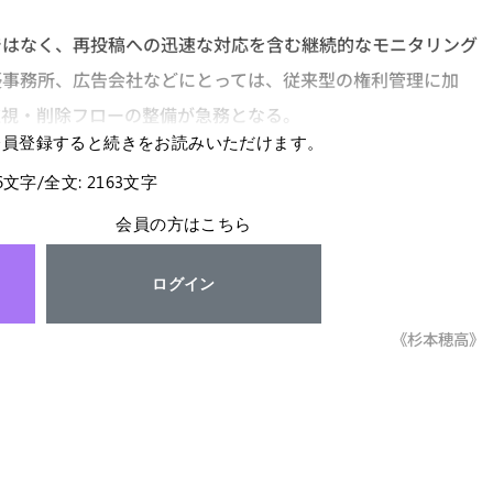
ではなく、再投稿への迅速な対応を含む継続的なモニタリング
優事務所、広告会社などにとっては、従来型の権利管理に加
監視・削除フローの整備が急務となる。
会員登録すると続きをお読みいただけます。
96文字/全文: 2163文字
会員の方はこちら
ログイン
《杉本穂高》