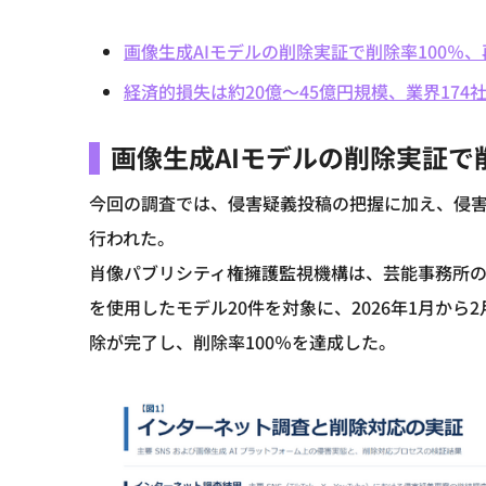
画像生成AIモデルの削除実証で削除率100％
経済的損失は約20億～45億円規模、業界17
画像生成AIモデルの削除実証で
今回の調査では、侵害疑義投稿の把握に加え、侵害
行われた。
肖像パブリシティ権擁護監視機構は、芸能事務所の
を使用したモデル20件を対象に、2026年1月か
除が完了し、削除率100％を達成した。