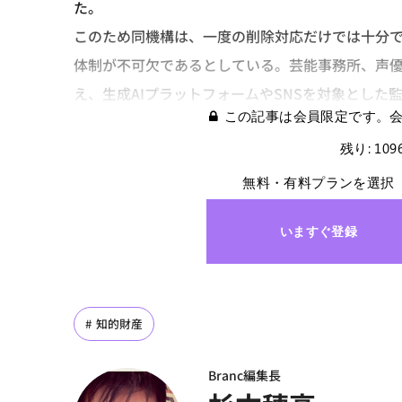
た。
このため同機構は、一度の削除対応だけでは十分
体制が不可欠であるとしている。芸能事務所、声
え、生成AIプラットフォームやSNSを対象とした
この記事は会員限定です。
残り: 10
無料・有料プランを選択
いますぐ登録
知的財産
Branc編集長