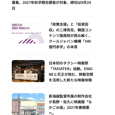
募集。2027年秋学期志願者が対象、締切は9月24
日
「政策支援」と「投資回
収」の二律背反。韓国コン
テンツ振興院が読み解く、
クールジャパン機構「540
億円赤字」の本質
日本初のタクシー映画祭
「TAXIATER」始動。ENGI
NEと花王が挑む、移動空間
を活用した新たな映画体験
新海誠監督所属の制作会社
が長野・佐久に映画館「な
かごみ座」2027年春開業
へ。