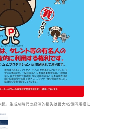
件超。生成AI時代の経済的損失は最大45億円規模に