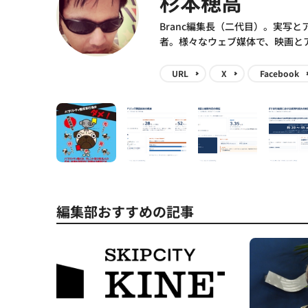
杉本穂高
Branc編集長（二代目）。実写
者。様々なウェブ媒体で、映画と
URL
X
Facebook
編集部おすすめの記事