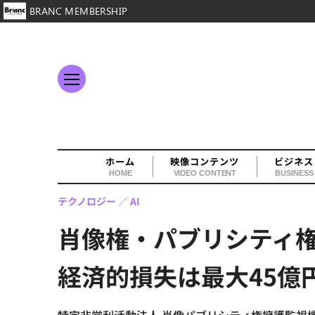
BRANC MEMBERSHIP
ホーム
映像コンテンツ
ビジネス
HOME
VIDEO CONTENT
BUSINESS
テクノロジー
AI
肖像権・パブリシティ権
経済的損失は最大45億