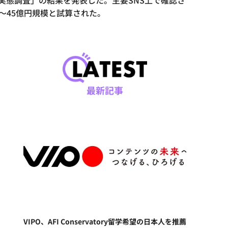
疑義実態調査」の結果を発表した。主要SNS上で確認さ
～45億円規模と試算された。
最新記事
VIPO、AFI Conservatory留学希望の日本人を推薦