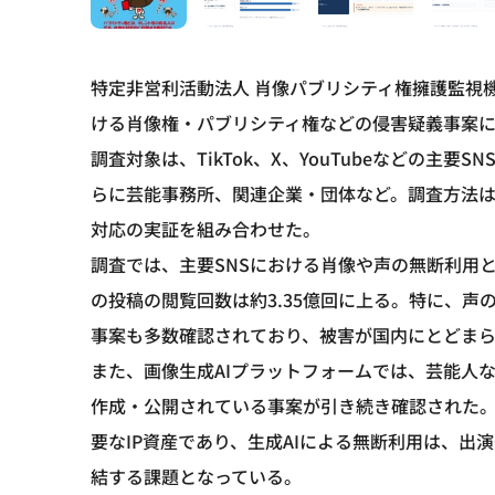
特定非営利活動法人 肖像パブリシティ権擁護監視機構
ける肖像権・パブリシティ権などの侵害疑義事案
調査対象は、TikTok、X、YouTubeなどの主要SNS
らに芸能事務所、関連企業・団体など。調査方法
対応の実証を組み合わせた。
調査では、主要SNSにおける肖像や声の無断利用
の投稿の閲覧回数は約3.35億回に上る。特に、
事案も多数確認されており、被害が国内にとどま
また、画像生成AIプラットフォームでは、芸能人な
作成・公開されている事案が引き続き確認された
要なIP資産であり、生成AIによる無断利用は、
結する課題となっている。