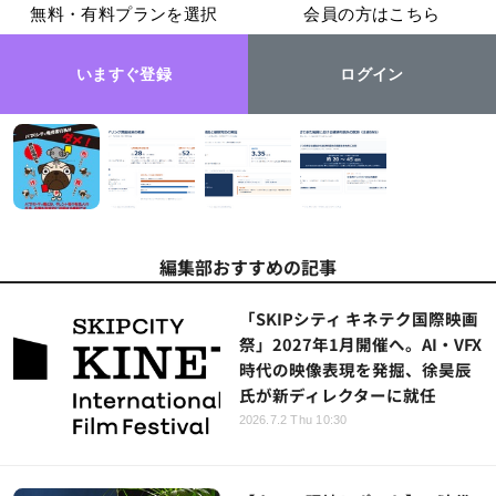
無料・有料プランを選択
会員の方はこちら
いますぐ登録
ログイン
編集部おすすめの記事
「SKIPシティ キネテク国際映画
祭」2027年1月開催へ。AI・VFX
時代の映像表現を発掘、徐昊辰
氏が新ディレクターに就任
2026.7.2 Thu 10:30