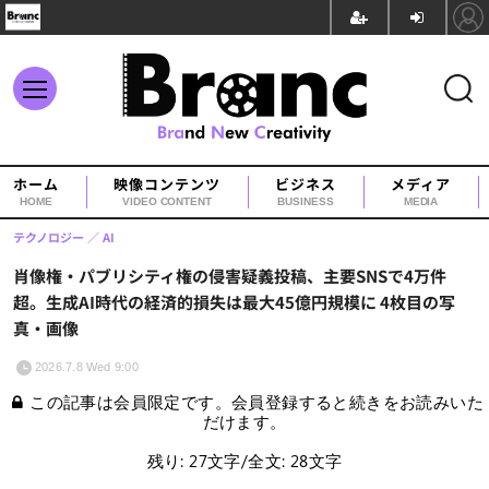
ホーム
映像コンテンツ
ビジネス
メディア
HOME
VIDEO CONTENT
BUSINESS
MEDIA
テクノロジー
AI
肖像権・パブリシティ権の侵害疑義投稿、主要SNSで4万件
超。生成AI時代の経済的損失は最大45億円規模に 4枚目の写
真・画像
2026.7.8 Wed 9:00
この記事は会員限定です。会員登録すると続きをお読みいた
だけます。
残り: 27文字/全文: 28文字