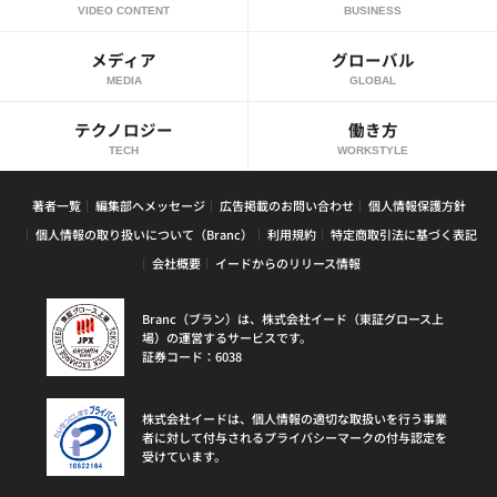
VIDEO CONTENT
BUSINESS
メディア
グローバル
MEDIA
GLOBAL
テクノロジー
働き方
TECH
WORKSTYLE
著者一覧
編集部へメッセージ
広告掲載のお問い合わせ
個人情報保護方針
個人情報の取り扱いについて（Branc）
利用規約
特定商取引法に基づく表記
会社概要
イードからのリリース情報
Branc（ブラン）は、株式会社イード（東証グロース上
場）の運営するサービスです。
証券コード：6038
株式会社イードは、個人情報の適切な取扱いを行う事業
者に対して付与されるプライバシーマークの付与認定を
受けています。