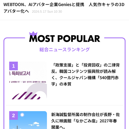
WEBTOON、AIアバター企業Geniesと提携 人気作キャラの3D
アバター化へ
2026.5.17 Sun 10:30
総合ニュースランキング
「政策支援」と「投資回収」の二律背
反。韓国コンテンツ振興院が読み解
く、クールジャパン機構「540億円赤
字」の本質
新海誠監督所属の制作会社が長野・佐
久に映画館「なかごみ座」2027年春
開業へ。