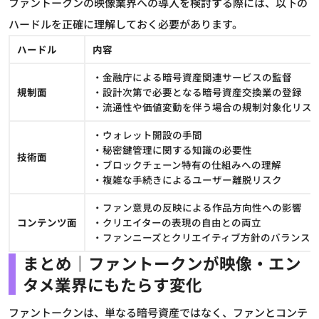
ファントークンの映像業界への導入を検討する際には、以下の
ハードルを正確に理解しておく必要があります。
ハードル
内容
・金融庁による暗号資産関連サービスの監督
規制面
・設計次第で必要となる暗号資産交換業の登録
・流通性や価値変動を伴う場合の規制対象化リス
・ウォレット開設の手間
・秘密鍵管理に関する知識の必要性
技術面
・ブロックチェーン特有の仕組みへの理解
・複雑な手続きによるユーザー離脱リスク
・ファン意見の反映による作品方向性への影響
コンテンツ面
・クリエイターの表現の自由との両立
・ファンニーズとクリエイティブ方針のバランス
まとめ｜ファントークンが映像・エン
タメ業界にもたらす変化
ファントークンは、単なる暗号資産ではなく、ファンとコンテ