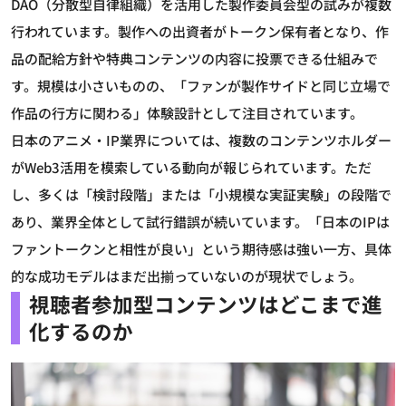
DAO（分散型自律組織）を活用した製作委員会型の試みが複数
行われています。製作への出資者がトークン保有者となり、作
品の配給方針や特典コンテンツの内容に投票できる仕組みで
す。規模は小さいものの、「ファンが製作サイドと同じ立場で
作品の行方に関わる」体験設計として注目されています。
日本のアニメ・IP業界については、複数のコンテンツホルダー
がWeb3活用を模索している動向が報じられています。ただ
し、多くは「検討段階」または「小規模な実証実験」の段階で
あり、業界全体として試行錯誤が続いています。「日本のIPは
ファントークンと相性が良い」という期待感は強い一方、具体
的な成功モデルはまだ出揃っていないのが現状でしょう。
視聴者参加型コンテンツはどこまで進
化するのか