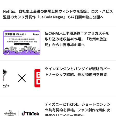
Netflix、自社史上最長の劇場公開ウィンドウを設定。ロス・ハビス
監督のカンヌ受賞作『La Bola Negra』で47日間の独占公開へ
仏CANAL+上半期決算：アフリカ大手を
取り込み総収益40%増。「欧州の放送
局」から世界市場企業へ
ツインエンジンとバンダイが戦略的パー
トナーシップ締結、最大40億円を投資
ディズニーとTikTok、ショートコンテン
ツ共有契約を締結。ファン創作を軸に次
世代クリエイター育成へ