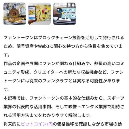
ファントークンはブロックチェーン技術を活用して発行される
ため、暗号資産やWeb3に関心を持つ方から注目を集めていま
す。
作品の企画や展開にファンが関わる仕組みや、熱量の高いコミ
ュニティ形成、クリエイターへの新たな収益機会など、ファン
トークンには従来のファンクラブとは異なる可能性がありま
す。
本記事では、ファントークンの基本的な仕組みから、スポーツ
業界の代表的な活用事例、そして映像・エンタメ業界で期待さ
れる活用方法までをわかりやすく解説します。
将来的に
ビットコイン/円
の価格推移を確認しながら市場の動