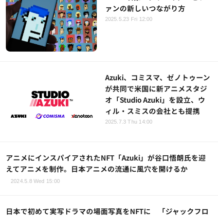
ァンの新しいつながり方
2025.5.23 Fri 12:00
Azuki、コミスマ、ゼノトゥーン
が共同で米国に新アニメスタジ
オ「Studio Azuki」を設立、ウ
ィル・スミスの会社とも提携
2025.7.3 Thu 14:00
アニメにインスパイアされたNFT「Azuki」が谷口悟朗氏を迎
えてアニメを制作。日本アニメの流通に風穴を開けるか
2024.5.8 Wed 15:00
日本で初めて実写ドラマの場面写真をNFTに 「ジャックフロ