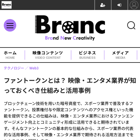
ホーム
映像コンテンツ
ビジネス
メディア
HOME
VIDEO CONTENT
BUSINESS
MEDIA
テクノロジー
Web3
ファントークンとは？ 映像・エンタメ業界が知
っておくべき仕組みと活用事例
ブロックチェーン技術を用いた暗号資産で、スポーツ業界で普及するフ
ァントークン。投票権付与や限定コンテンツへのアクセス権といった機
能を提供できるこの仕組みは、映像・エンタメ業界におけるファンエン
ゲージメント向上とコミュニティ形成に活用できると期待されていま
す。そんなファントークンの基本的な仕組みから、スポーツ業界の代表
的な活用事例、そして映像・エンタメ業界で期待される活用方法までを