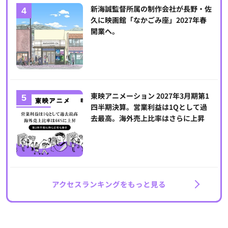
新海誠監督所属の制作会社が長野・佐
久に映画館「なかごみ座」2027年春
開業へ。
東映アニメーション 2027年3月期第1
四半期決算。営業利益は1Qとして過
去最高。海外売上比率はさらに上昇
アクセスランキングをもっと見る