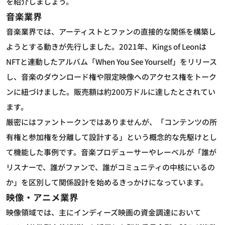
を紹介しましょう。
音楽業界
音楽業界では、アーティストとファンの直接的な関係を構築し
ようとする動きが先行しました。2021年、Kings of Leonは
NFTと連動したアルバム「When You See Yourself」をリリース
し、音楽のダウンロード権や限定映像へのアクセス権をトーク
ンに紐づけました。販売額は約200万ドルに達したとされてい
ます。
厳密にはファントークンではありませんが、「コンテンツの所
有権と参加権を分離して設計する」という概念的な先駆けとし
て機能した事例です。音楽プロデューサーやレーベルが「誰が
リスナーで、誰がファンで、誰がコミュニティの中核にいるの
か」を区別して関係設計を始めるきっかけになっています。
映像・アニメ業界
映像領域では、主にインディーズ映画の資金調達において