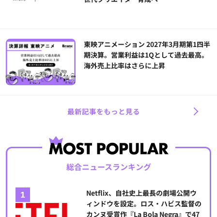
東映アニメーション 2027年3月期第1四半
期決算。営業利益は1Qとして過去最高。
海外売上比率はさらに上昇
最新記事をもっと見る
総合ニュースランキング
Netflix、自社史上最長の劇場公開ウ
ィンドウを設定。ロス・ハビス監督の
カンヌ受賞作『La Bola Negra』で47