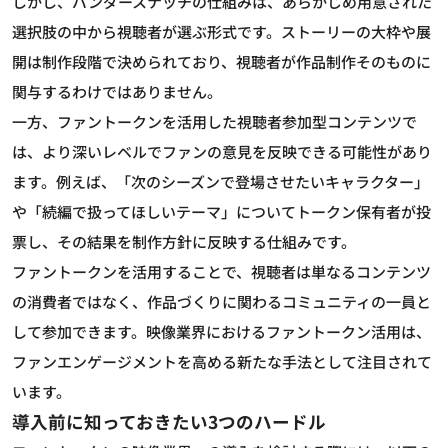
しかし、バンダースナッチの仕組みは、あらかじめ用意された
選択肢の中から視聴者が選ぶ形式です。ストーリーの大枠や展
開は制作段階で決められており、視聴者が作品制作そのものに
関与するわけではありません。
一方、ファントークンを活用した視聴者参加型コンテンツで
は、より深いレベルでファンの意見を反映できる可能性があり
ます。例えば、「次のシーズンで登場させたいキャラクター」
や「続編で扱ってほしいテーマ」についてトークン保有者が投
票し、その結果を制作方針に反映する仕組みです。
ファントークンを活用することで、視聴者は単なるコンテンツ
の消費者ではなく、作品づくりに関わるコミュニティの一員と
して参加できます。映像業界におけるファントークン活用は、
ファンエンゲージメントを高める新たな手法として注目されて
います。
導入前に知っておきたい3つのハードル