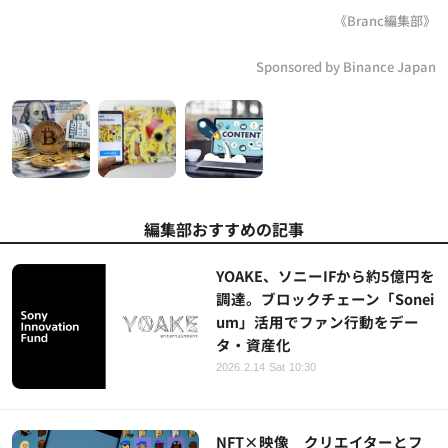
《Branc編集部》
Sponsored by Binance Japan
編集部おすすめの記事
YOAKE、ソニーIFから約5億円を
調達。ブロックチェーン「Sonei
um」活用でファン行動をデー
タ・資産化
2026.2.14 Sat 10:30
NFT×映像 クリエイターとフ