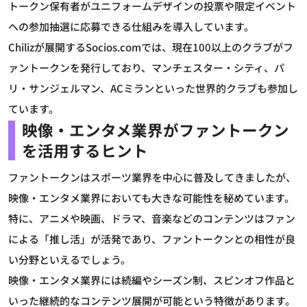
トークン保有者がユニフォームデザインの投票や限定イベント
への参加抽選に応募できる仕組みを導入しています。
Chilizが展開するSocios.comでは、現在100以上のクラブがフ
ァントークンを発行しており、マンチェスター・シティ、パ
リ・サンジェルマン、ACミランといった世界的クラブも参加し
ています。
映像・エンタメ業界がファントークン
を活用するヒント
ファントークンはスポーツ業界を中心に普及してきましたが、
映像・エンタメ業界においても大きな可能性を秘めています。
特に、アニメや映画、ドラマ、音楽などのコンテンツはファン
による「推し活」が活発であり、ファントークンとの相性が良
い分野といえるでしょう。
映像・エンタメ業界には続編やシーズン制、スピンオフ作品と
いった継続的なコンテンツ展開が可能という特徴があります。