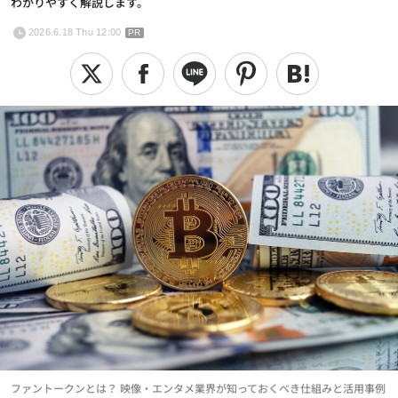
わかりやすく解説します。
2026.6.18 Thu 12:00
PR
ファントークンとは？ 映像・エンタメ業界が知っておくべき仕組みと活用事例