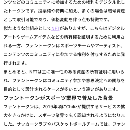
ンツなどのコミュニティに参加するための権利をデジタル化し
たトークンです。投票権や特典に加え、多くの場合は暗号資産
として取引可能であり、価格変動を伴う点も特徴です。
似たような仕組みとして
NFT
がありますが、こちらはデジタル
アートやゲームアイテムなどの所有権を証明するために利用さ
れる一方、ファントークンはスポーツチームやアーティスト、
コンテンツのコミュニティに参加する権利を付与するために発
行されます。
まとめると、NFTは主に唯一性のある資産の所有証明に用いら
れ、ファントークンはコミュニティ参加や意思決定への関与を
目的として設計されるケースが多いという違いがあります。
ファントークンがスポーツ業界で普及した背景
ファントークンは、2019年頃にChilizが提供するサービスの拡
大をきっかけに、スポーツ業界で広く認知されるようになりま
した。サッカークラブやバスケットボールチームでは、ファン