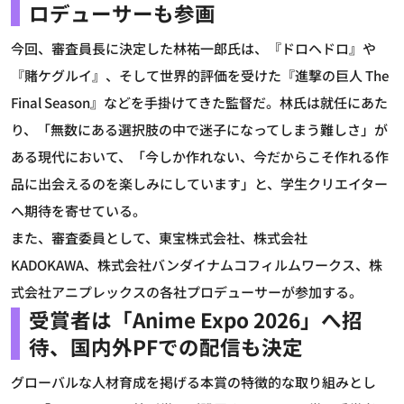
ロデューサーも参画
今回、審査員長に決定した林祐一郎氏は、『ドロヘドロ』や
『賭ケグルイ』、そして世界的評価を受けた『進撃の巨人 The
Final Season』などを手掛けてきた監督だ。林氏は就任にあた
り、「無数にある選択肢の中で迷子になってしまう難しさ」が
ある現代において、「今しか作れない、今だからこそ作れる作
品に出会えるのを楽しみにしています」と、学生クリエイター
へ期待を寄せている。
また、審査委員として、東宝株式会社、株式会社
KADOKAWA、株式会社バンダイナムコフィルムワークス、株
式会社アニプレックスの各社プロデューサーが参加する。
受賞者は「Anime Expo 2026」へ招
待、国内外PFでの配信も決定
グローバルな人材育成を掲げる本賞の特徴的な取り組みとし