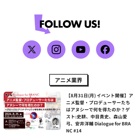
アニメ業界
【8月31日(月) イベント開催】ア
ニメ監督・プロデューサーたち
はアヌシーで何を得たのか？ゲ
スト:史耕、中目貴史、森山愛
弓、安井洋輔 Dialogue for BRA
NC #14