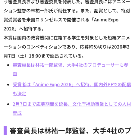
う審査員長および審査委員を発表した。審査員長にはアニメー
ション監督の林祐一郎氏が就任する。また、副賞として、特別
賞受賞者を米国ロサンゼルスで開催される「Anime Expo
2026」へ招待する。
本賞は国内の教育機関に在籍する学生を対象とした短編アニメ
ーションのコンペティションであり、応募締め切りは2026年2
月7日（土）18:00まで延長されている。
審査員長は林祐一郎監督、大手4社のプロデューサーも参
画
受賞者は「Anime Expo 2026」へ招待、国内外PFでの配信
も決定
2月7日まで応募期間を延長、文化庁補助事業としての人材
育成
審査員長は林祐一郎監督、大手4社のプ