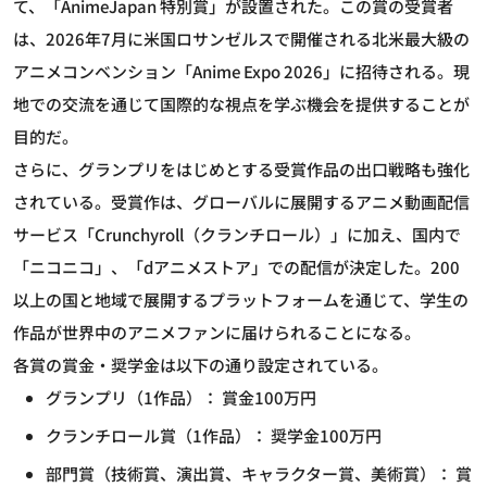
て、「AnimeJapan 特別賞」が設置された。この賞の受賞者
は、2026年7月に米国ロサンゼルスで開催される北米最大級の
アニメコンベンション「Anime Expo 2026」に招待される。現
地での交流を通じて国際的な視点を学ぶ機会を提供することが
目的だ。
さらに、グランプリをはじめとする受賞作品の出口戦略も強化
されている。受賞作は、グローバルに展開するアニメ動画配信
サービス「Crunchyroll（クランチロール）」に加え、国内で
「ニコニコ」、「dアニメストア」での配信が決定した。200
以上の国と地域で展開するプラットフォームを通じて、学生の
作品が世界中のアニメファンに届けられることになる。
各賞の賞金・奨学金は以下の通り設定されている。
グランプリ（1作品）： 賞金100万円
クランチロール賞（1作品）： 奨学金100万円
部門賞（技術賞、演出賞、キャラクター賞、美術賞）： 賞