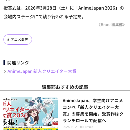
授賞式は、2026年3月28日（土）に「AnimeJapan 2026」の
会場内ステージにて執り行われる予定だ。
《Branc編集部》
アニメ業界
関連リンク
AnimeJapan 新人クリエイター大賞
編集部おすすめの記事
AnimeJapan、学生向けアニメ
コンペ「新人クリエイター大
賞」の募集を開始。受賞作はク
ランチロールで配信へ
2025.10.2 Thu 15:00