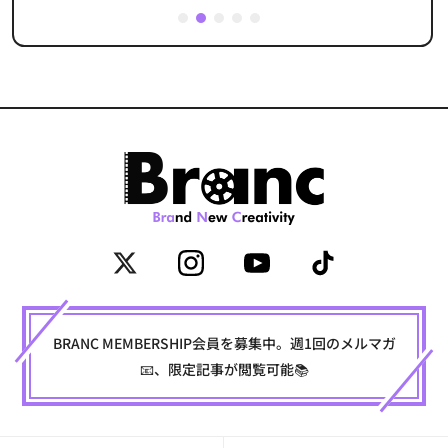
1
2
3
4
5
BRANC MEMBERSHIP会員を募集中。週1回のメルマガ
📧、限定記事が閲覧可能📚