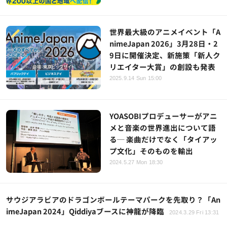
世界最大級のアニメイベント「A
nimeJapan 2026」3月28日・2
9日に開催決定、新施策「新人ク
リエイター大賞」の創設も発表
2025.9.14 Sun 15:00
YOASOBIプロデューサーがアニ
メと音楽の世界進出について語
る─ 楽曲だけでなく「タイアッ
プ文化」そのものを輸出
2024.5.27 Mon 18:30
サウジアラビアのドラゴンボールテーマパークを先取り？「An
imeJapan 2024」Qiddiyaブースに神龍が降臨
2024.3.29 Fri 13:31