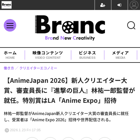
ホーム
映像コンテンツ
ビジネス
メディア
HOME
VIDEO CONTENT
BUSINESS
MEDIA
働き方
クリエイターエコノミー
【AnimeJapan 2026】新人クリエイター大
賞、審査員長に『進撃の巨人』林祐一郎監督が
就任。特別賞はLA「Anime Expo」招待
林祐一郎監督がAnimeJapan新人クリエイター大賞の審査員長に就任
し、受賞者は「Anime Expo 2026」招待や世界配信される。
2026.1.23 Fri 17:05