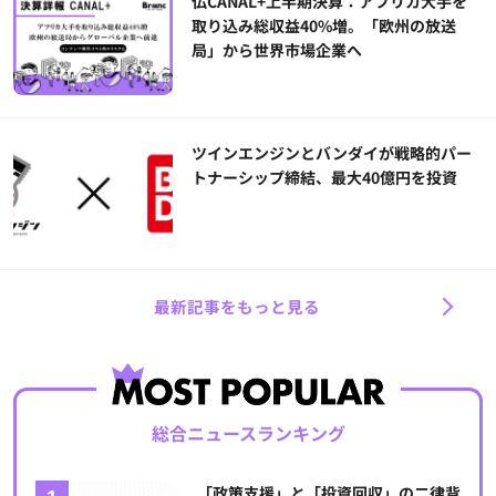
仏CANAL+上半期決算：アフリカ大手を
取り込み総収益40%増。「欧州の放送
局」から世界市場企業へ
ツインエンジンとバンダイが戦略的パー
トナーシップ締結、最大40億円を投資
最新記事をもっと見る
総合ニュースランキング
「政策支援」と「投資回収」の二律背