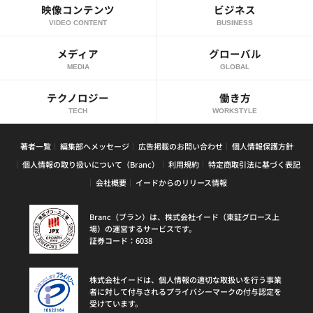
映像コンテンツ
ビジネス
VIDEO CONTENT
BUSINESS
メディア
グローバル
MEDIA
GLOBAL
テクノロジー
働き方
TECH
WORKSTYLE
著者一覧
編集部へメッセージ
広告掲載のお問い合わせ
個人情報保護方針
個人情報の取り扱いについて（Branc）
利用規約
特定商取引法に基づく表記
会社概要
イードからのリリース情報
Branc（ブラン）は、株式会社イード（東証グロース上
場）の運営するサービスです。
証券コード：6038
株式会社イードは、個人情報の適切な取扱いを行う事業
者に対して付与されるプライバシーマークの付与認定を
受けています。