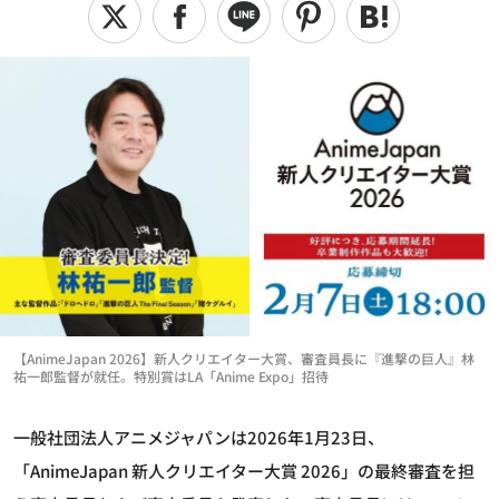
【AnimeJapan 2026】新人クリエイター大賞、審査員長に『進撃の巨人』林
祐一郎監督が就任。特別賞はLA「Anime Expo」招待
一般社団法人アニメジャパンは2026年1月23日、
「AnimeJapan 新人クリエイター大賞 2026」の最終審査を担