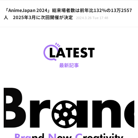
「AnimeJapan 2024」総来場者数は前年比132%の13万2557
人 2025年3月に次回開催が決定
2024.3.26 Tue 17:48
最新記事