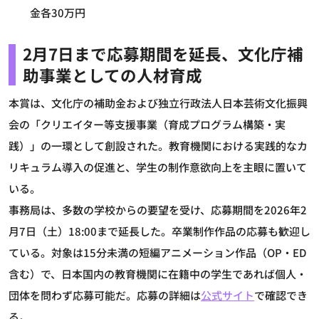
金各30万円
2月7日まで応募期間を延長、文化庁補
助事業としての人材育成
本賞は、文化庁の補助金および独立行政法人日本芸術文化振興
会の「クリエイター等支援事業（育成プログラム構築・実
践）」の一環として創設された。教育機関における実践的なカ
リキュラム導入の促進と、学生の制作意欲向上を主眼に置いて
いる。
事務局は、多数の学校からの要望を受け、応募期間を2026年2
月7日（土）18:00まで延長した。卒業制作作品の応募も歓迎し
ている。対象は15分未満の短編アニメーション作品（OP・ED
含む）で、日本国内の教育機関に在籍中の学生であれば個人・
団体を問わず応募可能だ。応募の詳細は
公式サイト
で確認でき
る。