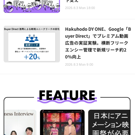
2026.8.3 Mon 18:00
Hakuhodo DY ONE、Google「B
uyer Direct」でプレミアム動画
広告の実証実験。横断フリーク
エンシー管理で新規リーチ約2
0%向上
2026.8.3 Mon 9:00