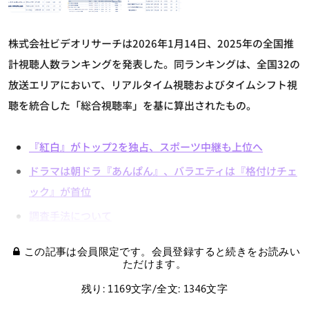
株式会社ビデオリサーチは2026年1月14日、2025年の全国推
計視聴人数ランキングを発表した。同ランキングは、全国32の
放送エリアにおいて、リアルタイム視聴およびタイムシフト視
聴を統合した「総合視聴率」を基に算出されたもの。
『紅白』がトップ2を独占、スポーツ中継も上位へ
ドラマは朝ドラ『あんぱん』、バラエティは『格付けチェ
ック』が首位
調査手法について
この記事は会員限定です。会員登録すると続きをお読みい
ただけます。
残り: 1169文字/全文: 1346文字