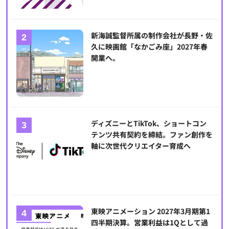
新海誠監督所属の制作会社が長野・佐
久に映画館「なかごみ座」2027年春
開業へ。
ディズニーとTikTok、ショートコン
テンツ共有契約を締結。ファン創作を
軸に次世代クリエイター育成へ
東映アニメーション 2027年3月期第1
四半期決算。営業利益は1Qとして過