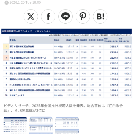
2026.1.20 Tue 18:00
ビデオリサーチ、2025年全国推計視聴人数を発表。総合首位は『紅白歌合
戦』、MLB開幕戦が3位に