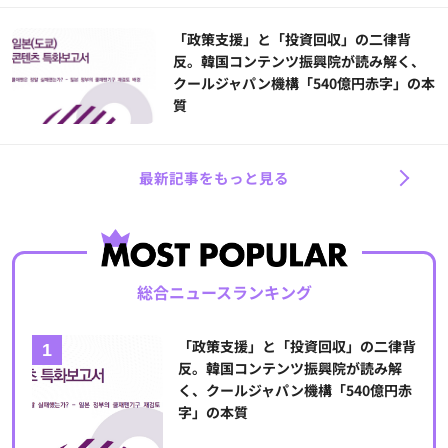
「政策支援」と「投資回収」の二律背
反。韓国コンテンツ振興院が読み解く、
クールジャパン機構「540億円赤字」の本
質
最新記事をもっと見る
総合ニュースランキング
「政策支援」と「投資回収」の二律背
反。韓国コンテンツ振興院が読み解
く、クールジャパン機構「540億円赤
字」の本質