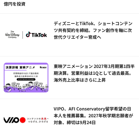
億円を投資
ディズニーとTikTok、ショートコンテン
ツ共有契約を締結。ファン創作を軸に次
世代クリエイター育成へ
東映アニメーション 2027年3月期第1四半
期決算。営業利益は1Qとして過去最高。
海外売上比率はさらに上昇
VIPO、AFI Conservatory留学希望の日
本人を推薦募集。2027年秋学期志願者が
対象、締切は9月24日