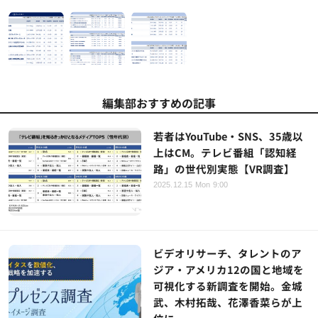
編集部おすすめの記事
若者はYouTube・SNS、35歳以
上はCM。テレビ番組「認知経
路」の世代別実態【VR調査】
2025.12.15 Mon 9:00
ビデオリサーチ、タレントのア
ジア・アメリカ12の国と地域を
可視化する新調査を開始。金城
武、木村拓哉、花澤香菜らが上