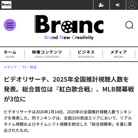
ホーム
映像コンテンツ
ビジネス
メディア
HOME
VIDEO CONTENT
BUSINESS
MEDIA
メディア
TV・放送
ビデオリサーチ、2025年全国推計視聴人数を
発表。総合首位は『紅白歌合戦』、MLB開幕戦
が3位に
ビデオリサーチは2026年1月14日、2025年の全国推計視聴人数ランキン
グを発表した。同ランキングは、全国32の放送エリアにおいて、リアル
タイム視聴およびタイムシフト視聴を統合した「総合視聴率」を基に算
出されたもの。