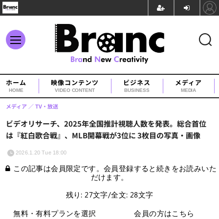
ホーム
映像コンテンツ
ビジネス
メディア
HOME
VIDEO CONTENT
BUSINESS
MEDIA
メディア
TV・放送
ビデオリサーチ、2025年全国推計視聴人数を発表。総合首位
は『紅白歌合戦』、MLB開幕戦が3位に 3枚目の写真・画像
2026.1.20 Tue 18:00
この記事は会員限定です。会員登録すると続きをお読みいた
だけます。
残り: 27文字/全文: 28文字
無料・有料プランを選択
会員の方はこちら