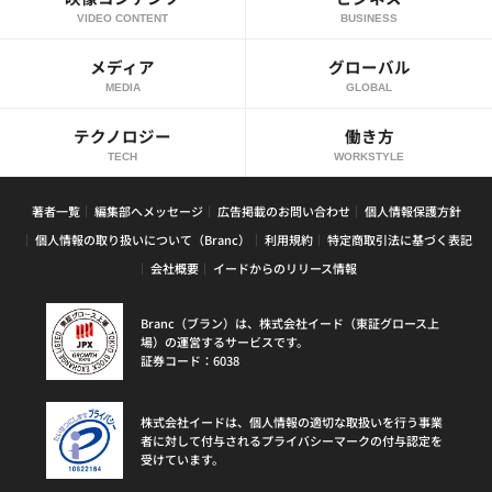
VIDEO CONTENT
BUSINESS
メディア
グローバル
MEDIA
GLOBAL
テクノロジー
働き方
TECH
WORKSTYLE
著者一覧
編集部へメッセージ
広告掲載のお問い合わせ
個人情報保護方針
個人情報の取り扱いについて（Branc）
利用規約
特定商取引法に基づく表記
会社概要
イードからのリリース情報
Branc（ブラン）は、株式会社イード（東証グロース上
場）の運営するサービスです。
証券コード：6038
株式会社イードは、個人情報の適切な取扱いを行う事業
者に対して付与されるプライバシーマークの付与認定を
受けています。