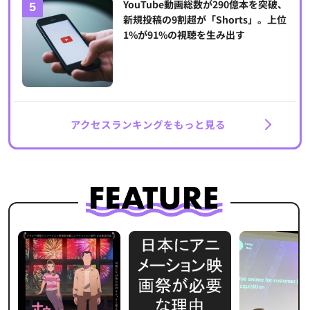
YouTube動画総数が290億本を突破、
新規投稿の9割超が「Shorts」。上位
1%が91%の視聴を生み出す
アクセスランキングをもっと見る