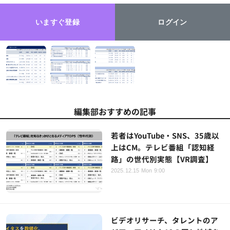
いますぐ登録
ログイン
編集部おすすめの記事
若者はYouTube・SNS、35歳以
上はCM。テレビ番組「認知経
路」の世代別実態【VR調査】
2025.12.15 Mon 9:00
ビデオリサーチ、タレントのア