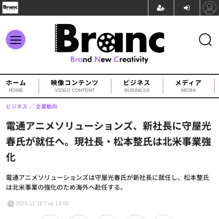
ホーム
映像コンテンツ
ビジネス
メディア
HOME
VIDEO CONTENT
BUSINESS
MEDIA
ビジネス
企業動向
電通アニメソリューションズ、新社長に守屋光
春氏が就任へ。現社長・松本整氏は北米事業強
化
電通アニメソリューションズは守屋光春氏が新社長に就任し、松本整氏
は北米事業の強化のため海外へ赴任する。
2025.11.18 Tue 18:00