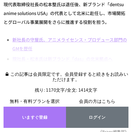
現代表取締役社長の松本整氏は退任後、新ブランド「dentsu
anime solutions USA」の代表として北米に赴任し、市場開拓
とグローバル事業展開をさらに推進する役割を担う。
新社長の守屋氏、アニメライセンス・プロデュース部門の
GMを歴任
現社長・松本氏は新ブランド「das」の北米拠点へ
この記事は会員限定です。会員登録すると続きをお読みい
ただけます。
残り: 1170文字/全文: 1414文字
無料・有料プランを選択
会員の方はこちら
いますぐ登録
ログイン
《Branc編集部》