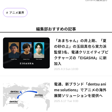
アニメ業界
編集部おすすめの記事
「あまちゃん」の井上剛、「夏
の砂の上」の玉田真也ら実力派
監督3名、電通クリエイティブピ
クチャーズの「EIGASHA」に新
加入
2025.8.3 Sun 10:00
電通、新ブランド「dentsu ani
me solutions」でアニメの海外
展開ソリューションを提供へ
2025.6.17 Tue 9:00