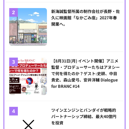
新海誠監督所属の制作会社が長野・佐
久に映画館「なかごみ座」2027年春
開業へ。
【8月31日(月) イベント開催】アニメ
監督・プロデューサーたちはアヌシー
で何を得たのか？ゲスト:史耕、中目
貴史、森山愛弓、安井洋輔 Dialogue
for BRANC #14
ツインエンジンとバンダイが戦略的
パートナーシップ締結、最大40億円
を投資