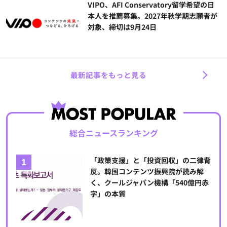
VIPO、AFI Conservatory留学希望の日
本人を推薦募集。2027年秋学期志願者が
対象、締切は9月24日
最新記事をもっと見る
総合ニュースランキング
「政策支援」と「投資回収」の二律背
反。韓国コンテンツ振興院が読み解
く、クールジャパン機構「540億円赤
字」の本質