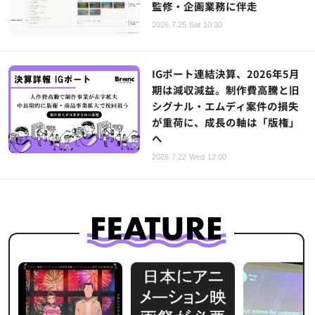
監修・企画業務に伴走
2026.7.25 Sat 10:30
IGポート連結決算、2026年5月
期は減収減益。制作費高騰と旧
シグナル・エムディ案件の損失
が重荷に、成長の軸は「版権」
へ
2026.7.22 Wed 12:00