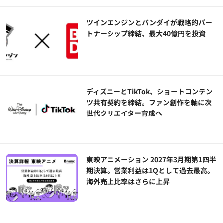
ツインエンジンとバンダイが戦略的パー
トナーシップ締結、最大40億円を投資
ディズニーとTikTok、ショートコンテン
ツ共有契約を締結。ファン創作を軸に次
世代クリエイター育成へ
東映アニメーション 2027年3月期第1四半
期決算。営業利益は1Qとして過去最高。
海外売上比率はさらに上昇