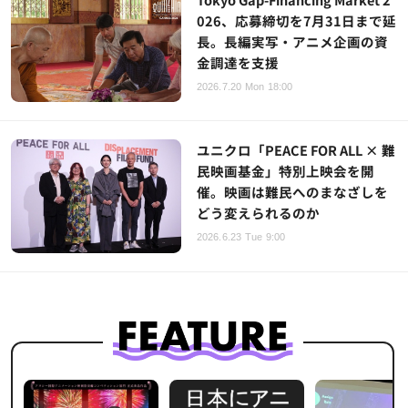
026、応募締切を7月31日まで延
長。長編実写・アニメ企画の資
金調達を支援
2026.7.20 Mon 18:00
ユニクロ「PEACE FOR ALL × 難
民映画基金」特別上映会を開
催。映画は難民へのまなざしを
どう変えられるのか
2026.6.23 Tue 9:00