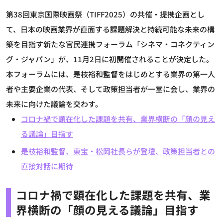
第38回東京国際映画祭（TIFF2025）の共催・提携企画とし
て、日本の映画業界が直面する課題解決と持続可能な未来の構
築を目指す新たな官民連携フォーラム「シネマ・コネクティン
グ・ジャパン」が、11月2日に初開催されることが決定した。
本フォーラムには、是枝裕和監督をはじめとする業界の第一人
者や主要企業の代表、そして政策担当者が一堂に会し、業界の
未来に向けた議論を交わす。
コロナ禍で顕在化した課題を共有、業界横断の「顔の見え
る議論」目指す
是枝裕和監督、東宝・松岡社長らが登壇、政策担当者との
直接対話に期待
コロナ禍で顕在化した課題を共有、業
界横断の「顔の見える議論」目指す