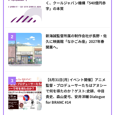
く、クールジャパン機構「540億円赤
字」の本質
新海誠監督所属の制作会社が長野・佐
久に映画館「なかごみ座」2027年春
開業へ。
【8月31日(月) イベント開催】アニメ
監督・プロデューサーたちはアヌシー
で何を得たのか？ゲスト:史耕、中目
貴史、森山愛弓、安井洋輔 Dialogue
for BRANC #14