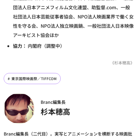
団法人日本アニメフィルム文化連盟、助監督.com、一般
社団法人日本芸能従事者協会、NPO法人映画業界で働く女
性を守る会、NPO法人独立映画鍋、一般社団法人日本映像
アーキビスト協会ほか
協力：
内閣府（調整中）
《杉本穂高》
東京国際映画祭／TIFFCOM
Branc編集長
杉本穂高
Branc編集長（二代目）。実写とアニメーションを横断する映画批