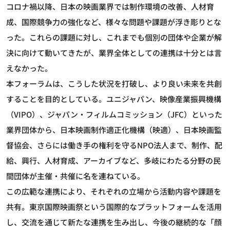
コロナ禍以降、日本の映画業界では制作環境の改善、人材育
成、国際競争力の強化など、様々な問題や課題が浮き彫りとな
った。これらの課題に対し、これまでも個別の団体や企業が解
決に向けて動いてきたが、業界全体としての連携は十分とは言
えなかった。
本フォーラムは、こうした状況を打破し、より良い未来を共創
することを目的としている。ユニジャパン、映像産業振興機構
（VIPO）、ジャパン・フィルムコミッション（JFC）といった
業界団体から、日本映画制作適正化機構（映適）、日本映画監
督協会、さらには働き手の権利を守るNPO法人まで、制作、配
給、興行、人材育成、アーカイブなど、多岐にわたる分野の民
間団体が主催・共催に名を連ねている。
この広範な連携により、それぞれの立場から活動内容や課題を
共有。東京国際映画祭という国際的なプラットフォームを活用
し、交流を通じて新たな連携を生み出し、今後の継続的な「顔