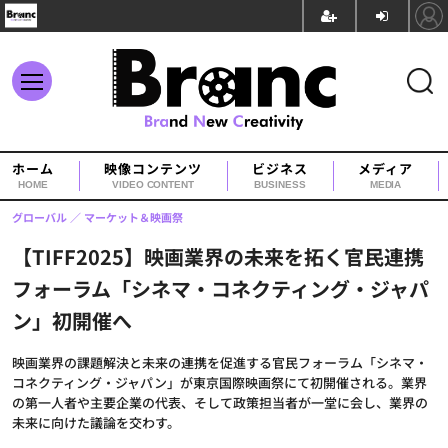
ホーム
映像コンテンツ
ビジネス
メディア
HOME
VIDEO CONTENT
BUSINESS
MEDIA
グローバル
マーケット＆映画祭
【TIFF2025】映画業界の未来を拓く官民連携
フォーラム「シネマ・コネクティング・ジャパ
ン」初開催へ
映画業界の課題解決と未来の連携を促進する官民フォーラム「シネマ・
コネクティング・ジャパン」が東京国際映画祭にて初開催される。業界
の第一人者や主要企業の代表、そして政策担当者が一堂に会し、業界の
未来に向けた議論を交わす。