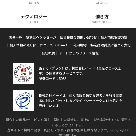
MEDIA
GLOBAL
テクノロジー
働き方
TECH
WORKSTYLE
著者一覧
編集部へメッセージ
広告掲載のお問い合わせ
個人情報保護方針
個人情報の取り扱いについて（Branc）
利用規約
特定商取引法に基づく表記
会社概要
イードからのリリース情報
Branc（ブラン）は、株式会社イード（東証グロース上
場）の運営するサービスです。
証券コード：6038
株式会社イードは、個人情報の適切な取扱いを行う事業
者に対して付与されるプライバシーマークの付与認定を
受けています。
紹介した商品/サービスを購入、契約した場合に、売上の一部が弊社サイトに還元さ
れることがあります。
当サイトに掲載の記事・見出し・写真・画像の無断転載を禁じます。Copyright ©
2026 IID, Inc.