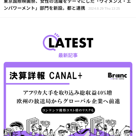
東京国際映画祭、女性の活躍をテーマにした「ウィメンズ・エ
ンパワーメント」部門を新設。都と連携
2024.8.29 Thu 13:25
最新記事