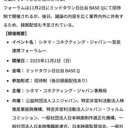
フォーラムは11月2日にミッドタウン日比谷 BASE Qにて招待
制で開催されるが、後日、議論の内容を広く業界内外に共有す
るため、録画配信も予定されている。
【開催概要】
イベント名：
シネマ・コネクティング・ジャパン ～官民
連携フォーラム～
開催日：
2025年11月2日（日）
会場：
ミッドタウン日比谷 BASE Q
参加形式：
招待制（後日録画配信あり）
主催：
シネマ・コネクティング・ジャパン事務局
共催：
公益財団法人ユニジャパン、特定非営利活動法人映
像産業振興機構、特定非営利活動法人ジャパン・フィルム
コミッション、一般社団法人日本映画制作適正化機構、一
般社団法人日本映像職能連合、日本映画監督協会、一般社