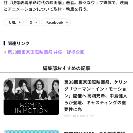
評『映像表現革命時代の映画論』著者。様々なウェブ媒体で、映画
とアニメーションについて取材・執筆を行う。
URL
X
Facebook
関連リンク
第38回東京国際映画祭 共催／提携企画
編集部おすすめの記事
第38回東京国際映画祭、ケリン
グ「ウーマン・イン・モーショ
ン」開催へ 高畑充希、中島健人
らが登壇、キャスティングの重
要性に光
2025.10.5 Sun 11:00