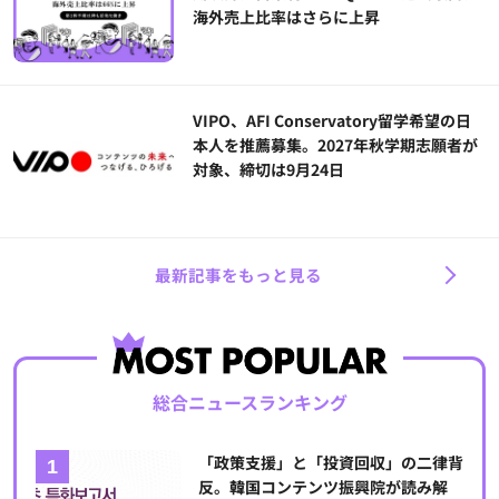
海外売上比率はさらに上昇
VIPO、AFI Conservatory留学希望の日
本人を推薦募集。2027年秋学期志願者が
対象、締切は9月24日
最新記事をもっと見る
総合ニュースランキング
「政策支援」と「投資回収」の二律背
反。韓国コンテンツ振興院が読み解