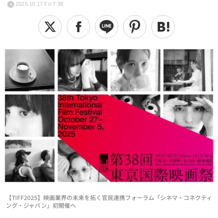
2025.10.17 Fri 7:38
【TIFF2025】映画業界の未来を拓く官民連携フォーラム「シネマ・コネクティ
ング・ジャパン」初開催へ