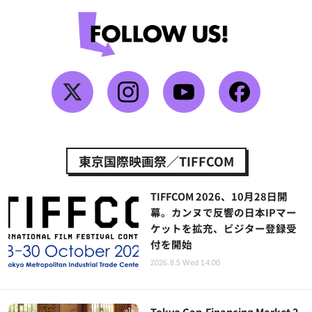
東京国際映画祭／TIFFCOM
TIFFCOM 2026、10月28日開
幕。カンヌで反響の日本IPマー
ケットを拡充、ビジター登録受
付を開始
2026.8.5 Wed 14:00
Tokyo Gap-Financing Market 2