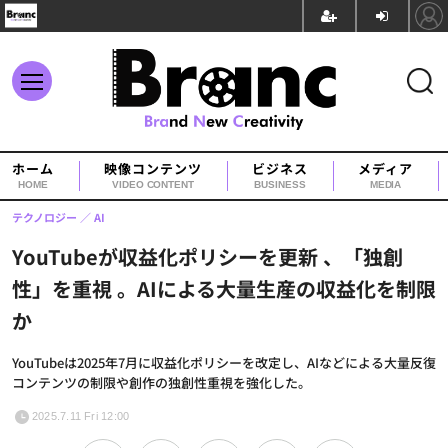
ホーム
映像コンテンツ
ビジネス
メディア
HOME
VIDEO CONTENT
BUSINESS
MEDIA
テクノロジー
AI
YouTubeが収益化ポリシーを更新 、「独創
性」を重視 。AIによる大量生産の収益化を制限
か
YouTubeは2025年7月に収益化ポリシーを改定し、AIなどによる大量反復
コンテンツの制限や創作の独創性重視を強化した。
2025.7.11 Fri 12:00