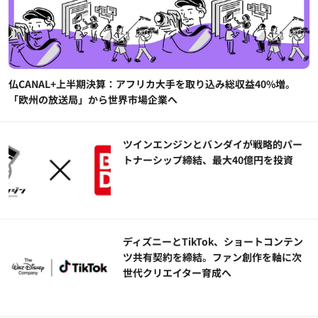
仏CANAL+上半期決算：アフリカ大手を取り込み総収益40%増。
「欧州の放送局」から世界市場企業へ
ツインエンジンとバンダイが戦略的パー
トナーシップ締結、最大40億円を投資
ディズニーとTikTok、ショートコンテン
ツ共有契約を締結。ファン創作を軸に次
世代クリエイター育成へ