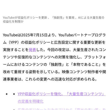
YouTubeが収益化ポリシーを更新 、「独創性」を重視 。AIによる大量生産の
収益化を制限か
YouTubeは2025年7月15日より、YouTubeパートナープログラ
ム（YPP）の収益化ポリシーと広告設定に関する重要な更新を
実施することを
発表
した。今回の改定は、大量生産されたコン
テンツや反復的なコンテンツへの対策を強化し、プラットフォ
ームにおけるコンテンツの「独創性」と「本物であること」を
改めて重視する姿勢を示している。映像コンテンツ制作者や関
連事業者は、これらの変更への迅速な対応が求められる。
YPP収益化ポリシーを強化、「大量生産コンテンツ」
の定義を明確化
広告のデリケートなカテゴリから「露出の多い肌」を