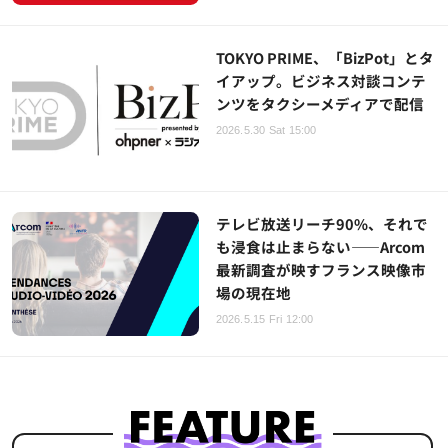
TOKYO PRIME、「BizPot」とタ
イアップ。ビジネス対談コンテ
ンツをタクシーメディアで配信
2026.5.30 Sat 15:00
テレビ放送リーチ90%、それで
も浸食は止まらない——Arcom
最新調査が映すフランス映像市
場の現在地
2026.5.15 Fri 12:00