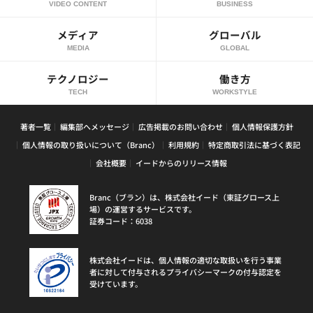
VIDEO CONTENT
BUSINESS
メディア
グローバル
MEDIA
GLOBAL
テクノロジー
働き方
TECH
WORKSTYLE
著者一覧
編集部へメッセージ
広告掲載のお問い合わせ
個人情報保護方針
個人情報の取り扱いについて（Branc）
利用規約
特定商取引法に基づく表記
会社概要
イードからのリリース情報
Branc（ブラン）は、株式会社イード（東証グロース上
場）の運営するサービスです。
証券コード：6038
株式会社イードは、個人情報の適切な取扱いを行う事業
者に対して付与されるプライバシーマークの付与認定を
受けています。