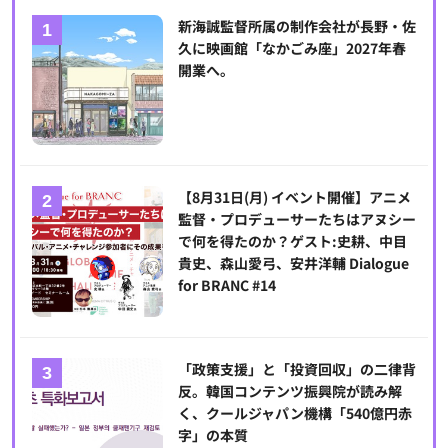
新海誠監督所属の制作会社が長野・佐
久に映画館「なかごみ座」2027年春
開業へ。
【8月31日(月) イベント開催】アニメ
監督・プロデューサーたちはアヌシー
で何を得たのか？ゲスト:史耕、中目
貴史、森山愛弓、安井洋輔 Dialogue
for BRANC #14
「政策支援」と「投資回収」の二律背
反。韓国コンテンツ振興院が読み解
く、クールジャパン機構「540億円赤
字」の本質