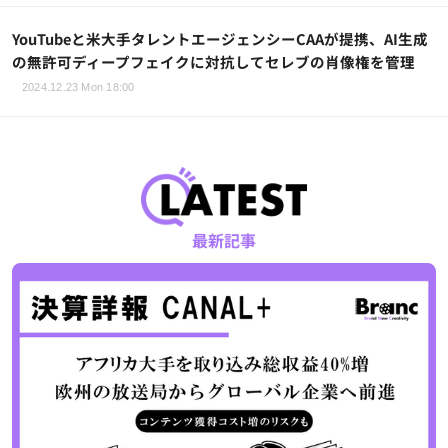
YouTubeと米大手タレントエージェンシーCAAが提携、AI生成
の無許可ディープフェイクに対抗してセレブの肖像権を管理
2024.12.23 Mon 18:00
最新記事