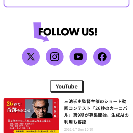
YouTube
三池崇史監督主催のショート動
画コンテスト「26秒のカーニバ
ル」第9期が募集開始。生成AIの
利用も容認
2026.6.7 Sun 10:30