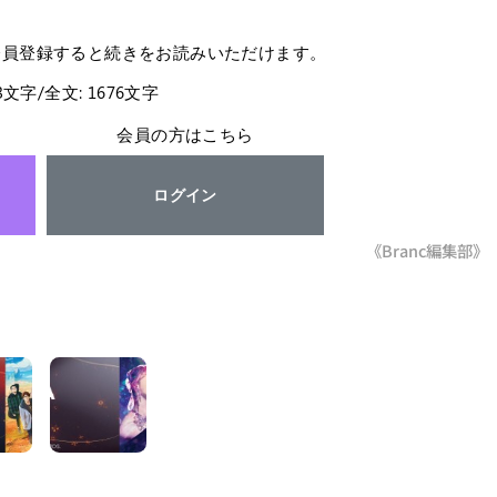
会員登録すると続きをお読みいただけます。
43文字/全文: 1676文字
会員の方はこちら
ログイン
《Branc編集部》