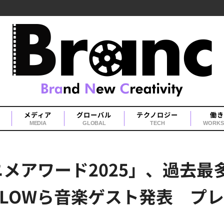
メディア
グローバル
テクノロジー
働き
MEDIA
GLOBAL
TECH
WORKS
メアワード2025」、過去最多
uts、FLOWら音楽ゲスト発表 