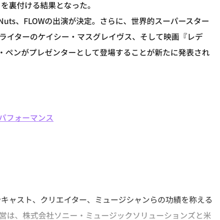
とを裏付ける結果となった。
y Nuts、FLOWの出演が決定。さらに、世界的スーパースター
グライターのケイシー・マスグレイヴス、そして映画『レデ
・ペンがプレゼンターとして登場することが新たに発表され
ライブパフォーマンス
やキャスト、クリエイター、ミュージシャンらの功績を称える
。運営は、株式会社ソニー・ミュージックソリューションズと米