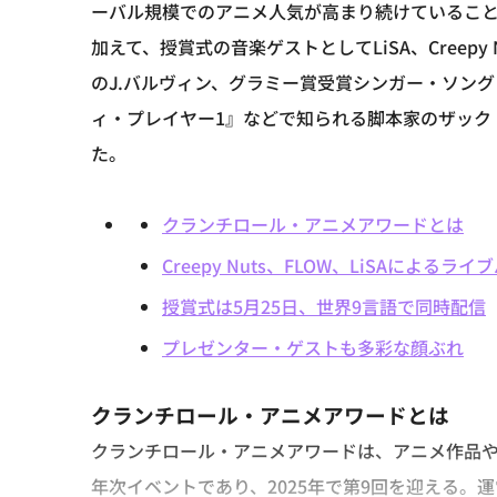
ーバル規模でのアニメ人気が高まり続けているこ
加えて、授賞式の音楽ゲストとしてLiSA、Creep
のJ.バルヴィン、グラミー賞受賞シンガー・ソン
ィ・プレイヤー1』などで知られる脚本家のザック
た。
クランチロール・アニメアワードとは
Creepy Nuts、FLOW、LiSAによる
授賞式は5月25日、世界9言語で同時配信
プレゼンター・ゲストも多彩な顔ぶれ
クランチロール・アニメアワードとは
クランチロール・アニメアワードは、アニメ作品
年次イベントであり、2025年で第9回を迎える