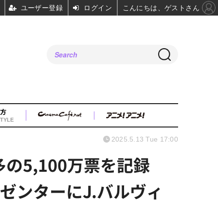
ユーザー登録
ログイン
こんにちは、ゲストさん
方
TYLE
2025.5.13 Tue 17:00
の5,100万票を記録
プレゼンターにJ.バルヴィ