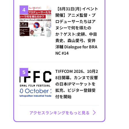
【8月31日(月) イベント
開催】アニメ監督・プ
ロデューサーたちはア
ヌシーで何を得たの
か？ゲスト:史耕、中目
貴史、森山愛弓、安井
洋輔 Dialogue for BRA
NC #14
TIFFCOM 2026、10月2
8日開幕。カンヌで反響
の日本IPマーケットを
拡充、ビジター登録受
付を開始
アクセスランキングをもっと見る