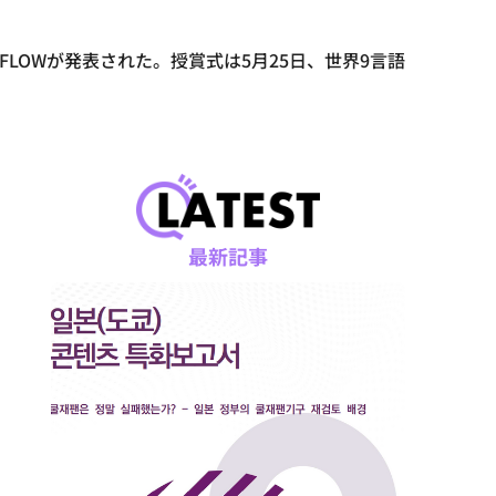
s、FLOWが発表された。授賞式は5月25日、世界9言語
最新記事