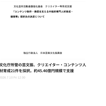
文化庁所管の芸文振、クリエイター・コンテンツ人
材育成21件を採択。約45.46億円規模で支援
2026.7.10 Fri 12:00