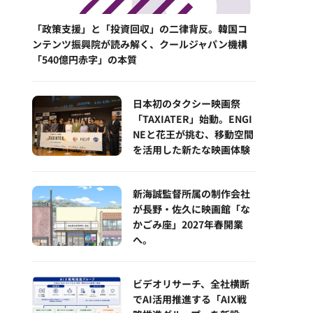
「政策支援」と「投資回収」の二律背反。韓国コ
ンテンツ振興院が読み解く、クールジャパン機構
「540億円赤字」の本質
日本初のタクシー映画祭
「TAXIATER」始動。ENGI
NEと花王が挑む、移動空間
を活用した新たな映画体験
新海誠監督所属の制作会社
が長野・佐久に映画館「な
かごみ座」2027年春開業
へ。
ビデオリサーチ、全社横断
でAI活用推進する「AIX戦