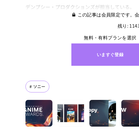
デンプシー・プロダクションズが担当している。
この記事は会員限定です。
残り: 11
無料・有料プランを選択
いますぐ登録
ソニー