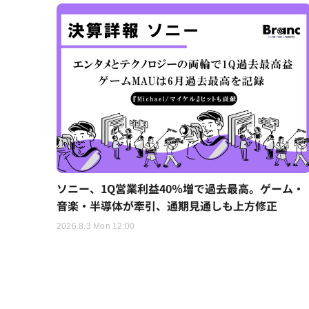
ソニー、1Q営業利益40％増で過去最高。ゲーム・
音楽・半導体が牽引、通期見通しも上方修正
2026.8.3 Mon 12:00