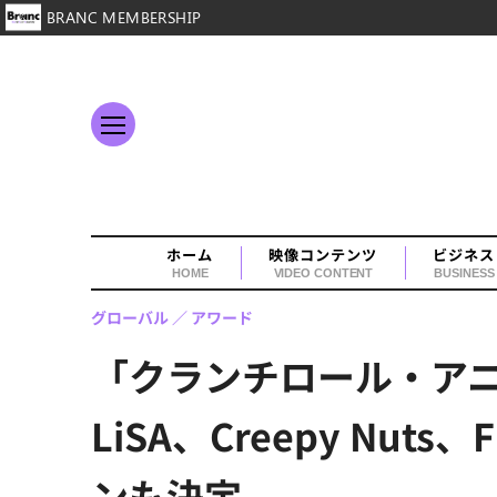
BRANC MEMBERSHIP
ホーム
映像コンテンツ
ビジネス
HOME
VIDEO CONTENT
BUSINESS
グローバル
アワード
「クランチロール・アニ
LiSA、Creepy N
ンも決定