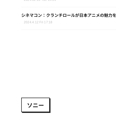
シネマコン：クランチロールが日本アニメの魅力
2024.4.12 Fri 17:18
ソニー