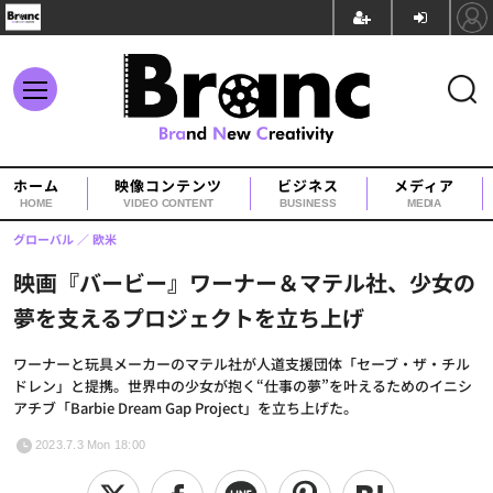
ホーム
映像コンテンツ
ビジネス
メディア
HOME
VIDEO CONTENT
BUSINESS
MEDIA
グローバル
欧米
映画『バービー』ワーナー＆マテル社、少女の
夢を支えるプロジェクトを立ち上げ
ワーナーと玩具メーカーのマテル社が人道支援団体「セーブ・ザ・チル
ドレン」と提携。世界中の少女が抱く“仕事の夢”を叶えるためのイニシ
アチブ「Barbie Dream Gap Project」を立ち上げた。
2023.7.3 Mon 18:00