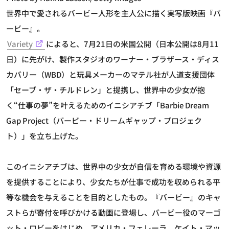
世界中で愛されるバービー人形を主人公に描く実写版映画『バ
ービー』。
Variety
によると、7月21日の米国公開（日本公開は8月11
日）に先がけ、製作スタジオのワーナー・ブラザース・ディス
カバリー（WBD）と玩具メーカーのマテル社が人道支援団体
「セーブ・ザ・チルドレン」と提携し、世界中の少女が抱
く“仕事の夢”を叶えるためのイニシアチブ「Barbie Dream
Gap Project（バービー・ドリームギャップ・プロジェク
ト）」を立ち上げた。
このイニシアチブは、世界中の少女が自信を育める環境や資源
を提供することにより、少女たちが仕事で成功を収められる平
等な機会を与えることを目的としたもの。『バービー』のキャ
ストらが寄付を呼びかける動画に登場し、バービー役のマーゴ
ット・ロビーをはじめ、アメリカ・フェレーラ、ケイト・マッ