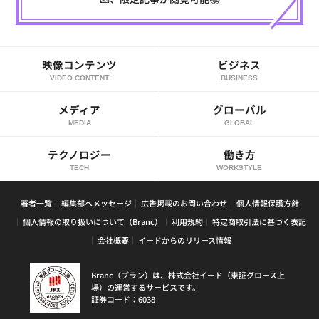
映像コンテンツ
ビジネス
VIDEO CONTENT
BUSINESS
メディア
グローバル
MEDIA
GLOBAL
テクノロジー
働き方
TECH
WORKSTYLE
著者一覧
編集部へメッセージ
広告掲載のお問い合わせ
個人情報保護方針
個人情報の取り扱いについて（Branc）
利用規約
特定商取引法に基づく表記
会社概要
イードからのリリース情報
Branc（ブラン）は、株式会社イード（東証グロース上
場）の運営するサービスです。
証券コード：6038