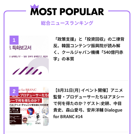
総合ニュースランキング
「政策支援」と「投資回収」の二律背
反。韓国コンテンツ振興院が読み解
く、クールジャパン機構「540億円赤
字」の本質
【8月31日(月) イベント開催】アニメ
監督・プロデューサーたちはアヌシー
で何を得たのか？ゲスト:史耕、中目
貴史、森山愛弓、安井洋輔 Dialogue
for BRANC #14