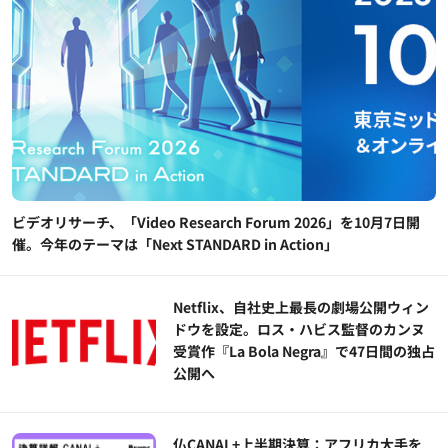
ビデオリサーチ、「Video Research Forum 2026」を10月7日開
催。今年のテーマは「Next STANDARD in Action」
Netflix、自社史上最長の劇場公開ウィン
ドウを設定。ロス・ハビス監督のカンヌ
受賞作『La Bola Negra』で47日間の独占
公開へ
仏CANAL+上半期決算：アフリカ大手を