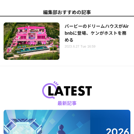
編集部おすすめの記事
バービーのドリームハウスがAir
bnbに登場、ケンがホストを務
める
2023.6.27 Tue 16:59
最新記事