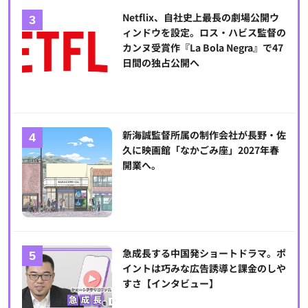
Netflix、自社史上最長の劇場公開ウ
ィンドウを設定。ロス・ハビス監督の
カンヌ受賞作『La Bola Negra』で47
日間の独占公開へ
新海誠監督所属の制作会社が長野・佐
久に映画館「なかごみ座」2027年春
開業へ。
急成長する中国発ショートドラマ。ポ
イントは巧みな広告誘導と課金のしや
すさ【インタビュー】