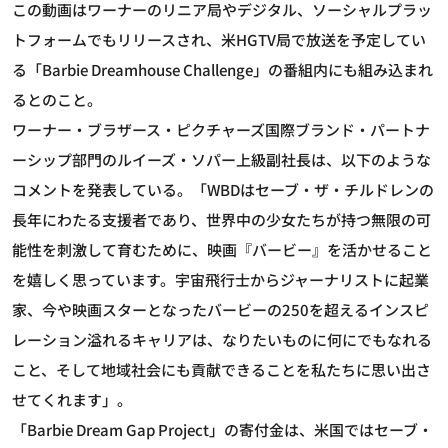
この動画はワーナーのリニア局やデジタル、ソーシャルプラッ
トフォームでもリリースされ、米HGTV局で放送を予定してい
る「Barbie Dreamhouse Challenge」の番組内にも組み込まれ
るとのこと。
ワーナー・ブラザース・ピクチャーズ国際ブランド・パートナ
ーシップ部門のルイーズ・ソパー上級副社長は、以下のような
コメントを発表している。「WBDはセーブ・ザ・チルドレンの
長年にわたる支援者であり、世界中の少女たちが持つ無限の可
能性を刺激して育むために、映画『バービー』を活かせること
を嬉しく思っています。宇宙飛行士からジャーナリストに起業
家、今や映画スターとなったバービーの250を超えるインスピ
レーション溢れるキャリアは、なりたいものに何にでもなれる
こと、そして地域社会にも貢献できることを私たちに思い出さ
せてくれます」。
「Barbie Dream Gap Project」の寄付金は、米国ではセーブ・