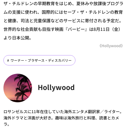
ザ・チルドレンの早期教育をはじめ、夏休みや放課後プログラ
ムの支援に使われ、国際的にはセーブ・ザ・チルドレンの教育
と健康、司法と児童保護などのサービスに寄付される予定だ。
世界的な社会貢献も目指す映画『バービー』は8月11日（金）
より日本公開。
《Hollywood》
ワーナー・ブラザース・ディスカバリー
Hollywood
ロサンゼルスに11年在住していた海外エンタメ翻訳家／ライター。
海外ドラマと洋画が大好き。趣味は海外旅行と料理、読書とカメ
ラ。