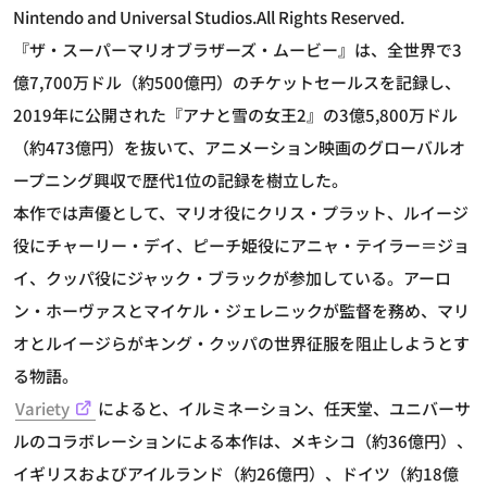
Nintendo and Universal Studios.All Rights Reserved.
『ザ・スーパーマリオブラザーズ・ムービー』は、全世界で3
億7,700万ドル（約500億円）のチケットセールスを記録し、
2019年に公開された『アナと雪の女王2』の3億5,800万ドル
（約473億円）を抜いて、アニメーション映画のグローバルオ
ープニング興収で歴代1位の記録を樹立した。
本作では声優として、マリオ役にクリス・プラット、ルイージ
役にチャーリー・デイ、ピーチ姫役にアニャ・テイラー＝ジョ
イ、クッパ役にジャック・ブラックが参加している。アーロ
ン・ホーヴァスとマイケル・ジェレニックが監督を務め、マリ
オとルイージらがキング・クッパの世界征服を阻止しようとす
る物語。
Variety
によると、イルミネーション、任天堂、ユニバーサ
ルのコラボレーションによる本作は、メキシコ（約36億円）、
イギリスおよびアイルランド（約26億円）、ドイツ（約18億