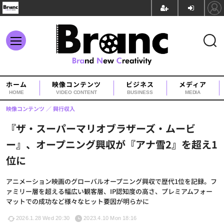
ホーム
映像コンテンツ
ビジネス
メディア
HOME
VIDEO CONTENT
BUSINESS
MEDIA
映像コンテンツ
興行収入
『ザ・スーパーマリオブラザーズ・ムービ
ー』、オープニング興収が『アナ雪2』を超え1
位に
アニメーション映画のグローバルオープニング興収で歴代1位を記録。フ
ァミリー層を超える幅広い観客層、IP認知度の高さ、プレミアムフォー
マットでの成功など様々なヒット要因が明らかに
2026.1.28 Wed 20:30
2023.4.10 Mon 18:16