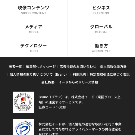
映像コンテンツ
ビジネス
VIDEO CONTENT
BUSINESS
メディア
グローバル
MEDIA
GLOBAL
テクノロジー
働き方
TECH
WORKSTYLE
著者一覧
編集部へメッセージ
広告掲載のお問い合わせ
個人情報保護方針
個人情報の取り扱いについて（Branc）
利用規約
特定商取引法に基づく表記
会社概要
イードからのリリース情報
Branc（ブラン）は、株式会社イード（東証グロース上
場）の運営するサービスです。
証券コード：6038
株式会社イードは、個人情報の適切な取扱いを行う事業
者に対して付与されるプライバシーマークの付与認定を
受けています。