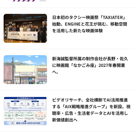
日本初のタクシー映画祭「TAXIATER」
始動。ENGINEと花王が挑む、移動空間
を活用した新たな映画体験
新海誠監督所属の制作会社が長野・佐久
に映画館「なかごみ座」2027年春開業
へ。
ビデオリサーチ、全社横断でAI活用推進
する「AIX戦略推進グループ」を新設。視
聴率・広告・生活者データとAIを活用し
新価値創出へ