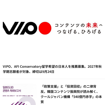
VIPO、AFI Conservatory留学希望の日本人を推薦募集。2027年秋
学期志願者が対象、締切は9月24日
「政策支援」と「投資回収」の二律背
反。韓国コンテンツ振興院が読み解く、
クールジャパン機構「540億円赤字」の本
質