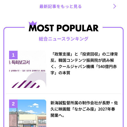
最新記事をもっと見る
総合ニュースランキング
「政策支援」と「投資回収」の二律背
反。韓国コンテンツ振興院が読み解
く、クールジャパン機構「540億円赤
字」の本質
新海誠監督所属の制作会社が長野・佐
久に映画館「なかごみ座」2027年春
開業へ。