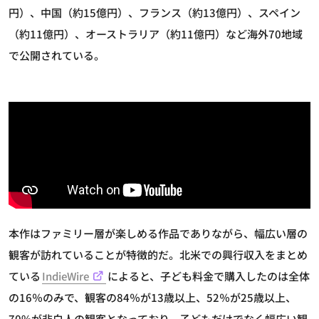
円）、中国（約15億円）、フランス（約13億円）、スペイン
（約11億円）、オーストラリア（約11億円）など海外70地域
で公開されている。
本作はファミリー層が楽しめる作品でありながら、幅広い層の
観客が訪れていることが特徴的だ。北米での興行収入をまとめ
ている
IndieWire
によると、子ども料金で購入したのは全体
の16％のみで、観客の84％が13歳以上、52％が25歳以上、
70%が非白人の観客となっており、子どもだけでなく幅広い観