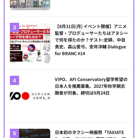
【8月31日(月) イベント開催】アニメ
監督・プロデューサーたちはアヌシー
で何を得たのか？ゲスト:史耕、中目
貴史、森山愛弓、安井洋輔 Dialogue
for BRANC #14
VIPO、AFI Conservatory留学希望の
日本人を推薦募集。2027年秋学期志
願者が対象、締切は9月24日
日本初のタクシー映画祭「TAXIATE