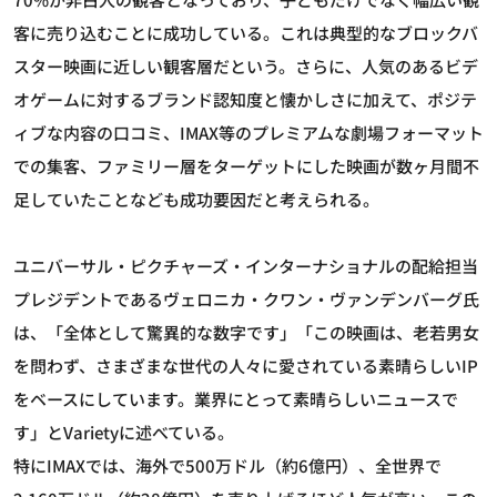
客に売り込むことに成功している。これは典型的なブロックバ
スター映画に近しい観客層だという。さらに、人気のあるビデ
オゲームに対するブランド認知度と懐かしさに加えて、ポジテ
ィブな内容の口コミ、IMAX等のプレミアムな劇場フォーマット
での集客、ファミリー層をターゲットにした映画が数ヶ月間不
足していたことなども成功要因だと考えられる。
ユニバーサル・ピクチャーズ・インターナショナルの配給担当
プレジデントであるヴェロニカ・クワン・ヴァンデンバーグ氏
は、「全体として驚異的な数字です」「この映画は、老若男女
を問わず、さまざまな世代の人々に愛されている素晴らしいIP
をベースにしています。業界にとって素晴らしいニュースで
す」とVarietyに述べている。
特にIMAXでは、海外で500万ドル（約6億円）、全世界で