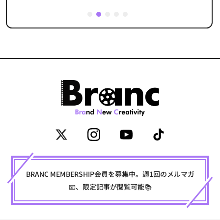
1
2
3
4
5
BRANC MEMBERSHIP会員を募集中。週1回のメルマガ
📧、限定記事が閲覧可能📚