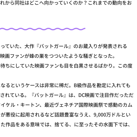
これから同社はどこへ向かっていくのか？これまでの動向をお
なっていた、大作『バットガール』のお蔵入りが発表される
や映画ファンが蜂の巣をつついたような騒ぎとなった。
心待ちにしていた映画ファンも目を白黒させるばかり。この度
なるというケースは非常に稀だ。B級作品を勘定に入れても
されている。『バットガール』は、DC映画で注目作だっただ
マイケル・キートン、最近ヴェネチア国際映画祭で感動のカム
悪役に起用されるなど話題豊富なうえ、9,000万ドルとい
した作品をある意味では、捨てる、に至ったその水面下では、