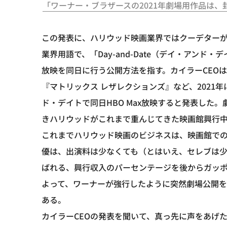
「ワーナー・ブラザースの2021年劇場用作品は、
この発表に、ハリウッド映画業界ではクーデター
業界用語で、「Day-and-Date（デイ・アン
放映を同日に行う公開方法を指す。カイラーCEOは、
『マトリックス レザレクションズ』など、2021
ド・デイトで同日HBO Max放映すると発表した
きハリウッドがこれまで重んじてきた映画館興行
これまでハリウッド映画のビジネスは、映画館で
優は、出演料は少なくても（とはいえ、セレブは
ばれる、興行収入のパーセンテージを後からガッ
よって、ワーナーが強行したように突然劇場公開
ある。
カイラーCEOの発表を聞いて、真っ先に声をあげ