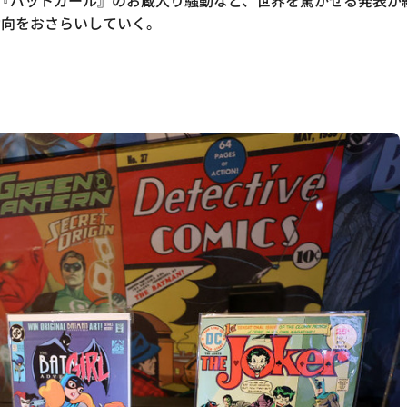
大作『バットガール』のお蔵入り騒動など、世界を驚かせる発表
動向をおさらいしていく。