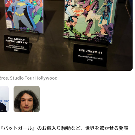
Bros. Studio Tour Hollywood
大作『バットガール』のお蔵入り騒動など、世界を驚かせる発表