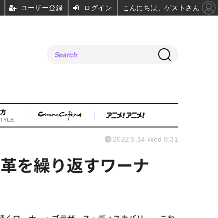
ユーザー登録
ログイン
こんにちは、ゲストさん
方
TYLE
2022.9.14 Wed 8:31
改革を繰り返すワーナ