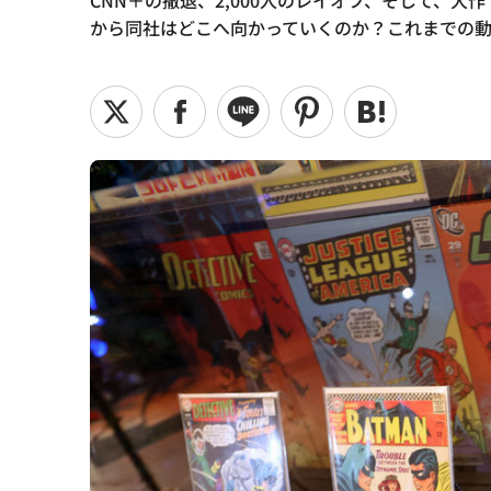
CNN＋の撤退、2,000人のレイオフ、そして、
から同社はどこへ向かっていくのか？これまでの