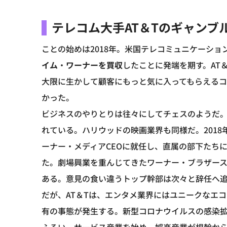
テレコム大手AT＆Tのギャンブ
ことの始めは2018年。米国テレコミュニケーショ
イム
・
ワーナーを買収
したことに発端を期す。AT
大限に生かして顧客にもっと気に入ってもらえる
かった。
ビジネスのやりとりは往々にしてチェスのようだ
れている。ハリウッドの映画業界も同様だ。2018
ーナー・メディアCEOに就任し、直属の部下たち
た。劇場興業を重んじてきたワーナー・ブラザース
ある。意見の食い違うトップ幹部は次々と辞任へ
だが、AT＆Tは、エンタメ業界にはユニークなエ
有の事態が発生する。新型コロナウイルスの感染拡