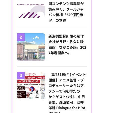
国コンテンツ振興院が
読み解く、クールジャ
パン機構「540億円赤
字」の本質
新海誠監督所属の制作
会社が長野・佐久に映
画館「なかごみ座」202
7年春開業へ。
【8月31日(月) イベント
開催】アニメ監督・プ
ロデューサーたちはア
ヌシーで何を得たの
か？ゲスト:史耕、中目
貴史、森山愛弓、安井
洋輔 Dialogue for BRA