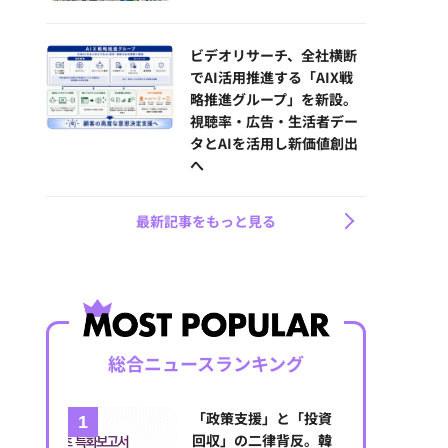
ビデオリサーチ、全社横断
でAI活用推進する「AIX戦
略推進グループ」を新設。
視聴率・広告・生活者デー
タとAIを活用し新価値創出
へ
最新記事をもっと見る
総合ニュースランキング
「政策支援」と「投資
回収」の二律背反。韓