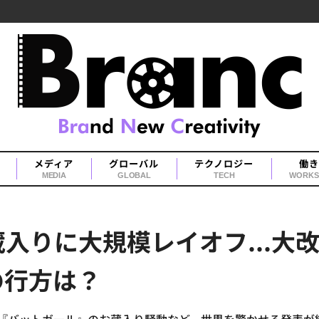
メディア
グローバル
テクノロジー
働き
MEDIA
GLOBAL
TECH
WORKS
入りに大規模レイオフ...大
の行方は？