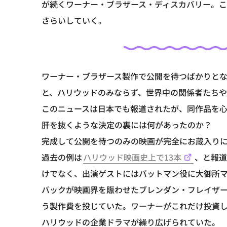
が続くワーナー・ブラザース・ディスカバリー。
さらいしていく。
ワーナー・ブラザース製作で公開を待つばかりと
と、ハリウッドのみならず、世界中の関係者たち
このニュースは日本でも報道されたが、同作品を
肝を抜くような決定の裏には何があったのか？
完成して公開を待つのみの映画が完全にお蔵入りに
過去の例は
ハリウッド映画史上で13本
、と報道
けでなく、出演ゲストにはバットマン役に大御所
バックが映画界を賑わせたブレンダン・フレイザーが
う製作費を投じていた。ワーナーがこれだけ投資
ハリウッドの企業ドラマが繰り広げられていた。