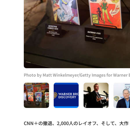
Photo by Matt Winkelmeyer/Getty Images for Warner 
CNN＋の撤退、2,000人のレイオフ、そして、