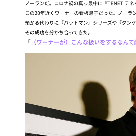
ノーランだ。コロナ禍の真っ最中に『TENET テ
この20年近くワーナーの看板息子だった。ノーラ
預かる代わりに『バットマン』シリーズや『ダン
その成功を分かち合ってきた。
「
（ワーナーが）こんな扱いをするなんて