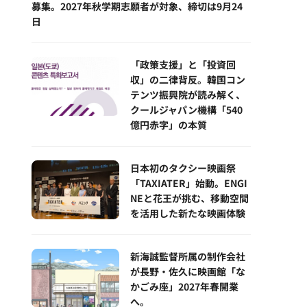
募集。2027年秋学期志願者が対象、締切は9月24
日
「政策支援」と「投資回
収」の二律背反。韓国コン
テンツ振興院が読み解く、
クールジャパン機構「540
億円赤字」の本質
日本初のタクシー映画祭
「TAXIATER」始動。ENGI
NEと花王が挑む、移動空間
を活用した新たな映画体験
新海誠監督所属の制作会社
が長野・佐久に映画館「な
かごみ座」2027年春開業
へ。