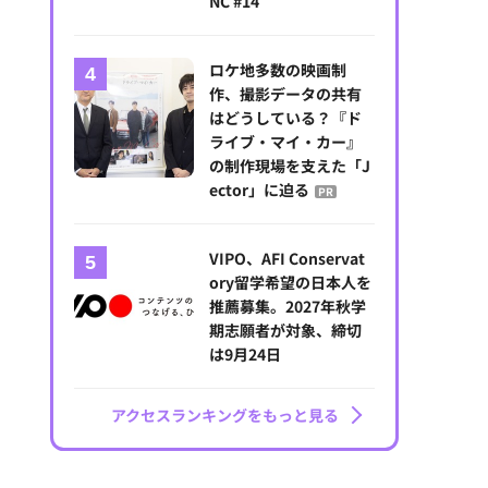
NC #14
ロケ地多数の映画制
作、撮影データの共有
はどうしている？『ド
ライブ・マイ・カー』
の制作現場を支えた「J
ector」に迫る
PR
VIPO、AFI Conservat
ory留学希望の日本人を
推薦募集。2027年秋学
期志願者が対象、締切
は9月24日
アクセスランキングをもっと見る