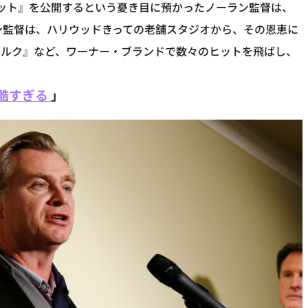
ネット』を公開するという憂き目に預かったノーラン監督は、
ン監督は、ハリウッドきっての老舗スタジオから、その恩恵に
ケルク』など、ワーナー・ブランドで数々のヒットを飛ばし、
酷すぎる
」