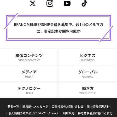
BRANC MEMBERSHIP会員を募集中。週1回のメルマガ
📧、限定記事が閲覧可能📚
映像コンテンツ
ビジネス
VIDEO CONTENT
BUSINESS
メディア
グローバル
MEDIA
GLOBAL
テクノロジー
働き方
TECH
WORKSTYLE
著者一覧
編集部へメッセージ
広告掲載のお問い合わせ
個人情報保護方針
個人情報の取り扱いについて（Branc）
利用規約
特定商取引法に基づく表記