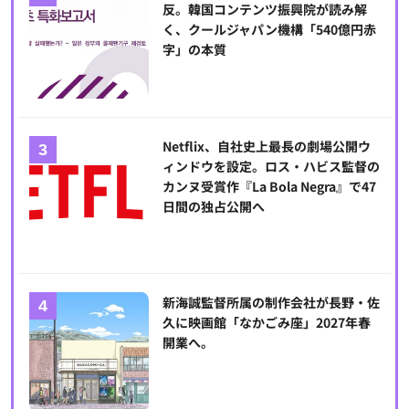
反。韓国コンテンツ振興院が読み解
く、クールジャパン機構「540億円赤
字」の本質
Netflix、自社史上最長の劇場公開ウ
ィンドウを設定。ロス・ハビス監督の
カンヌ受賞作『La Bola Negra』で47
日間の独占公開へ
新海誠監督所属の制作会社が長野・佐
久に映画館「なかごみ座」2027年春
開業へ。