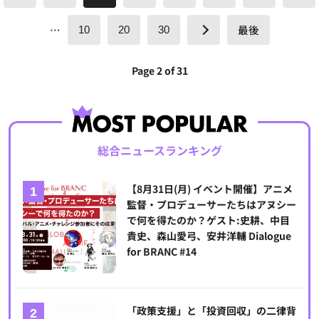
…
最後
10
20
30
Page 2 of 31
総合ニュースランキング
【8月31日(月) イベント開催】アニメ
監督・プロデューサーたちはアヌシー
で何を得たのか？ゲスト:史耕、中目
貴史、森山愛弓、安井洋輔 Dialogue
for BRANC #14
「政策支援」と「投資回収」の二律背