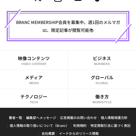
BRANC MEMBERSHIP会員を募集中。週1回のメルマガ
📧、限定記事が閲覧可能📚
映像コンテンツ
ビジネス
VIDEO CONTENT
BUSINESS
メディア
グローバル
MEDIA
GLOBAL
テクノロジー
働き方
TECH
WORKSTYLE
著者一覧
編集部へメッセージ
広告掲載のお問い合わせ
個人情報保護方針
個人情報の取り扱いについて（Branc）
利用規約
特定商取引法に基づく表記
会社概要
イードからのリリース情報