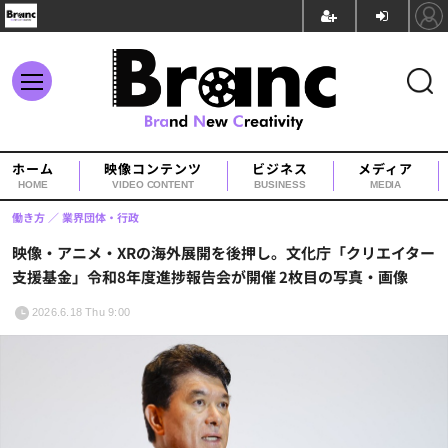
ホーム
映像コンテンツ
ビジネス
メディア
HOME
VIDEO CONTENT
BUSINESS
MEDIA
働き方
業界団体・行政
映像・アニメ・XRの海外展開を後押し。文化庁「クリエイター
支援基金」令和8年度進捗報告会が開催 2枚目の写真・画像
2026.6.18 Thu 9:00