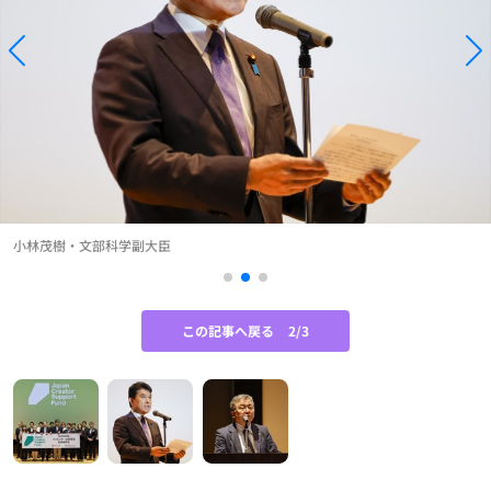
小林茂樹・文部科学副大臣
この記事へ戻る
2/3