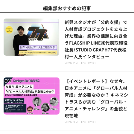
編集部おすすめの記事
新興スタジオが「公的支援」で
人材育成プロジェクトを立ち上
げた理由。業界の課題に向き合
うFLAGSHIP LINE㈱代表取締役
社長/STUDIO GRAPH77代表松
村一人氏インタビュー
2026.2.26 Thu 12:00
【イベントレポート】なぜ今、
日本アニメに「グローバル人材
育成」が必要なのか？ キネマシ
トラスらが挑む「グローバル・
アニメ・チャレンジ」の全貌と
現在地
2026.3.26 Thu 12:00