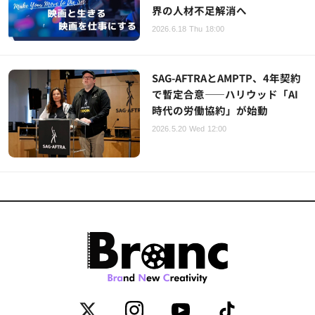
界の人材不足解消へ
2026.6.18 Thu 18:00
SAG-AFTRAとAMPTP、4年契約
で暫定合意——ハリウッド「AI
時代の労働協約」が始動
2026.5.20 Wed 12:00