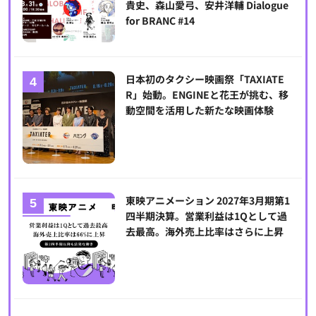
貴史、森山愛弓、安井洋輔 Dialogue
for BRANC #14
日本初のタクシー映画祭「TAXIATE
R」始動。ENGINEと花王が挑む、移
動空間を活用した新たな映画体験
東映アニメーション 2027年3月期第1
四半期決算。営業利益は1Qとして過
去最高。海外売上比率はさらに上昇