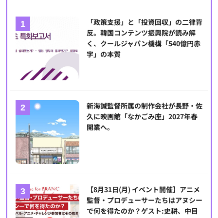
「政策支援」と「投資回収」の二律背
反。韓国コンテンツ振興院が読み解
く、クールジャパン機構「540億円赤
字」の本質
新海誠監督所属の制作会社が長野・佐
久に映画館「なかごみ座」2027年春
開業へ。
【8月31日(月) イベント開催】アニメ
監督・プロデューサーたちはアヌシー
で何を得たのか？ゲスト:史耕、中目