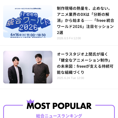
制作現場の熱量を、止めない。
アニメ業界のDXは「分断の解
消」から始まる──「freee 統合
ワールド2026」注目セッション
2選
2026.6.5 Fri 12:00
オーラスタジオ上間氏が描く
「健全なアニメーション制作」
の未来図：freeeが支える持続可
能な組織づくり
2025.6.24 Tue 12:00
総合ニュースランキング